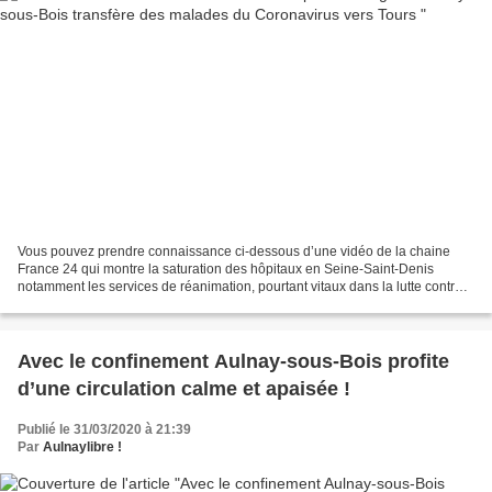
Vous pouvez prendre connaissance ci-dessous d’une vidéo de la chaine
France 24 qui montre la saturation des hôpitaux en Seine-Saint-Denis
notamment les services de réanimation, pourtant vitaux dans la lutte contre
le Coronavirus. Ainsi, l’hôpital Ballanger...
Avec le confinement Aulnay-sous-Bois profite
d’une circulation calme et apaisée !
Publié le 31/03/2020 à 21:39
Par
Aulnaylibre !