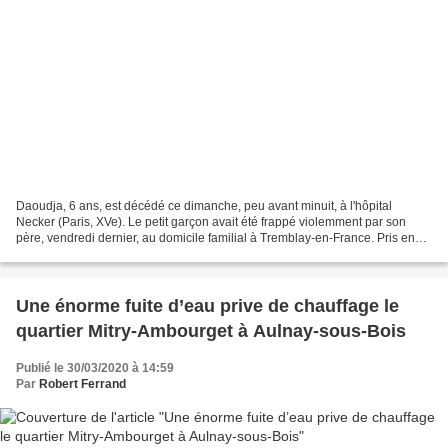
Daoudja, 6 ans, est décédé ce dimanche, peu avant minuit, à l'hôpital
Necker (Paris, XVe). Le petit garçon avait été frappé violemment par son
père, vendredi dernier, au domicile familial à Tremblay-en-France. Pris en
charge dans un état critique, il...
Une énorme fuite d’eau prive de chauffage le
quartier Mitry-Ambourget à Aulnay-sous-Bois
Publié le 30/03/2020 à 14:59
Par
Robert Ferrand