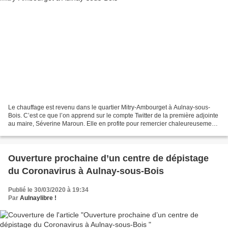
Le chauffage est revenu dans le quartier Mitry-Ambourget à Aulnay-sous-
Bois. C’est ce que l’on apprend sur le compte Twitter de la première adjointe
au maire, Séverine Maroun. Elle en profite pour remercier chaleureusement
les agents qui se sont mobilisés...
Ouverture prochaine d’un centre de dépistage
du Coronavirus à Aulnay-sous-Bois
Publié le 30/03/2020 à 19:34
Par
Aulnaylibre !