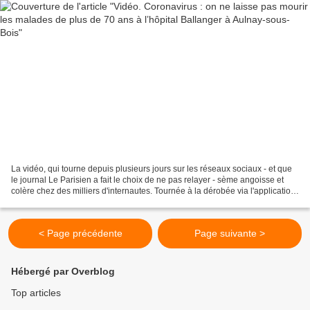
La vidéo, qui tourne depuis plusieurs jours sur les réseaux sociaux - et que
le journal Le Parisien a fait le choix de ne pas relayer - sème angoisse et
colère chez des milliers d'internautes. Tournée à la dérobée via l'application
Snapchat et postée...
< Page précédente
Page suivante >
Hébergé par Overblog
Top articles