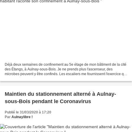
Déjà deux semaines de confinement au 5e étage de mon bâtiment de la cité
des Étangs, à Aulnay-sous-Bois. Je ne prends plus l'ascenseur, des
microbes peuvent y être confinés. Les escaliers me fournissent l'exercice qui
manque en cette période de repli...
Maintien du stationnement alterné à Aulnay-
sous-Bois pendant le Coronavirus
Publié le 31/03/2020 à 17:20
Par
Aulnaylibre !