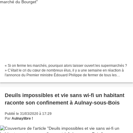
« Si on ferme les marchés, pourquoi alors laisser ouvert les supermarchés ?
» C'était le cri du cœur de nombreux élus, il y a une semaine en réaction à
l'annonce du Premier ministre Édouard Philippe de fermer de tous les
marchés en France pour lutter...
Deuils impossibles et vie sans wi-fi un habitant
raconte son confinement à Aulnay-sous-Bois
Publié le 31/03/2020 à 17:29
Par
Aulnaylibre !