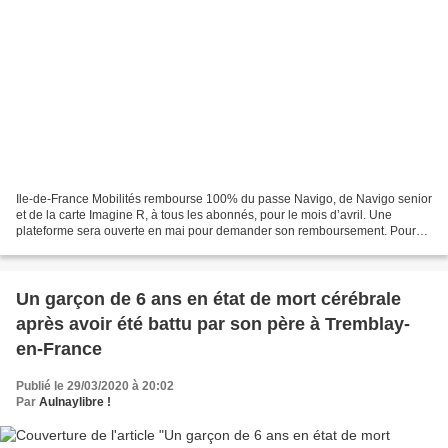
Ile-de-France Mobilités rembourse 100% du passe Navigo, de Navigo senior
et de la carte Imagine R, à tous les abonnés, pour le mois d’avril. Une
plateforme sera ouverte en mai pour demander son remboursement. Pour
plus de renseignements cliquez : ici Source...
Un garçon de 6 ans en état de mort cérébrale
après avoir été battu par son père à Tremblay-
en-France
Publié le 29/03/2020 à 20:02
Par
Aulnaylibre !