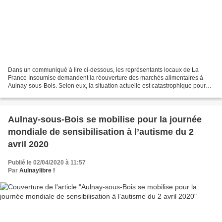
Dans un communiqué à lire ci-dessous, les représentants locaux de La
France Insoumise demandent la réouverture des marchés alimentaires à
Aulnay-sous-Bois. Selon eux, la situation actuelle est catastrophique pour
les agriculteurs et cause un dommage aux...
Aulnay-sous-Bois se mobilise pour la journée
mondiale de sensibilisation à l’autisme du 2
avril 2020
Publié le 02/04/2020 à 11:57
Par
Aulnaylibre !