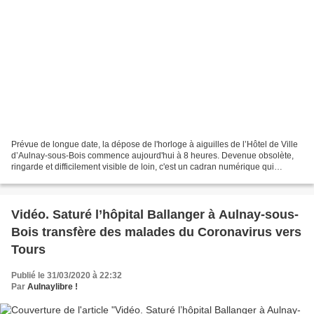
Prévue de longue date, la dépose de l'horloge à aiguilles de l’Hôtel de Ville
d’Aulnay-sous-Bois commence aujourd'hui à 8 heures. Devenue obsolète,
ringarde et difficilement visible de loin, c'est un cadran numérique qui
viendra en remplacement. L'objectif...
Vidéo. Saturé l’hôpital Ballanger à Aulnay-sous-
Bois transfère des malades du Coronavirus vers
Tours
Publié le 31/03/2020 à 22:32
Par
Aulnaylibre !