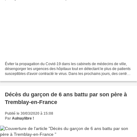
Éviter la propagation du Covid-19 dans les cabinets de médecins de ville,
désengorger les urgences des hôpitaux tout en détectant le plus de patients
susceptibles d'avoir contracté le virus. Dans les prochains jours, des centres
de dépistage vont se multiplier...
Décès du garçon de 6 ans battu par son père à
Tremblay-en-France
Publié le 30/03/2020 à 15:08
Par
Aulnaylibre !