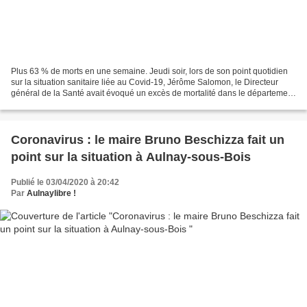
Plus 63 % de morts en une semaine. Jeudi soir, lors de son point quotidien
sur la situation sanitaire liée au Covid-19, Jérôme Salomon, le Directeur
général de la Santé avait évoqué un excès de mortalité dans le département
de la Seine-Saint-Denis, sans...
Coronavirus : le maire Bruno Beschizza fait un
point sur la situation à Aulnay-sous-Bois
Publié le 03/04/2020 à 20:42
Par
Aulnaylibre !