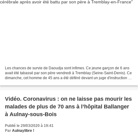
Les chances de survie de Daoudja sont infimes. Ce jeune garçon de 6 ans
avait été tabassé par son père vendredi à Tremblay (Seine-Saint-Denis). Ce
dimanche, cet homme de 45 ans a été déféré devant un juge d'instruction «
pour violences ayant entraîné...
Vidéo. Coronavirus : on ne laisse pas mourir les
malades de plus de 70 ans à l’hôpital Ballanger
à Aulnay-sous-Bois
Publié le 29/03/2020 à 19:41
Par
Aulnaylibre !