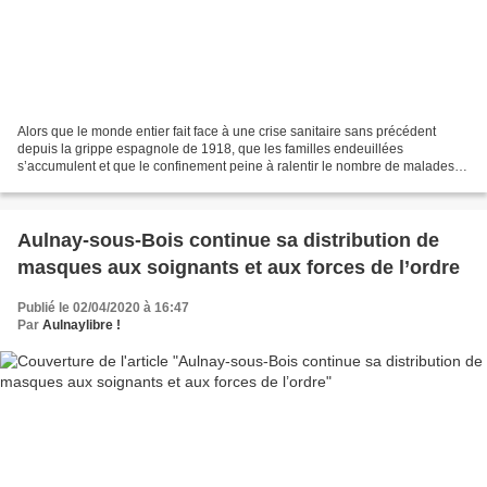
Alors que le monde entier fait face à une crise sanitaire sans précédent
depuis la grippe espagnole de 1918, que les familles endeuillées
s’accumulent et que le confinement peine à ralentir le nombre de malades et
de victimes du Covid-19 ou Coronavirus,...
Aulnay-sous-Bois continue sa distribution de
masques aux soignants et aux forces de l’ordre
Publié le 02/04/2020 à 16:47
Par
Aulnaylibre !