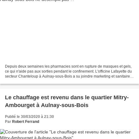
Depuis deux semaines les pharmacies sont en rupture de masques et gels,
ce qui n'aide pas aux sorties pendant le confinement. L'officine Lafayette du
secteur Chanteloup à Aulnay-sous-Bois a su joindre marketing et sanitaire
en proposant aides et solutions...
Le chauffage est revenu dans le quartier Mitry-
Ambourget à Aulnay-sous-Bois
Publié le 30/03/2020 à 21:30
Par
Robert Ferrand