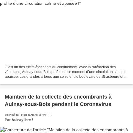
C’est un des effets étonnants du confinement. Avec la raréfaction des
véhicules, Aulnay-sous-Bois profite en ce moment d’une circulation calme et
apaisée. Les grandes artères que ce soient le boulevard de Strasbourg et la
rue Jacques Duclos, par exemple,...
Maintien de la collecte des encombrants à
Aulnay-sous-Bois pendant le Coronavirus
Publié le 31/03/2020 à 19:33
Par
Aulnaylibre !