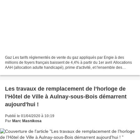
Gaz Les tarifs réglementés de vente du gaz appliqués par Engie à des
millions de foyers français baissent de 4,4% à partir du 1er avril Allocations
AAH (allocation adulte handicapé), prime d'activité, et l'ensemble des
allocations familiales seront revalorisées...
Les travaux de remplacement de l’horloge de
l’Hôtel de Ville à Aulnay-sous-Bois démarrent
aujourd'hui !
Publié le 01/04/2020 à 10:19
Par
Marc Masnikosa