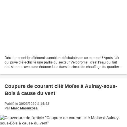
Décidemment les éléments semblent déchainés en ce moment ! Après l’air
qui prive d’électricité une partie du secteur Vélodrome , c’est l’eau qui fait
des siennes avec une énorme fuite dans le circuit de chauffage du quartier
Mitry-Ambourget à Aulnay-sous-Bois....
Coupure de courant cité Moïse à Aulnay-sous-
Bois à cause du vent
Publié le 30/03/2020 à 14:43
Par
Marc Masnikosa