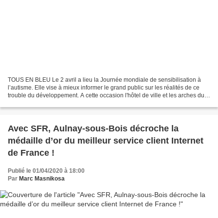
TOUS EN BLEU Le 2 avril a lieu la Journée mondiale de sensibilisation à
l’autisme. Elle vise à mieux informer le grand public sur les réalités de ce
trouble du développement. A cette occasion l'hôtel de ville et les arches du
bd de Strasbourg et du Vieux...
Avec SFR, Aulnay-sous-Bois décroche la
médaille d’or du meilleur service client Internet
de France !
Publié le 01/04/2020 à 18:00
Par
Marc Masnikosa