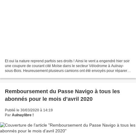
Et oui la nature reprend parfois ses droits ! Ainsi le vent a engendré hier soir
une coupure de courant cité Moïse dans le secteur Vélodrome à Aulnay-
sous-Bois. Heureusement plusieurs camions ont été envoyés pour réparer et
ainsi faire respecter l’Evangile...
Remboursement du Passe Navigo à tous les
abonnés pour le mois d’avril 2020
Publié le 30/03/2020 à 14:19
Par
Aulnaylibre !