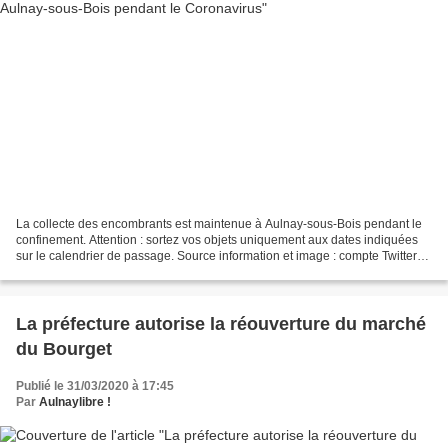
La collecte des encombrants est maintenue à Aulnay-sous-Bois pendant le
confinement. Attention : sortez vos objets uniquement aux dates indiquées
sur le calendrier de passage. Source information et image : compte Twitter
de la ville d’Aulnay-sous-Boi...
La préfecture autorise la réouverture du marché
du Bourget
Publié le 31/03/2020 à 17:45
Par
Aulnaylibre !