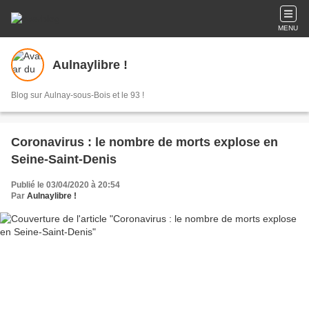
MENU
Aulnaylibre !
Blog sur Aulnay-sous-Bois et le 93 !
Coronavirus : le nombre de morts explose en
Seine-Saint-Denis
Publié le 03/04/2020 à 20:54
Par
Aulnaylibre !