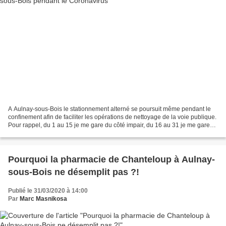
A Aulnay-sous-Bois le stationnement alterné se poursuit même pendant le
confinement afin de faciliter les opérations de nettoyage de la voie publique.
Pour rappel, du 1 au 15 je me gare du côté impair, du 16 au 31 je me gare
du côté pair. Source information...
Pourquoi la pharmacie de Chanteloup à Aulnay-
sous-Bois ne désemplit pas ?!
Publié le 31/03/2020 à 14:00
Par
Marc Masnikosa