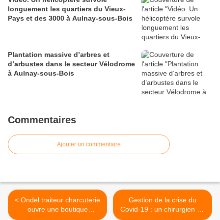
longuement les quartiers du Vieux-
Pays et des 3000 à Aulnay-sous-Bois
Plantation massive d’arbres et
d’arbustes dans le secteur Vélodrome
à Aulnay-sous-Bois
Commentaires
Ajouter un commentaire
< Ondel traiteur charcuterie
Gestion de la crise du
ouvre une boutique
Covid-19 : un chirurgien de
éphémère 37 boulevard de
l’hôpital Ballanger à Aulnay-