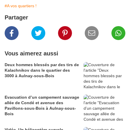
#A vos quartiers !
Partager
Vous aimerez aussi
Deux hommes blessés par des tirs de
Kalachnikov dans le quartier des
3000 à Aulnay-sous-Bois
Evacuation d’un campement sauvage
allée de Condé et avenue des
Pavillons-sous-Bois à Aulnay-sous-
Bois
Vidéo. Un hélicoptère survole