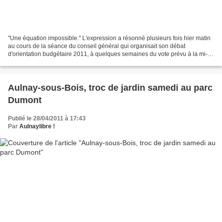
"Une équation impossible." L'expression a résonné plusieurs fois hier matin
au cours de la séance du conseil général qui organisait son débat
d'orientation budgétaire 2011, à quelques semaines du vote prévu à la mi-
mai. Car, plus encore que les années...
Aulnay-sous-Bois, troc de jardin samedi au parc
Dumont
Publié le 28/04/2011 à 17:43
Par
Aulnaylibre !