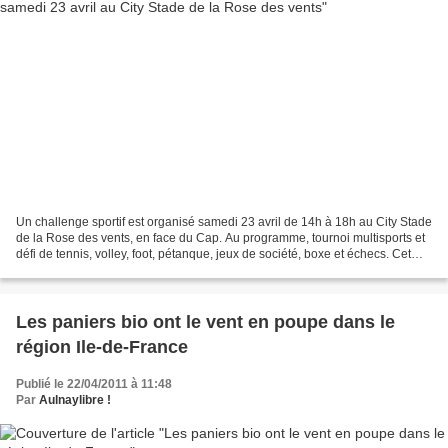
Un challenge sportif est organisé samedi 23 avril de 14h à 18h au City Stade
de la Rose des vents, en face du Cap. Au programme, tournoi multisports et
défi de tennis, volley, foot, pétanque, jeux de société, boxe et échecs. Cet
événement est ouvert à...
Les paniers bio ont le vent en poupe dans le
région Ile-de-France
Publié le 22/04/2011 à 11:48
Par
Aulnaylibre !