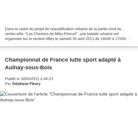
Dans le cadre du projet de requalification urbaine de la partie nord du
centre-ville, "Les Chemins de Mitry-Princet" , une balade urbaine est
organisée sur le secteur Mitry le samedi 30 avril 2011 de 14h00 à 17h00.
Départ sur le parking de Netto (comprendre...
Championnat de France lutte sport adapté à
Aulnay-sous-Bois
Publié le 30/04/2011 à 08:23
Par
Stéphane Fleury