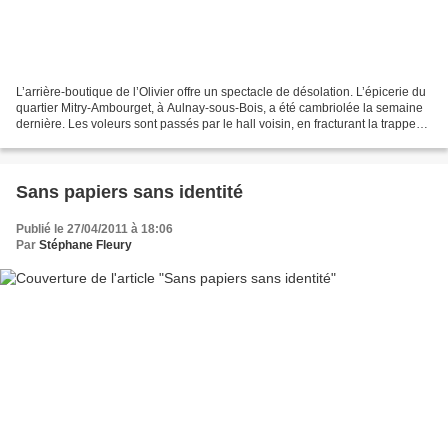
L’arrière-boutique de l’Olivier offre un spectacle de désolation. L’épicerie du
quartier Mitry-Ambourget, à Aulnay-sous-Bois, a été cambriolée la semaine
dernière. Les voleurs sont passés par le hall voisin, en fracturant la trappe
mitoyenne. Ils ont...
Sans papiers sans identité
Publié le 27/04/2011 à 18:06
Par
Stéphane Fleury