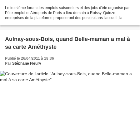
Le troisième forum des emplois saisonniers et des jobs d'été organisé par
Pôle emploi et Aéroports de Paris a lieu demain à Roissy. Quinze
entreprises de la plateforme proposeront des postes dans l'accueil, la
restauration, l'hôtellerie ou encore la vente...
Aulnay-sous-Bois, quand Belle-maman a mal à
sa carte Améthyste
Publié le 26/04/2011 à 18:36
Par
Stéphane Fleury