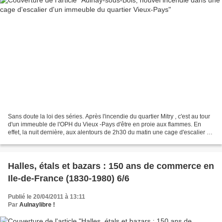
Sans doute la loi des séries. Après l'incendie du quartier Mitry , c'est au tour
d'un immeuble de l'OPH du Vieux -Pays d'être en proie aux flammes. En
effet, la nuit dernière, aux alentours de 2h30 du matin une cage d'escalier du
troisième étage a pris...
Halles, étals et bazars : 150 ans de commerce en
Ile-de-France (1830-1980) 6/6
Publié le 20/04/2011 à 13:11
Par
Aulnaylibre !