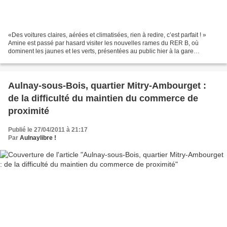
«Des voitures claires, aérées et climatisées, rien à redire, c’est parfait ! »
Amine est passé par hasard visiter les nouvelles rames du RER B, où
dominent les jaunes et les verts, présentées au public hier à la gare
d’Aulnay. Pour cet usager quotidien...
Aulnay-sous-Bois, quartier Mitry-Ambourget :
de la difficulté du maintien du commerce de
proximité
Publié le 27/04/2011 à 21:17
Par
Aulnaylibre !