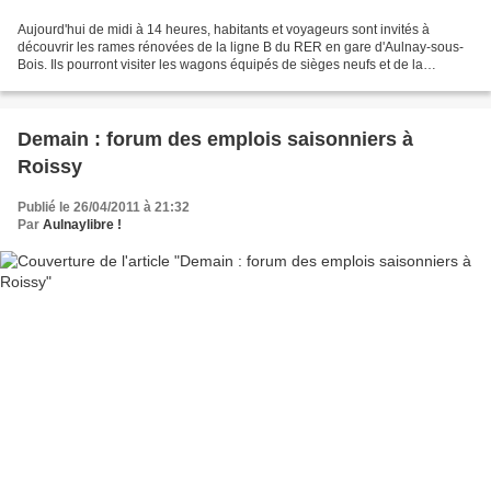
Aujourd'hui de midi à 14 heures, habitants et voyageurs sont invités à
découvrir les rames rénovées de la ligne B du RER en gare d'Aulnay-sous-
Bois. Ils pourront visiter les wagons équipés de sièges neufs et de la
climatisation et découvrir le nouvel...
Demain : forum des emplois saisonniers à
Roissy
Publié le 26/04/2011 à 21:32
Par
Aulnaylibre !