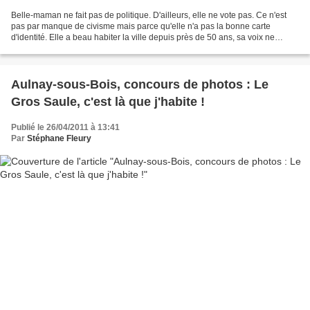
Belle-maman ne fait pas de politique. D'ailleurs, elle ne vote pas. Ce n'est
pas par manque de civisme mais parce qu'elle n'a pas la bonne carte
d'identité. Elle a beau habiter la ville depuis près de 50 ans, sa voix ne
compte pas. Même au niveau local....
Aulnay-sous-Bois, concours de photos : Le
Gros Saule, c'est là que j'habite !
Publié le 26/04/2011 à 13:41
Par
Stéphane Fleury