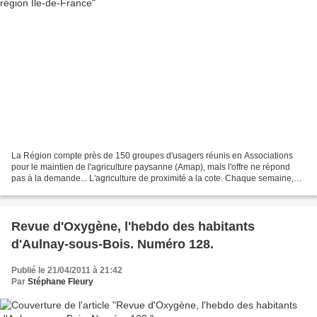
La Région compte près de 150 groupes d'usagers réunis en Associations
pour le maintien de l'agriculture paysanne (Amap), mais l'offre ne répond
pas à la demande... L'agriculture de proximité a la cote. Chaque semaine,
des milliers de Franciliens se rendent...
Revue d'Oxygène, l'hebdo des habitants
d'Aulnay-sous-Bois. Numéro 128.
Publié le 21/04/2011 à 21:42
Par
Stéphane Fleury