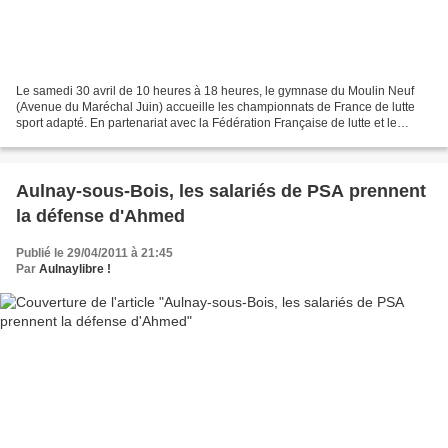
Le samedi 30 avril de 10 heures à 18 heures, le gymnase du Moulin Neuf
(Avenue du Maréchal Juin) accueille les championnats de France de lutte
sport adapté. En partenariat avec la Fédération Française de lutte et le
comité d'île de France , les rencontres...
Aulnay-sous-Bois, les salariés de PSA prennent
la défense d'Ahmed
Publié le 29/04/2011 à 21:45
Par
Aulnaylibre !