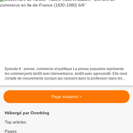
Episode 6 : presse, commerce et politique La presse populaire représente
les commerçants tantôt avec bienveillance, tantôt avec agressivité. Elle rend
compte de mouvements sociaux qui naissent dans la profession dans les
années 1880. A cette époque, les...
Page suivante >
Hébergé par Overblog
Top articles
Pages