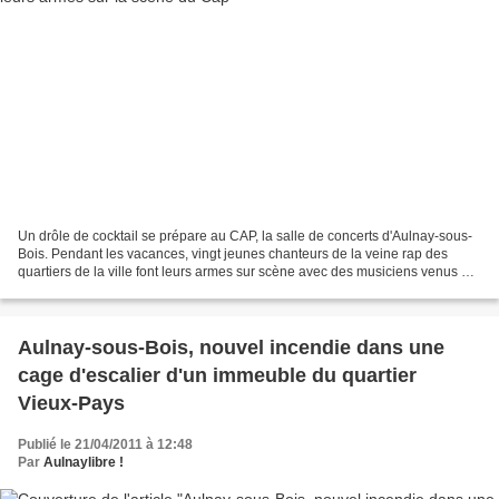
Un drôle de cocktail se prépare au CAP, la salle de concerts d'Aulnay-sous-
Bois. Pendant les vacances, vingt jeunes chanteurs de la veine rap des
quartiers de la ville font leurs armes sur scène avec des musiciens venus du
slam, du rap, mais aussi du...
Aulnay-sous-Bois, nouvel incendie dans une
cage d'escalier d'un immeuble du quartier
Vieux-Pays
Publié le 21/04/2011 à 12:48
Par
Aulnaylibre !