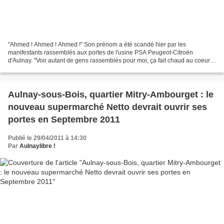
"Ahmed ! Ahmed ! Ahmed !" Son prénom a été scandé hier par les
manifestants rassemblés aux portes de l'usine PSA Peugeot-Citroën
d'Aulnay. "Voir autant de gens rassemblés pour moi, ça fait chaud au coeur",
confie Ahmed Berazzel sourire aux lèvres. Le...
Aulnay-sous-Bois, quartier Mitry-Ambourget : le
nouveau supermarché Netto devrait ouvrir ses
portes en Septembre 2011
Publié le 29/04/2011 à 14:30
Par
Aulnaylibre !