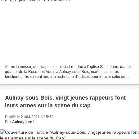
Après la messe, c'est la police qui s'est rendue à l'église Saint-Jean, dans le
quartier de la Rose-des-Vents à Aulnay-sous-Bois, mardi matin. Les
fonctionnaires se sont mis à la recherche d'indices pour trouver celui ou
ceux qui, dans la nuit de lundi...
Aulnay-sous-Bois, vingt jeunes rappeurs font
leurs armes sur la scène du Cap
Publié le 21/04/2011 à 15:58
Par
Aulnaylibre !