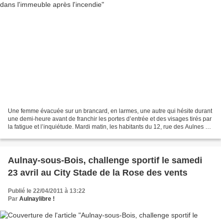
Une femme évacuée sur un brancard, en larmes, une autre qui hésite durant
une demi-heure avant de franchir les portes d’entrée et des visages tirés par
la fatigue et l’inquiétude. Mardi matin, les habitants du 12, rue des Aulnes à
Aulnay ont pu rentrer...
Aulnay-sous-Bois, challenge sportif le samedi
23 avril au City Stade de la Rose des vents
Publié le 22/04/2011 à 13:22
Par
Aulnaylibre !