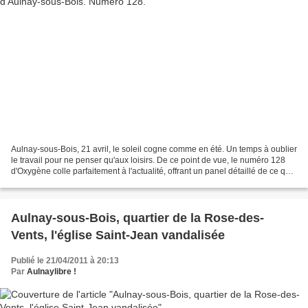
Aulnay-sous-Bois, 21 avril, le soleil cogne comme en été. Un temps à oublier
le travail pour ne penser qu'aux loisirs. De ce point de vue, le numéro 128
d'Oxygène colle parfaitement à l'actualité, offrant un panel détaillé de ce que
la ville peut proposer...
Aulnay-sous-Bois, quartier de la Rose-des-
Vents, l'église Saint-Jean vandalisée
Publié le 21/04/2011 à 20:13
Par
Aulnaylibre !