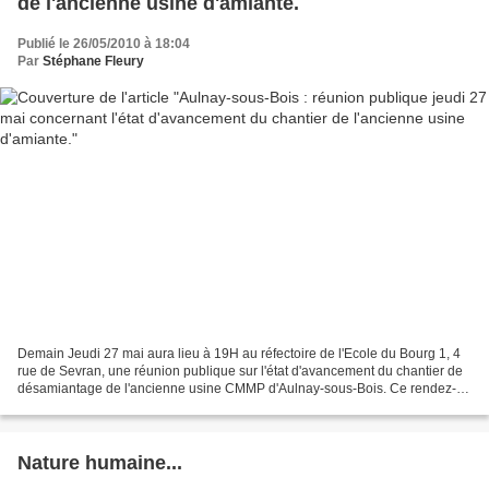
de l'ancienne usine d'amiante.
Publié le 26/05/2010 à 18:04
Par
Stéphane Fleury
Demain Jeudi 27 mai aura lieu à 19H au réfectoire de l'Ecole du Bourg 1, 4
rue de Sevran, une réunion publique sur l'état d'avancement du chantier de
désamiantage de l'ancienne usine CMMP d'Aulnay-sous-Bois. Ce rendez-
vous tombe à point nommé au moment...
Nature humaine...