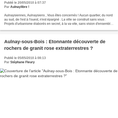
Publié le 20/05/2010 à 07:37
Par
Aulnaylibre !
Aulnaysiennes, Aulnaysiens , Vous êtes concernés ! Aucun quartier, du nord
au sud, de l'est à l'ouest, n'est épargné . La ville se construit sans vous :
Projets d'urbanisme élaborés en secret, à la va-vite, sans vision d'ensemble
et sans véritable concertation....
Aulnay-sous-Bois : Etonnante découverte de
rochers de granit rose extraterrestres ?
Publié le 05/05/2010 à 08:13
Par
Stéphane Fleury