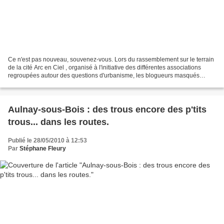
Ce n'est pas nouveau, souvenez-vous. Lors du rassemblement sur le terrain
de la cité Arc en Ciel , organisé à l'initiative des différentes associations
regroupées autour des questions d'urbanisme, les blogueurs masqués
d'AulnayAutrement ainsi qu'un mystérieux...
Aulnay-sous-Bois : des trous encore des p'tits
trous... dans les routes.
Publié le 28/05/2010 à 12:53
Par
Stéphane Fleury