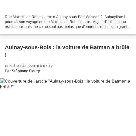
Rue Maximilien Robespierre à Aulnay-sous-Bois épisode 2. Aulnaylibre !
poursuit son voyage en rue Maximilien Robespierre . Aujourd'hui le menu
est copieux puisque ce ne sont pas moins que d'énormes rochers de granit
rose qui ont mystérieusement atterri...
Aulnay-sous-Bois : la voiture de Batman a brûlé
!
Publié le 04/05/2010 à 07:17
Par
Stéphane Fleury