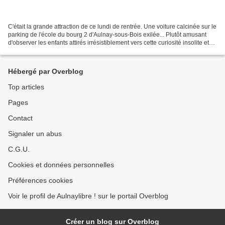
C'était la grande attraction de ce lundi de rentrée. Une voiture calcinée sur le
parking de l'école du bourg 2 d'Aulnay-sous-Bois exilée... Plutôt amusant
d'observer les enfants attirés irrésistiblement vers cette curiosité insolite et
les parents réticents...
Hébergé par Overblog
Top articles
Pages
Contact
Signaler un abus
C.G.U.
Cookies et données personnelles
Préférences cookies
Voir le profil de Aulnaylibre ! sur le portail Overblog
Créer un blog sur Overblog