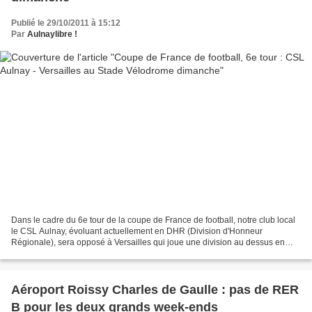
Publié le 29/10/2011 à 15:12
Par
Aulnaylibre !
Dans le cadre du 6e tour de la coupe de France de football, notre club local
le CSL Aulnay, évoluant actuellement en DHR (Division d'Honneur
Régionale), sera opposé à Versailles qui joue une division au dessus en
DH( Division d'Honneur). Ce match aura...
Aéroport Roissy Charles de Gaulle : pas de RER
B pour les deux grands week-ends