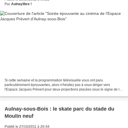
Par
Aulnaylibre !
Si cette semaine et la programmation télévisuelle vous ont paru
particulièrement éprouvantes, alors n'hésitez pas à vous diriger vers
l'Espace Jacques Prévert pour deux projections placées sous le signe de la
terreur nippone. Le cinéma de quartier propose...
Aulnay-sous-Bois : le skate parc du stade du
Moulin neuf
Publié le 27/10/2011 à 20:44