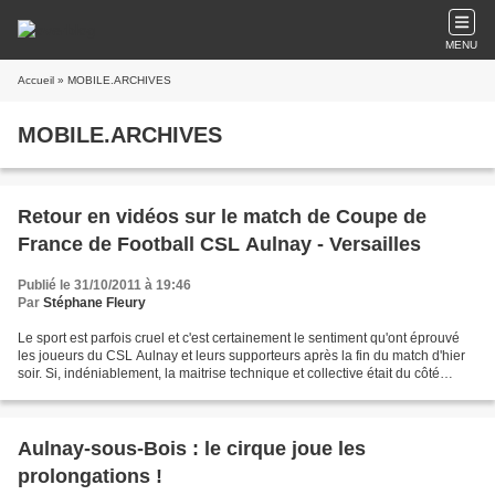
MENU
Accueil
» MOBILE.ARCHIVES
MOBILE.ARCHIVES
Retour en vidéos sur le match de Coupe de
France de Football CSL Aulnay - Versailles
Publié le 31/10/2011 à 19:46
Par
Stéphane Fleury
Le sport est parfois cruel et c'est certainement le sentiment qu'ont éprouvé
les joueurs du CSL Aulnay et leurs supporteurs après la fin du match d'hier
soir. Si, indéniablement, la maitrise technique et collective était du côté
versaillais, les locaux...
Aulnay-sous-Bois : le cirque joue les
prolongations !