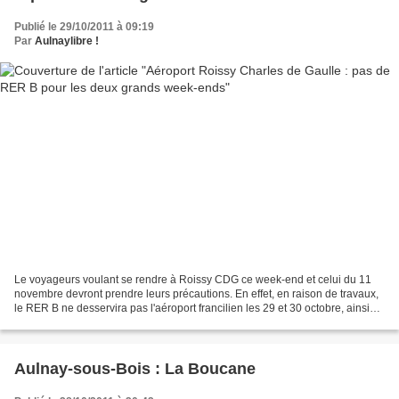
Publié le 29/10/2011 à 09:19
Par
Aulnaylibre !
Le voyageurs voulant se rendre à Roissy CDG ce week-end et celui du 11
novembre devront prendre leurs précautions. En effet, en raison de travaux,
le RER B ne desservira pas l'aéroport francilien les 29 et 30 octobre, ainsi
que du 11 au 13 novembre. Les...
Aulnay-sous-Bois : La Boucane