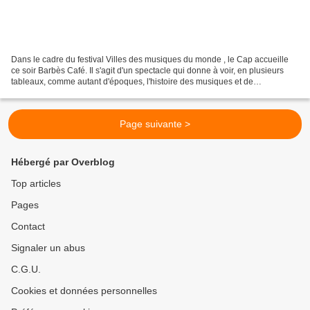
Dans le cadre du festival Villes des musiques du monde , le Cap accueille
ce soir Barbès Café. Il s'agit d'un spectacle qui donne à voir, en plusieurs
tableaux, comme autant d'époques, l'histoire des musiques et de
l'immigration maghrébine en France....
Page suivante >
Hébergé par Overblog
Top articles
Pages
Contact
Signaler un abus
C.G.U.
Cookies et données personnelles