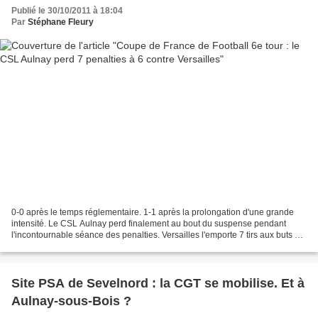
Publié le 30/10/2011 à 18:04
Par
Stéphane Fleury
0-0 après le temps réglementaire. 1-1 après la prolongation d'une grande
intensité. Le CSL Aulnay perd finalement au bout du suspense pendant
l'incontournable séance des penalties. Versailles l'emporte 7 tirs aux buts à 6
! Les locaux n'ont vraiment pas...
Site PSA de Sevelnord : la CGT se mobilise. Et à
Aulnay-sous-Bois ?