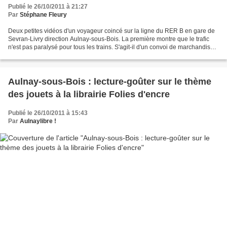
Publié le 26/10/2011 à 21:27
Par
Stéphane Fleury
Deux petites vidéos d'un voyageur coincé sur la ligne du RER B en gare de
Sevran-Livry direction Aulnay-sous-Bois. La première montre que le trafic
n'est pas paralysé pour tous les trains. S'agit-il d'un convoi de marchandises
ou de déchets nucléaires...
Aulnay-sous-Bois : lecture-goûter sur le thème
des jouets à la librairie Folies d'encre
Publié le 26/10/2011 à 15:43
Par
Aulnaylibre !