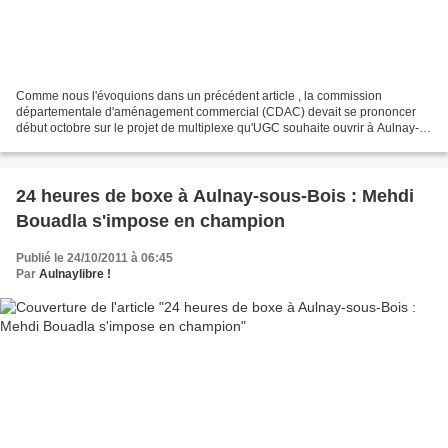
Comme nous l'évoquions dans un précédent article , la commission
départementale d'aménagement commercial (CDAC) devait se prononcer
début octobre sur le projet de multiplexe qu'UGC souhaite ouvrir à Aulnay-
sous-Bois en septembre 2013 au sein du centre...
24 heures de boxe à Aulnay-sous-Bois : Mehdi
Bouadla s'impose en champion
Publié le 24/10/2011 à 06:45
Par
Aulnaylibre !