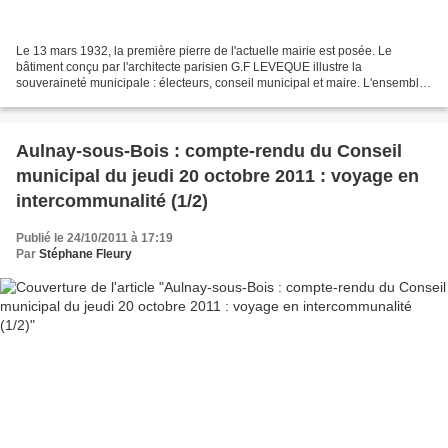
Le 13 mars 1932, la première pierre de l'actuelle mairie est posée. Le
bâtiment conçu par l'architecte parisien G.F LEVEQUE illustre la
souveraineté municipale : électeurs, conseil municipal et maire. L'ensemble
en pierre de St-Maximin (commune de l'Oise)...
Aulnay-sous-Bois : compte-rendu du Conseil
municipal du jeudi 20 octobre 2011 : voyage en
intercommunalité (1/2)
Publié le 24/10/2011 à 17:19
Par
Stéphane Fleury