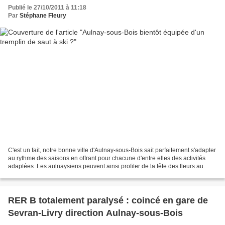
Publié le 27/10/2011 à 11:18
Par
Stéphane Fleury
C'est un fait, notre bonne ville d'Aulnay-sous-Bois sait parfaitement s'adapter
au rythme des saisons en offrant pour chacune d'entre elles des activités
adaptées. Les aulnaysiens peuvent ainsi profiter de la fête des fleurs au
printemps et d'une plage...
RER B totalement paralysé : coincé en gare de
Sevran-Livry direction Aulnay-sous-Bois