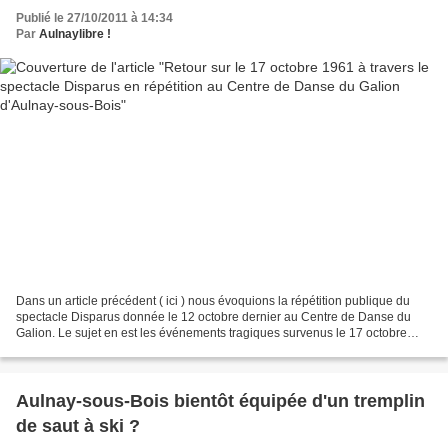
Publié le 27/10/2011 à 14:34
Par
Aulnaylibre !
Dans un article précédent ( ici ) nous évoquions la répétition publique du
spectacle Disparus donnée le 12 octobre dernier au Centre de Danse du
Galion. Le sujet en est les événements tragiques survenus le 17 octobre
1961 à Paris . Ixchel Delaporte revient...
Aulnay-sous-Bois bientôt équipée d'un tremplin
de saut à ski ?