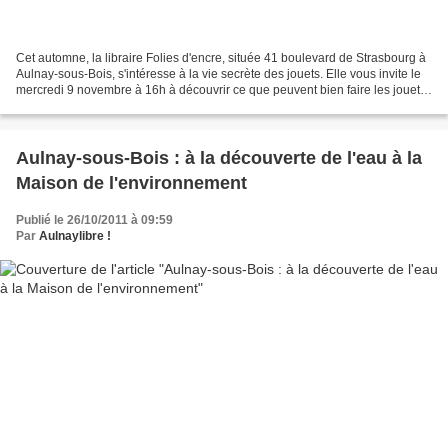
Cet automne, la libraire Folies d'encre, située 41 boulevard de Strasbourg à
Aulnay-sous-Bois, s'intéresse à la vie secrète des jouets. Elle vous invite le
mercredi 9 novembre à 16h à découvrir ce que peuvent bien faire les jouets
dès que nous avons le...
Aulnay-sous-Bois : à la découverte de l'eau à la
Maison de l'environnement
Publié le 26/10/2011 à 09:59
Par
Aulnaylibre !