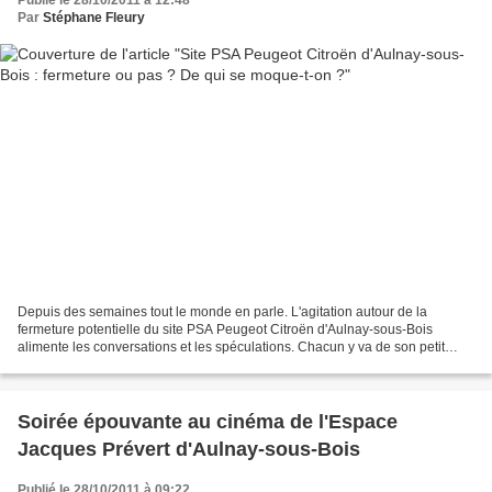
Publié le 28/10/2011 à 12:48
Par
Stéphane Fleury
Depuis des semaines tout le monde en parle. L'agitation autour de la
fermeture potentielle du site PSA Peugeot Citroën d'Aulnay-sous-Bois
alimente les conversations et les spéculations. Chacun y va de son petit
article, de son communiqué de presse ou...
Soirée épouvante au cinéma de l'Espace
Jacques Prévert d'Aulnay-sous-Bois
Publié le 28/10/2011 à 09:22