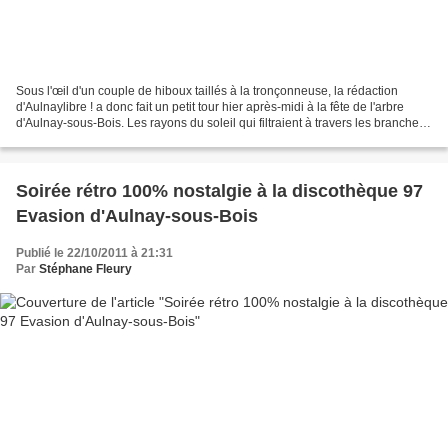
Sous l'œil d'un couple de hiboux taillés à la tronçonneuse, la rédaction
d'Aulnaylibre ! a donc fait un petit tour hier après-midi à la fête de l'arbre
d'Aulnay-sous-Bois. Les rayons du soleil qui filtraient à travers les branches
auront presque fait...
Soirée rétro 100% nostalgie à la discothèque 97
Evasion d'Aulnay-sous-Bois
Publié le 22/10/2011 à 21:31
Par
Stéphane Fleury