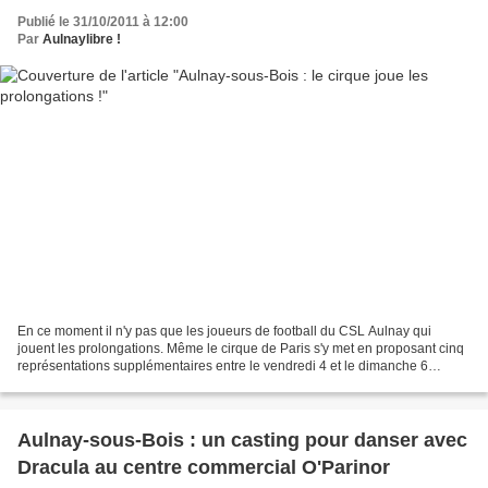
Publié le 31/10/2011 à 12:00
Par
Aulnaylibre !
En ce moment il n'y pas que les joueurs de football du CSL Aulnay qui
jouent les prolongations. Même le cirque de Paris s'y met en proposant cinq
représentations supplémentaires entre le vendredi 4 et le dimanche 6
novembre . Pour mémoire les spectacles...
Aulnay-sous-Bois : un casting pour danser avec
Dracula au centre commercial O'Parinor