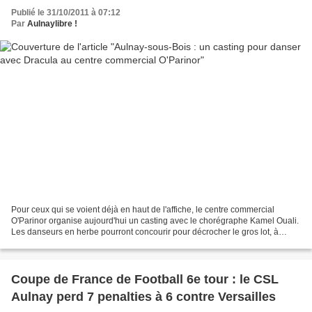
Publié le 31/10/2011 à 07:12
Par
Aulnaylibre !
Pour ceux qui se voient déjà en haut de l'affiche, le centre commercial
O'Parinor organise aujourd'hui un casting avec le chorégraphe Kamel Ouali.
Les danseurs en herbe pourront concourir pour décrocher le gros lot, à
savoir monter sur la scène du palais...
Coupe de France de Football 6e tour : le CSL
Aulnay perd 7 penalties à 6 contre Versailles