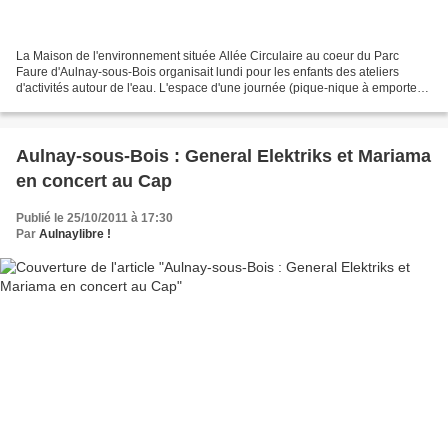
La Maison de l'environnement située Allée Circulaire au coeur du Parc
Faure d'Aulnay-sous-Bois organisait lundi pour les enfants des ateliers
d'activités autour de l'eau. L'espace d'une journée (pique-nique à emporter),
au travers de petites expériences...
Aulnay-sous-Bois : General Elektriks et Mariama
en concert au Cap
Publié le 25/10/2011 à 17:30
Par
Aulnaylibre !