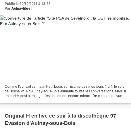
Publié le 30/10/2011 à 13:35
Par
Aulnaylibre !
Comme l'écrivait ce matin Petit Louis sur Ecume des mes jours ( ici ), le sort
de l'usine PSA d'Aulnay-sous-Bois alimente toutes les conversations. Mais si
en parler c'est bien, agir c'est forcement encore mieux ! De ce point de vue,
la CGT du site PSA...
Original H en live ce soir à la discothèque 97
Evasion d'Aulnay-sous-Bois