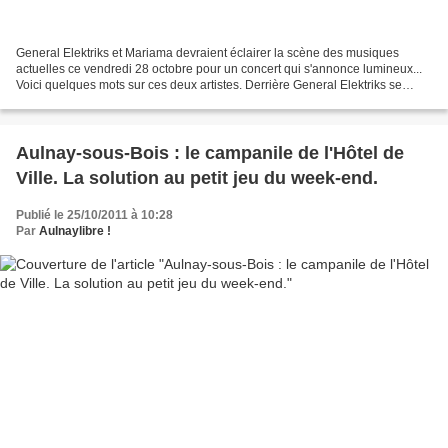
General Elektriks et Mariama devraient éclairer la scène des musiques
actuelles ce vendredi 28 octobre pour un concert qui s'annonce lumineux...
Voici quelques mots sur ces deux artistes. Derrière General Elektriks se
cache l'artiste français RV (Hervé...
Aulnay-sous-Bois : le campanile de l'Hôtel de
Ville. La solution au petit jeu du week-end.
Publié le 25/10/2011 à 10:28
Par
Aulnaylibre !