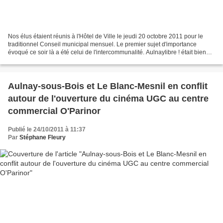
Nos élus étaient réunis à l'Hôtel de Ville le jeudi 20 octobre 2011 pour le
traditionnel Conseil municipal mensuel. Le premier sujet d'importance
évoqué ce soir là a été celui de l'intercommunalité. Aulnaylibre ! était bien
entendu présent dans la salle...
Aulnay-sous-Bois et Le Blanc-Mesnil en conflit
autour de l'ouverture du cinéma UGC au centre
commercial O'Parinor
Publié le 24/10/2011 à 11:37
Par
Stéphane Fleury