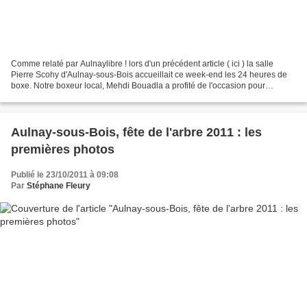
Comme relaté par Aulnaylibre ! lors d'un précédent article ( ici ) la salle
Pierre Scohy d'Aulnay-sous-Bois accueillait ce week-end les 24 heures de
boxe. Notre boxeur local, Mehdi Bouadla a profité de l'occasion pour
s'imposer en champion et rafler la...
Aulnay-sous-Bois, fête de l'arbre 2011 : les
premières photos
Publié le 23/10/2011 à 09:08
Par
Stéphane Fleury