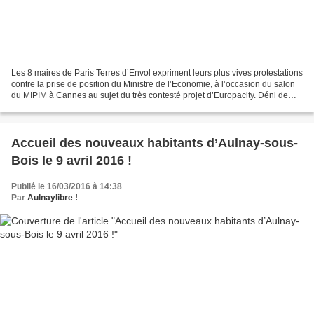
Les 8 maires de Paris Terres d’Envol expriment leurs plus vives protestations
contre la prise de position du Ministre de l’Economie, à l’occasion du salon
du MIPIM à Cannes au sujet du très contesté projet d’Europacity. Déni de
démocratie ? Alors même...
Accueil des nouveaux habitants d’Aulnay-sous-
Bois le 9 avril 2016 !
Publié le 16/03/2016 à 14:38
Par
Aulnaylibre !