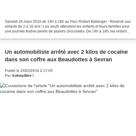
Samedi 26 mars 2016 de 14h à 16h au Parc Robert Ballanger - Réservé aux
enfants de 2 à 10 ans ! Les oeufs attendent les enfants et leurs familles pour
une journée festive pleine de plaisirs chocolatés. De 14h à 16h, les enfants,
âgés de 2 à 10 ans, devront...
Un automobiliste arrêté avec 2 kilos de cocaïne
dans son coffre aux Beaudottes à Sevran
Publié le 25/03/2016 à 17:05
Par
Aulnaylibre !