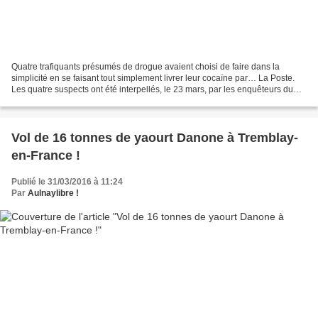
Quatre trafiquants présumés de drogue avaient choisi de faire dans la
simplicité en se faisant tout simplement livrer leur cocaïne par… La Poste.
Les quatre suspects ont été interpellés, le 23 mars, par les enquêteurs du
service départemental de police...
Vol de 16 tonnes de yaourt Danone à Tremblay-
en-France !
Publié le 31/03/2016 à 11:24
Par
Aulnaylibre !