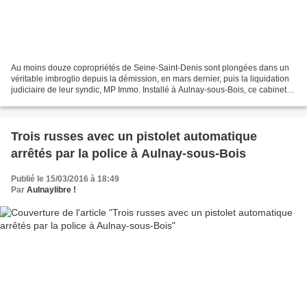
Au moins douze copropriétés de Seine-Saint-Denis sont plongées dans un
véritable imbroglio depuis la démission, en mars dernier, puis la liquidation
judiciaire de leur syndic, MP Immo. Installé à Aulnay-sous-Bois, ce cabinet
gérait 42 immeubles, principalement...
Trois russes avec un pistolet automatique
arrêtés par la police à Aulnay-sous-Bois
Publié le 15/03/2016 à 18:49
Par
Aulnaylibre !