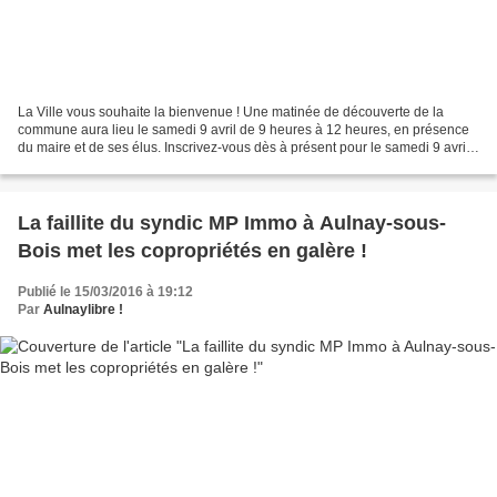
La Ville vous souhaite la bienvenue ! Une matinée de découverte de la
commune aura lieu le samedi 9 avril de 9 heures à 12 heures, en présence
du maire et de ses élus. Inscrivez-vous dès à présent pour le samedi 9 avril
2016 de 9 h à 12 h. Au programme...
La faillite du syndic MP Immo à Aulnay-sous-
Bois met les copropriétés en galère !
Publié le 15/03/2016 à 19:12
Par
Aulnaylibre !