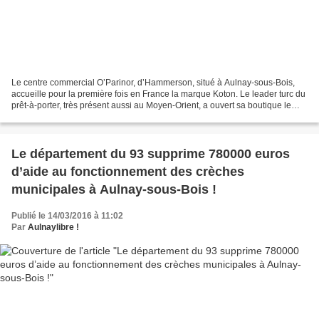
Le centre commercial O’Parinor, d’Hammerson, situé à Aulnay-sous-Bois,
accueille pour la première fois en France la marque Koton. Le leader turc du
prêt-à-porter, très présent aussi au Moyen-Orient, a ouvert sa boutique le
vendredi 11 mars 2016. Créée...
Le département du 93 supprime 780000 euros
d’aide au fonctionnement des crèches
municipales à Aulnay-sous-Bois !
Publié le 14/03/2016 à 11:02
Par
Aulnaylibre !