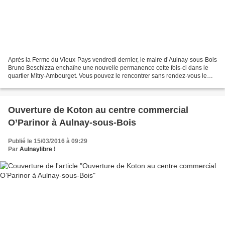
Après la Ferme du Vieux-Pays vendredi dernier, le maire d’Aulnay-sous-Bois
Bruno Beschizza enchaîne une nouvelle permanence cette fois-ci dans le
quartier Mitry-Ambourget. Vous pouvez le rencontrer sans rendez-vous le
vendredi 18 mars 2016 de 15h à 17h...
Ouverture de Koton au centre commercial
O’Parinor à Aulnay-sous-Bois
Publié le 15/03/2016 à 09:29
Par
Aulnaylibre !