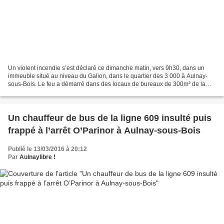
Un violent incendie s’est déclaré ce dimanche matin, vers 9h30, dans un
immeuble situé au niveau du Galion, dans le quartier des 3 000 à Aulnay-
sous-Bois. Le feu a démarré dans des locaux de bureaux de 300m² de la
galerie Surcouf, au premier étage d’un...
Un chauffeur de bus de la ligne 609 insulté puis
frappé à l’arrêt O’Parinor à Aulnay-sous-Bois
Publié le 13/03/2016 à 20:12
Par
Aulnaylibre !