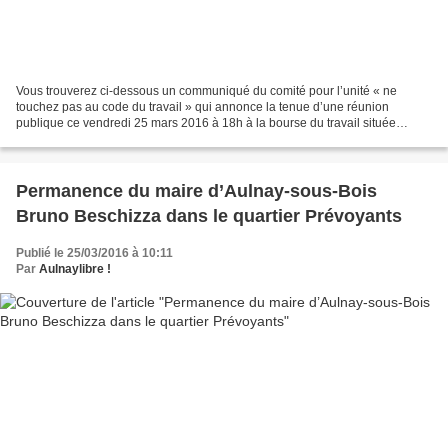
Vous trouverez ci-dessous un communiqué du comité pour l’unité « ne
touchez pas au code du travail » qui annonce la tenue d’une réunion
publique ce vendredi 25 mars 2016 à 18h à la bourse du travail située
avenue Jacques Duclos à Aulnay-sous-Bois.
Permanence du maire d’Aulnay-sous-Bois
Bruno Beschizza dans le quartier Prévoyants
Publié le 25/03/2016 à 10:11
Par
Aulnaylibre !