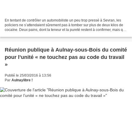
En tentant de contrôler un automobiliste un peu trop pressé à Sevran, les
policiers ne s’attendaient sûrement pas à tomber sur plus de deux kilos de
cocaïne. Deux pains, dont la teneur et la pureté restent à confirmer, mais qui
à l’évidence, renferment...
Réunion publique à Aulnay-sous-Bois du comité
pour l’unité « ne touchez pas au code du travail
»
Publié le 25/03/2016 à 13:56
Par
Aulnaylibre !