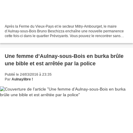
Après la Ferme du Vieux-Pays et le secteur Mitry-Ambourget, le maire
d’Aulnay-sous-Bois Bruno Beschizza enchaîne une nouvelle permanence
cette fois-ci dans le quartier Prévoyants. Vous pouvez le rencontrer sans
rendez-vous ce vendredi 25 mars 2016 de...
Une femme d’Aulnay-sous-Bois en burka brûle
une bible et est arrêtée par la police
Publié le 24/03/2016 à 23:35
Par
Aulnaylibre !