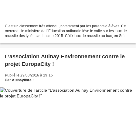
C’est un classement très attendu, notamment par les parents d’élèves. Ce
mercredi, le ministère de l’Education nationale lève le voile sur les taux de
réussite des lycées au bac de 2015. Côté taux de réussite au bac, en Seine-
Saint-Denis, 23 établissements...
L’association Aulnay Environnement contre le
projet EuropaCity !
Publié le 29/03/2016 à 19:15
Par
Aulnaylibre !