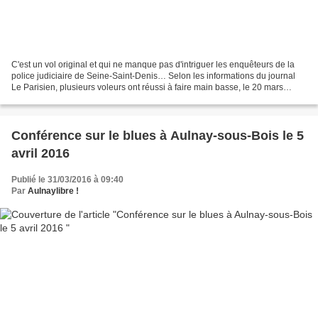
C'est un vol original et qui ne manque pas d'intriguer les enquêteurs de la
police judiciaire de Seine-Saint-Denis… Selon les informations du journal
Le Parisien, plusieurs voleurs ont réussi à faire main basse, le 20 mars
dernier, vers 23 h 30, sur un...
Conférence sur le blues à Aulnay-sous-Bois le 5
avril 2016
Publié le 31/03/2016 à 09:40
Par
Aulnaylibre !