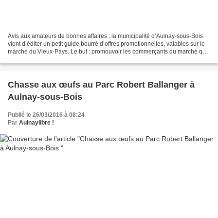
Avis aux amateurs de bonnes affaires : la municipalité d’Aulnay-sous-Bois
vient d’éditer un petit guide bourré d’offres promotionnelles, valables sur le
marché du Vieux-Pays. Le but : promouvoir les commerçants du marché qui
« concourent à la qualité...
Chasse aux œufs au Parc Robert Ballanger à
Aulnay-sous-Bois
Publié le 26/03/2016 à 08:24
Par
Aulnaylibre !