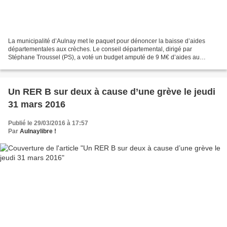
La municipalité d’Aulnay met le paquet pour dénoncer la baisse d’aides
départementales aux crèches. Le conseil départemental, dirigé par
Stéphane Troussel (PS), a voté un budget amputé de 9 M€ d’aides au
fonctionnement des crèches municipales… soit une...
Un RER B sur deux à cause d’une grève le jeudi
31 mars 2016
Publié le 29/03/2016 à 17:57
Par
Aulnaylibre !