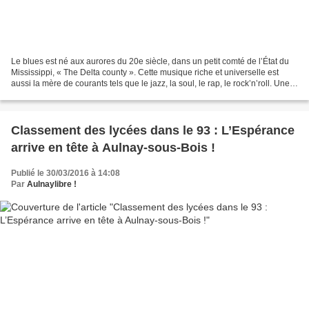
Le blues est né aux aurores du 20e siècle, dans un petit comté de l’État du
Mississippi, « The Delta county ». Cette musique riche et universelle est
aussi la mère de courants tels que le jazz, la soul, le rap, le rock’n’roll. Une
grande partie de notre...
Classement des lycées dans le 93 : L’Espérance
arrive en tête à Aulnay-sous-Bois !
Publié le 30/03/2016 à 14:08
Par
Aulnaylibre !