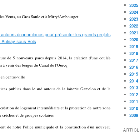
2025
2024
-des-Vents, au Gros Saule et à Mitry/Ambourget
2023
2022
2021
2020
2019
2018
rture de 5 nouveaux parcs depuis 2014, la création d'une coulée
2017
on à venir des berges du Canal de l'Ourcq
2016
2015
n centre-ville
2014
2013
ces publics dans le sud autour de la laiterie Garcelon et de la
2012
2011
création de logement intermédiaire et la protection de notre zone
2010
 crèches et de groupes scolaires
2009
ment de notre Police municipale et la construction d'un nouveau
ARTIC