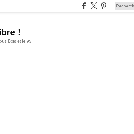
bre !
ous-Bois et le 93 !