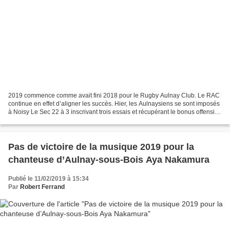
2019 commence comme avait fini 2018 pour le Rugby Aulnay Club. Le RAC
continue en effet d’aligner les succès. Hier, les Aulnaysiens se sont imposés
à Noisy Le Sec 22 à 3 inscrivant trois essais et récupérant le bonus offensif.
De quoi nous consoler après...
Pas de victoire de la musique 2019 pour la
chanteuse d’Aulnay-sous-Bois Aya Nakamura
Publié le 11/02/2019 à 15:34
Par
Robert Ferrand