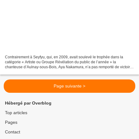
Contrairement à Seyfyu, qui, en 2009, avait soulevé le trophée dans la
catégorie « Artiste ou Groupe Révélation du public de l’année » la
chanteuse d’Aulnay-sous-Bois, Aya Nakamura, n’a pas remporté de victoire
de la musique en 2019. Nominée dans deux...
Page suivante >
Hébergé par Overblog
Top articles
Pages
Contact