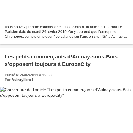
Vous pouvez prendre connaissance ci-dessous d’un article du journal Le
Parisien daté du mardi 26 février 2019. On y apprend que l’entreprise
Chronopost compte employer 400 salariés sur l’ancien site PSA à Aulnay-
sous-Bois. Source article : journal Le...
Les petits commerçants d’Aulnay-sous-Bois
s’opposent toujours à EuropaCity
Publié le 26/02/2019 à 15:58
Par
Aulnaylibre !