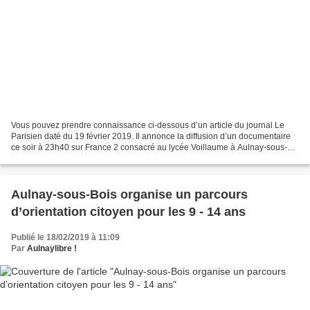
Vous pouvez prendre connaissance ci-dessous d’un article du journal Le
Parisien daté du 19 février 2019. Il annonce la diffusion d’un documentaire
ce soir à 23h40 sur France 2 consacré au lycée Voillaume à Aulnay-sous-
Bois. Quatre caméras ont ainsi passé...
Aulnay-sous-Bois organise un parcours
d’orientation citoyen pour les 9 - 14 ans
Publié le 18/02/2019 à 11:09
Par
Aulnaylibre !