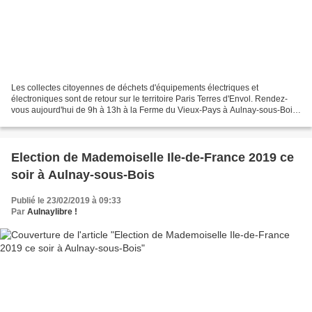
Les collectes citoyennes de déchets d'équipements électriques et
électroniques sont de retour sur le territoire Paris Terres d'Envol. Rendez-
vous aujourd'hui de 9h à 13h à la Ferme du Vieux-Pays à Aulnay-sous-Bois.
Un atelier réparation est même proposé....
Election de Mademoiselle Ile-de-France 2019 ce
soir à Aulnay-sous-Bois
Publié le 23/02/2019 à 09:33
Par
Aulnaylibre !