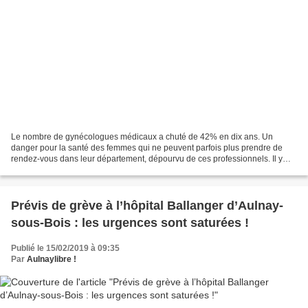
Le nombre de gynécologues médicaux a chuté de 42% en dix ans. Un
danger pour la santé des femmes qui ne peuvent parfois plus prendre de
rendez-vous dans leur département, dépourvu de ces professionnels. Il y
avait les déserts médicaux, il y a maintenant...
Prévis de grève à l’hôpital Ballanger d’Aulnay-
sous-Bois : les urgences sont saturées !
Publié le 15/02/2019 à 09:35
Par
Aulnaylibre !