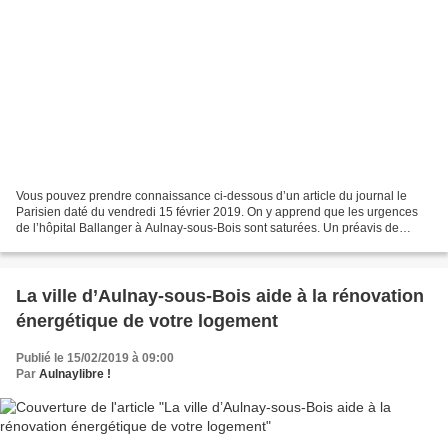
Vous pouvez prendre connaissance ci-dessous d’un article du journal le
Parisien daté du vendredi 15 février 2019. On y apprend que les urgences
de l’hôpital Ballanger à Aulnay-sous-Bois sont saturées. Un préavis de
grève a même été déposé. Pour lire l’article...
La ville d’Aulnay-sous-Bois aide à la rénovation
énergétique de votre logement
Publié le 15/02/2019 à 09:00
Par
Aulnaylibre !