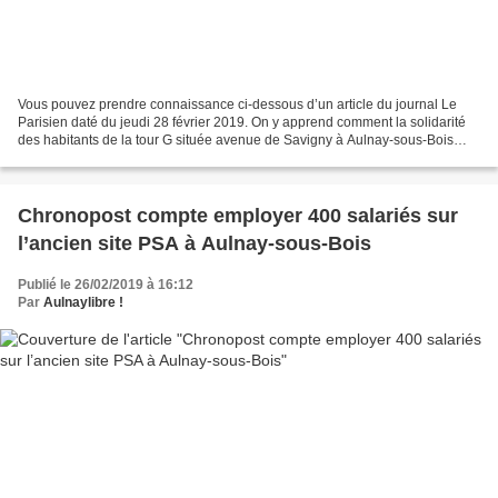
Vous pouvez prendre connaissance ci-dessous d’un article du journal Le
Parisien daté du jeudi 28 février 2019. On y apprend comment la solidarité
des habitants de la tour G située avenue de Savigny à Aulnay-sous-Bois
s’organise après l’incendie intervenu...
Chronopost compte employer 400 salariés sur
l’ancien site PSA à Aulnay-sous-Bois
Publié le 26/02/2019 à 16:12
Par
Aulnaylibre !