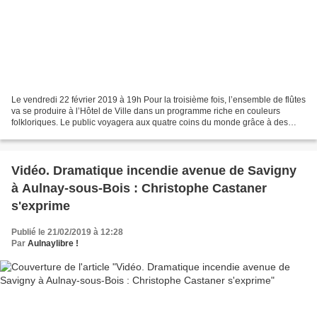
Le vendredi 22 février 2019 à 19h Pour la troisième fois, l’ensemble de flûtes
va se produire à l’Hôtel de Ville dans un programme riche en couleurs
folkloriques. Le public voyagera aux quatre coins du monde grâce à des
danses ou des chants tantôt mélancoliques,...
Vidéo. Dramatique incendie avenue de Savigny
à Aulnay-sous-Bois : Christophe Castaner
s'exprime
Publié le 21/02/2019 à 12:28
Par
Aulnaylibre !