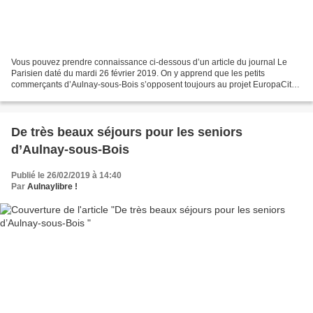
Vous pouvez prendre connaissance ci-dessous d’un article du journal Le
Parisien daté du mardi 26 février 2019. On y apprend que les petits
commerçants d’Aulnay-sous-Bois s’opposent toujours au projet EuropaCity.
Ils comptent profiter du grand débat national...
De très beaux séjours pour les seniors
d’Aulnay-sous-Bois
Publié le 26/02/2019 à 14:40
Par
Aulnaylibre !