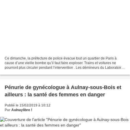
Ce dimanche, la préfecture de police évacue tout un quartier de Paris à
cause d’une vieille bombe qu’il faut faire exploser. Trains et voitures ne
pourront plus circuler pendant l’intervention . Les démineurs du Laboratoire
de la préfecture de police...
Pénurie de gynécologue à Aulnay-sous-Bois et
ailleurs : la santé des femmes en danger
Publié le 15/02/2019 à 10:12
Par
Aulnaylibre !