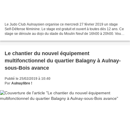
Le Judo Club Aulnaysien organise ce mercredi 27 février 2019 un stage
Self-Défense féminine. Le stage est gratuit et ouvert à toutes dès 12 ans. Ce
stage se déroule au dojo du stade du Moulin Neuf de 16h00 à 20h00. Vous
trouverez ci-dessous l’affiche...
Le chantier du nouvel équipement
multifonctionnel du quartier Balagny à Aulnay-
sous-Bois avance
Publié le 25/02/2019 à 10:40
Par
Aulnaylibre !