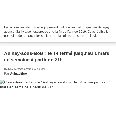
La construction du nouvel équipement multifonctionnel du quartier Balagny
avance. Sa livraison est prévue d’ici la fin de l’année 2019. Cette réalisation
permettra de renforcer les secteurs de la culture, du sport, de la vie
associative et de la jeunesse...
Aulnay-sous-Bois : le T4 fermé jusqu’au 1 mars
en semaine à partir de 21h
Publié le 25/02/2019 à 09:01
Par
Aulnaylibre !