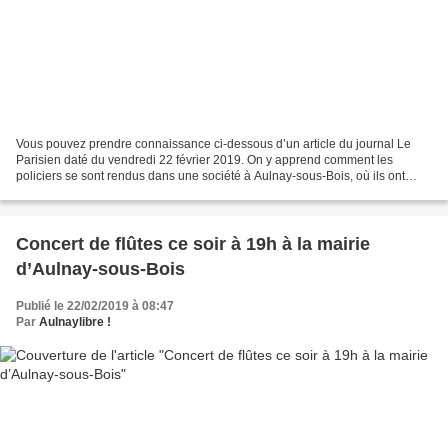
Vous pouvez prendre connaissance ci-dessous d’un article du journal Le
Parisien daté du vendredi 22 février 2019. On y apprend comment les
policiers se sont rendus dans une société à Aulnay-sous-Bois, où ils ont
découvert 900 kg de cannabis dans deux...
Concert de flûtes ce soir à 19h à la mairie
d’Aulnay-sous-Bois
Publié le 22/02/2019 à 08:47
Par
Aulnaylibre !