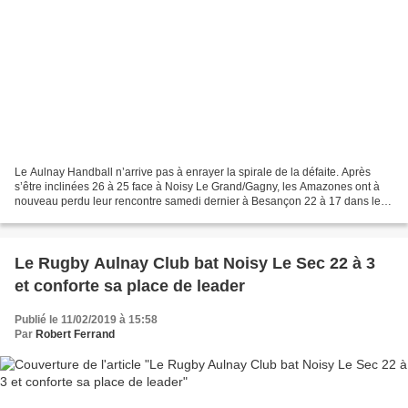
Le Aulnay Handball n’arrive pas à enrayer la spirale de la défaite. Après
s’être inclinées 26 à 25 face à Noisy Le Grand/Gagny, les Amazones ont à
nouveau perdu leur rencontre samedi dernier à Besançon 22 à 17 dans le
cadre de la douzième journée du championnat...
Le Rugby Aulnay Club bat Noisy Le Sec 22 à 3
et conforte sa place de leader
Publié le 11/02/2019 à 15:58
Par
Robert Ferrand