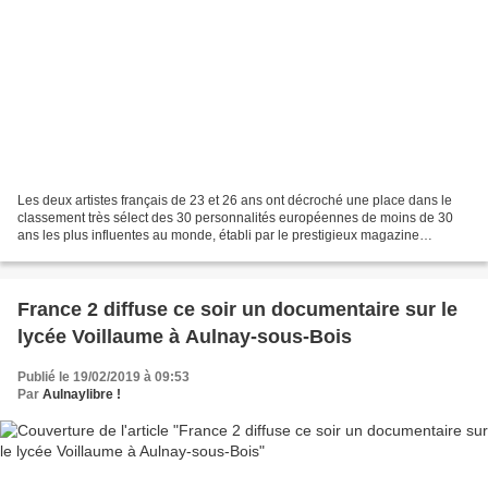
Les deux artistes français de 23 et 26 ans ont décroché une place dans le
classement très sélect des 30 personnalités européennes de moins de 30
ans les plus influentes au monde, établi par le prestigieux magazine
américain Forbes. Ils n'ont pas seulement...
France 2 diffuse ce soir un documentaire sur le
lycée Voillaume à Aulnay-sous-Bois
Publié le 19/02/2019 à 09:53
Par
Aulnaylibre !