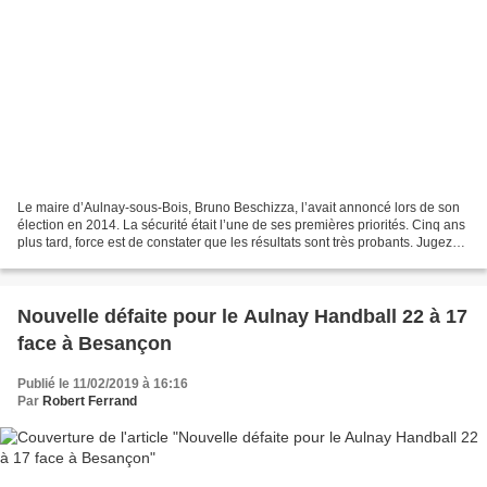
Le maire d’Aulnay-sous-Bois, Bruno Beschizza, l’avait annoncé lors de son
élection en 2014. La sécurité était l’une de ses premières priorités. Cinq ans
plus tard, force est de constater que les résultats sont très probants. Jugez
l’évolution favorable...
Nouvelle défaite pour le Aulnay Handball 22 à 17
face à Besançon
Publié le 11/02/2019 à 16:16
Par
Robert Ferrand