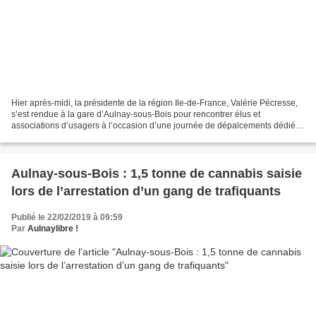
Hier après-midi, la présidente de la région Ile-de-France, Valérie Pécresse,
s’est rendue à la gare d’Aulnay-sous-Bois pour rencontrer élus et
associations d’usagers à l’occasion d’une journée de dépalcements dédiée
aux problèmatiques du RER B. La région...
Aulnay-sous-Bois : 1,5 tonne de cannabis saisie
lors de l’arrestation d’un gang de trafiquants
Publié le 22/02/2019 à 09:59
Par
Aulnaylibre !