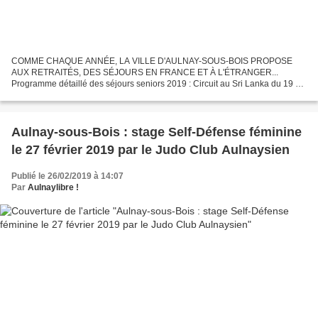
COMME CHAQUE ANNÉE, LA VILLE D'AULNAY-SOUS-BOIS PROPOSE
AUX RETRAITÉS, DES SÉJOURS EN FRANCE ET À L'ÉTRANGER...
Programme détaillé des séjours seniors 2019 : Circuit au Sri Lanka du 19 au
30 mai 2019 Nant Le Jardin de L'Aveyron du 24 au 31 août 2019 Séjour...
Aulnay-sous-Bois : stage Self-Défense féminine
le 27 février 2019 par le Judo Club Aulnaysien
Publié le 26/02/2019 à 14:07
Par
Aulnaylibre !