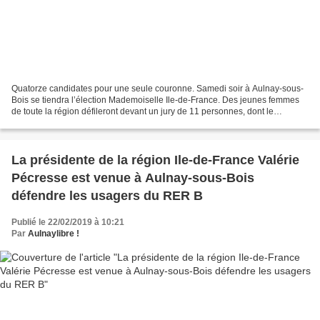
Quatorze candidates pour une seule couronne. Samedi soir à Aulnay-sous-
Bois se tiendra l’élection Mademoiselle Ile-de-France. Des jeunes femmes
de toute la région défileront devant un jury de 11 personnes, dont le
mentaliste Frank Truong qui a participé...
La présidente de la région Ile-de-France Valérie
Pécresse est venue à Aulnay-sous-Bois
défendre les usagers du RER B
Publié le 22/02/2019 à 10:21
Par
Aulnaylibre !