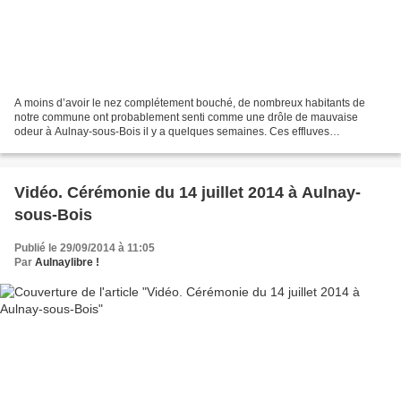
A moins d’avoir le nez complétement bouché, de nombreux habitants de
notre commune ont probablement senti comme une drôle de mauvaise
odeur à Aulnay-sous-Bois il y a quelques semaines. Ces effluves
nauséabondes provenaient en réalité des campagnes d’épandage...
Vidéo. Cérémonie du 14 juillet 2014 à Aulnay-
sous-Bois
Publié le 29/09/2014 à 11:05
Par
Aulnaylibre !