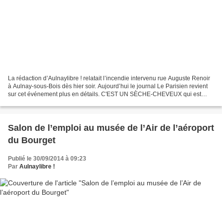
La rédaction d’Aulnaylibre ! relatait l’incendie intervenu rue Auguste Renoir
à Aulnay-sous-Bois dès hier soir. Aujourd’hui le journal Le Parisien revient
sur cet événement plus en détails. C'EST UN SÈCHE-CHEVEUX qui est
vraisemblablement à l'origine...
Salon de l’emploi au musée de l’Air de l’aéroport
du Bourget
Publié le 30/09/2014 à 09:23
Par
Aulnaylibre !