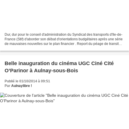
Dur, dur pour le conseil d'administration du Syndicat des transports d'Ile-de-
France (Stif) d'aborder son débat d'orientations budgétaires après une série
de mauvaises nouvelles sur le plan financier . Report du péage de transit
poids lourd, une version...
Belle inauguration du cinéma UGC Ciné Cité
O’Parinor à Aulnay-sous-Bois
Publié le 01/10/2014 à 09:51
Par
Aulnaylibre !