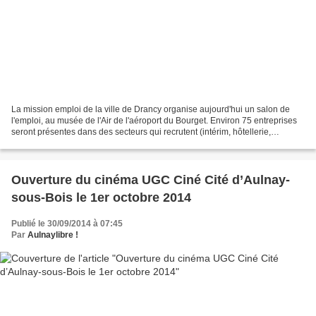
La mission emploi de la ville de Drancy organise aujourd'hui un salon de
l'emploi, au musée de l'Air de l'aéroport du Bourget. Environ 75 entreprises
seront présentes dans des secteurs qui recrutent (intérim, hôtellerie,
restauration, sécurité, logistique...)....
Ouverture du cinéma UGC Ciné Cité d’Aulnay-
sous-Bois le 1er octobre 2014
Publié le 30/09/2014 à 07:45
Par
Aulnaylibre !