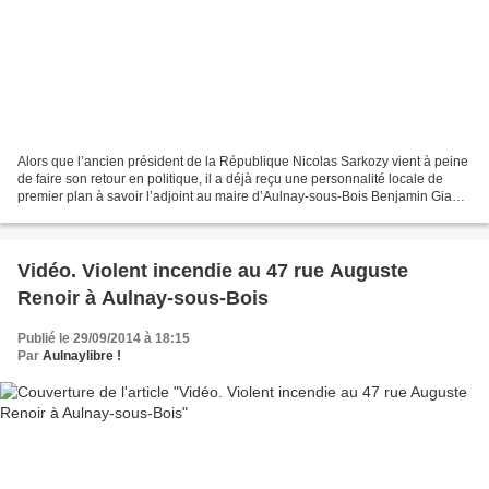
Alors que l’ancien président de la République Nicolas Sarkozy vient à peine
de faire son retour en politique, il a déjà reçu une personnalité locale de
premier plan à savoir l’adjoint au maire d’Aulnay-sous-Bois Benjamin Giami.
Celui-ci est en effet membre...
Vidéo. Violent incendie au 47 rue Auguste
Renoir à Aulnay-sous-Bois
Publié le 29/09/2014 à 18:15
Par
Aulnaylibre !