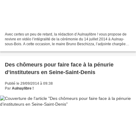
Avec certes un peu de retard, la rédaction d’Aulnaylibre ! vous propose de
revivre en vidéo l’intégralité de la cérémonie du 14 juillet 2014 à Aulnay-
sous-Bois. A cette occasion, le maire Bruno Beschizza, l’adjointe chargée
des anciens combattants Maryvonne...
Des chômeurs pour faire face à la pénurie
d’instituteurs en Seine-Saint-Denis
Publié le 29/09/2014 à 09:38
Par
Aulnaylibre !