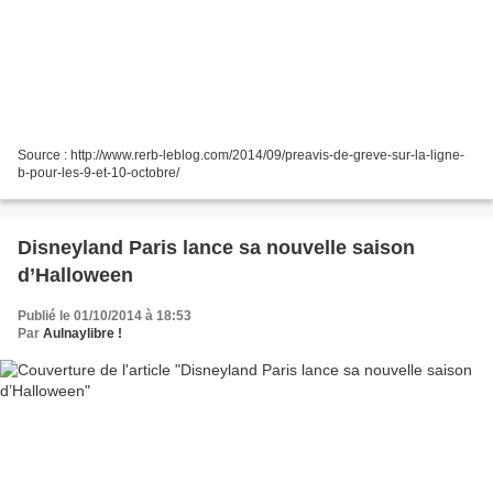
Source : http://www.rerb-leblog.com/2014/09/preavis-de-greve-sur-la-ligne-
b-pour-les-9-et-10-octobre/
Disneyland Paris lance sa nouvelle saison
d’Halloween
Publié le 01/10/2014 à 18:53
Par
Aulnaylibre !