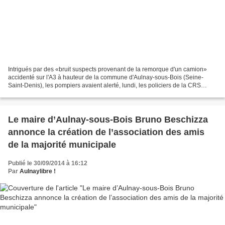
Intrigués par des «bruit suspects provenant de la remorque d'un camion»
accidenté sur l'A3 à hauteur de la commune d'Aulnay-sous-Bois (Seine-
Saint-Denis), les pompiers avaient alerté, lundi, les policiers de la CRS
autoroutière. Ces derniers ont découverts...
Le maire d’Aulnay-sous-Bois Bruno Beschizza
annonce la création de l’association des amis
de la majorité municipale
Publié le 30/09/2014 à 16:12
Par
Aulnaylibre !