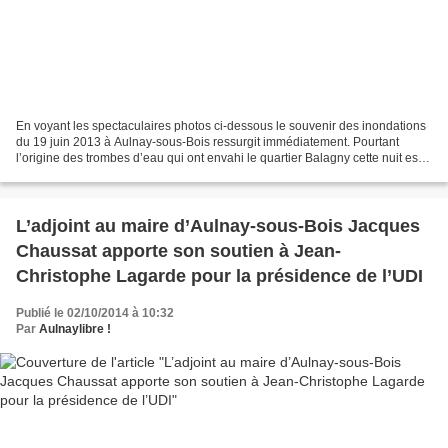
En voyant les spectaculaires photos ci-dessous le souvenir des inondations
du 19 juin 2013 à Aulnay-sous-Bois ressurgit immédiatement. Pourtant
l’origine des trombes d’eau qui ont envahi le quartier Balagny cette nuit est
bien différente puisque c’est...
L’adjoint au maire d’Aulnay-sous-Bois Jacques
Chaussat apporte son soutien à Jean-
Christophe Lagarde pour la présidence de l’UDI
Publié le 02/10/2014 à 10:32
Par
Aulnaylibre !