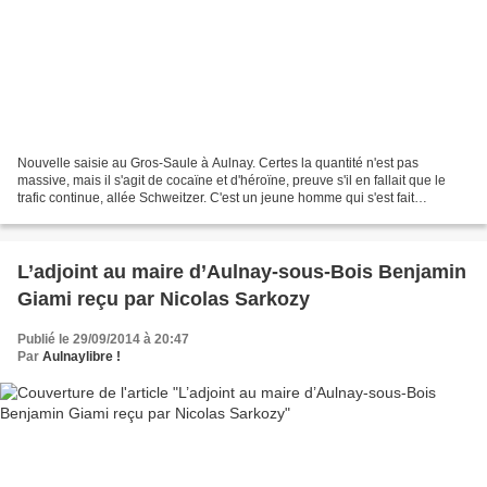
Nouvelle saisie au Gros-Saule à Aulnay. Certes la quantité n'est pas
massive, mais il s'agit de cocaïne et d'héroïne, preuve s'il en fallait que le
trafic continue, allée Schweitzer. C'est un jeune homme qui s'est fait
interpeller alors qu'il tentait...
L’adjoint au maire d’Aulnay-sous-Bois Benjamin
Giami reçu par Nicolas Sarkozy
Publié le 29/09/2014 à 20:47
Par
Aulnaylibre !