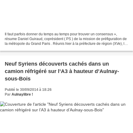
Il faut parfois donner du temps au temps pour trouver un consensus »,
résume Daniel Guiraud, coprésident ( PS ) de la mission de préfiguration de
la métropole du Grand Paris . Réunis hier à la préfecture de région (XVe), les
226 élus franciliens de cette...
Neuf Syriens découverts cachés dans un
camion réfrigéré sur l’A3 à hauteur d’Aulnay-
sous-Bois
Publié le 30/09/2014 à 18:26
Par
Aulnaylibre !