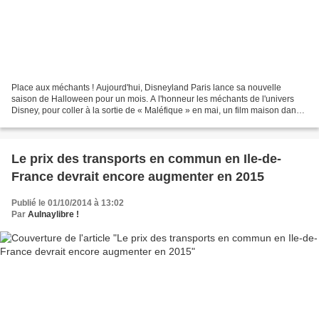
Place aux méchants ! Aujourd'hui, Disneyland Paris lance sa nouvelle
saison de Halloween pour un mois. A l'honneur les méchants de l'univers
Disney, pour coller à la sortie de « Maléfique » en mai, un film maison dans
lequel Angelina Jolie joue une sorcière....
Le prix des transports en commun en Ile-de-
France devrait encore augmenter en 2015
Publié le 01/10/2014 à 13:02
Par
Aulnaylibre !