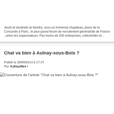
Jeudi et vendredi se tiendra, sous un immense chapiteau, place de la
Concorde à Paris , le plus grand forum de recrutement généraliste de France
, selon les organisateurs. Pas moins de 500 entreprises, collectivités et
organismes de formation seront présents,...
Chat va bien à Aulnay-sous-Bois ?
Publié le 28/09/2014 à 17:37
Par
Aulnaylibre !