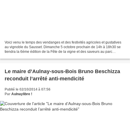
Voici venu le temps des vendanges et des festivités agricoles et gustatives
au vignoble du Sausset. Dimanche 5 octobre prochain de 14h à 18h30 se
tiendra la 6ème édition de la Fête de la vigne et des saveurs au parc
départemental du Sausset. Le premier...
Le maire d’Aulnay-sous-Bois Bruno Beschizza
reconduit l’arrêté anti-mendicité
Publié le 02/10/2014 à 07:56
Par
Aulnaylibre !