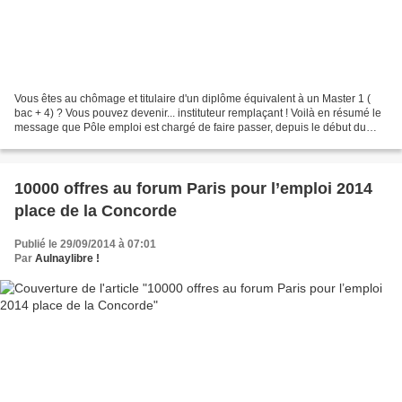
Vous êtes au chômage et titulaire d'un diplôme équivalent à un Master 1 (
bac + 4) ? Vous pouvez devenir... instituteur remplaçant ! Voilà en résumé le
message que Pôle emploi est chargé de faire passer, depuis le début du
mois, auprès des demandeurs...
10000 offres au forum Paris pour l’emploi 2014
place de la Concorde
Publié le 29/09/2014 à 07:01
Par
Aulnaylibre !