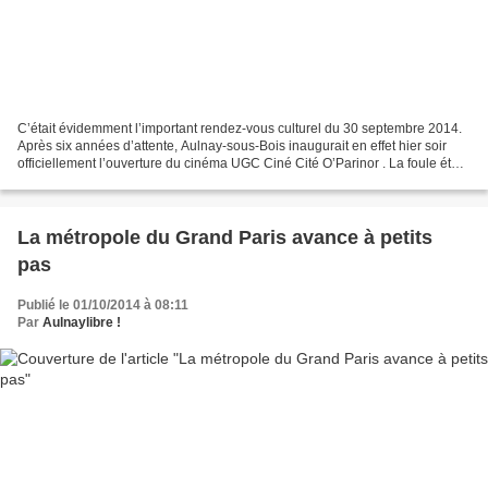
C’était évidemment l’important rendez-vous culturel du 30 septembre 2014.
Après six années d’attente, Aulnay-sous-Bois inaugurait en effet hier soir
officiellement l’ouverture du cinéma UGC Ciné Cité O’Parinor . La foule était
dense pour découvrir ce...
La métropole du Grand Paris avance à petits
pas
Publié le 01/10/2014 à 08:11
Par
Aulnaylibre !