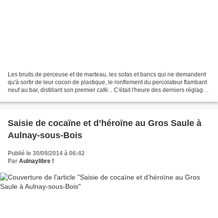
Les bruits de perceuse et de marteau, les sofas et bancs qui ne demandent
qu'à sortir de leur cocon de plastique, le ronflement du percolateur flambant
neuf au bar, distillant son premier café... C'était l'heure des derniers réglages
vendredi dernier...
Saisie de cocaïne et d’héroïne au Gros Saule à
Aulnay-sous-Bois
Publié le 30/09/2014 à 06:42
Par
Aulnaylibre !