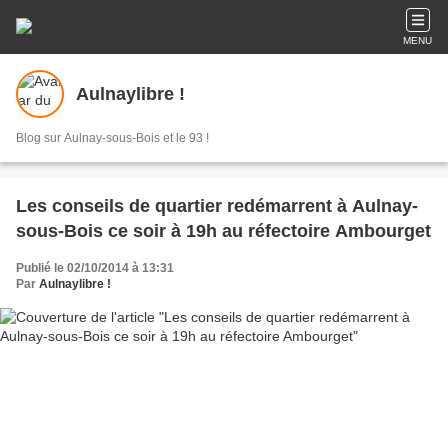
MENU
Aulnaylibre !
Blog sur Aulnay-sous-Bois et le 93 !
Les conseils de quartier redémarrent à Aulnay-
sous-Bois ce soir à 19h au réfectoire Ambourget
Publié le 02/10/2014 à 13:31
Par
Aulnaylibre !