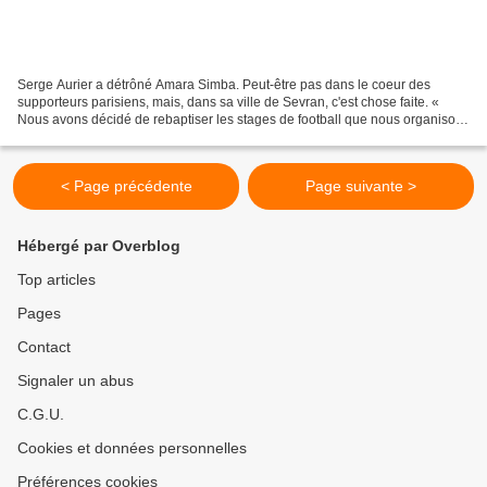
Serge Aurier a détrôné Amara Simba. Peut-être pas dans le coeur des
supporteurs parisiens, mais, dans sa ville de Sevran, c'est chose faite. «
Nous avons décidé de rebaptiser les stages de football que nous organisons
pendant les vacances scolaires pour...
< Page précédente
Page suivante >
Hébergé par Overblog
Top articles
Pages
Contact
Signaler un abus
C.G.U.
Cookies et données personnelles
Préférences cookies