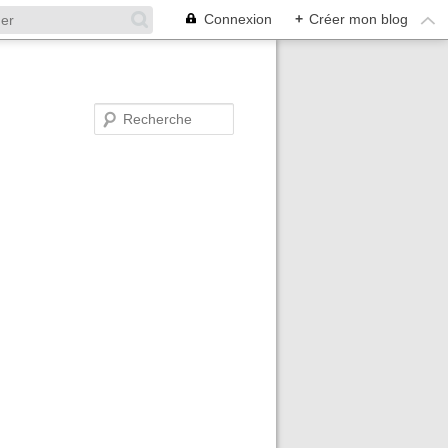
Connexion
+
Créer mon blog