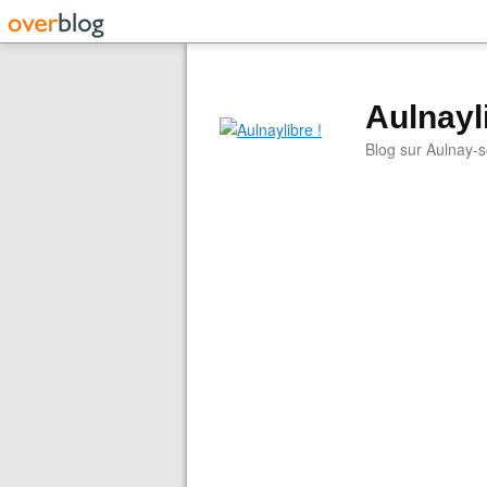
Aulnayli
Blog sur Aulnay-s