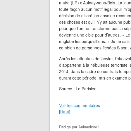
maire (LR) d’Aulnay-sous-Bois. La jeun
toute façon aucun motif légal pour m’o
décision de discrétion absolue recomm
des choses est qu’il n’y ait aucune publi
pour que l’on ne transforme pas la sépu
devienne une cible pour d’autres. » Le 
englobe les perquisitions. « Je ne sais
combien de personnes fichées S sont v
Après les attentats de janvier, l’élu a
d’appartenir à la nébuleuse terroriste
2014, dans le cadre de contrats tempo
durant cette période, mis en examen po
Source : Le Parisien
Voir les commentaires
[Haut]
Rédigé par
Aulnaylibre !