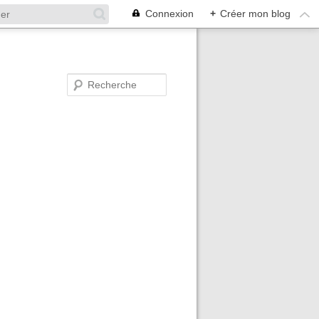
Connexion
+
Créer mon blog