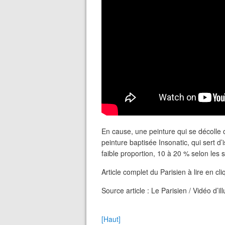
En cause, une peinture qui se décolle ou
peinture baptisée Insonatic, qui sert d
faible proportion, 10 à 20 % selon les 
Article complet du Parisien à lire en cli
Source article : Le Parisien / Vidéo d’ill
[Haut]