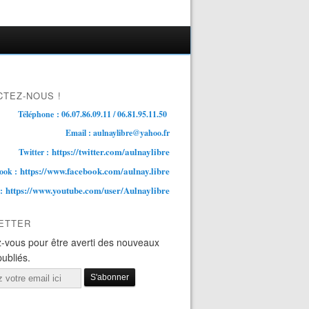
TEZ-NOUS !
Téléphone : 06.07.86.09.11 / 06.81.95.11.50
Email : aulnaylibre@yahoo.fr
https://twitter.com/aulnaylibre
Twitter :
https://www.facebook.com/aulnay.libre
ook :
https://www.youtube.com/user/Aulnaylibre
 :
ETTER
-vous pour être averti des nouveaux
publiés.