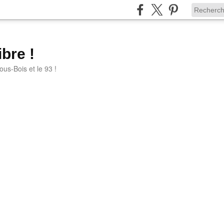
bre !
ous-Bois et le 93 !