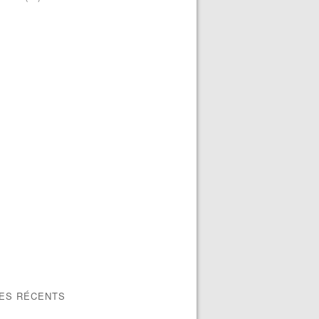
LES RÉCENTS