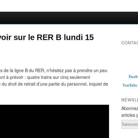
oir sur le RER B lundi 15
CONTAC
ers de la ligne B du RER, n’hésitez pas à prendre un peu
nt à prévoir : quatre trains sur cinq seulement
Faceb
 du droit de retrait d’une partie du personnel, inquiet de
YouTube
NEWSL
Abonnez
articles 
Email