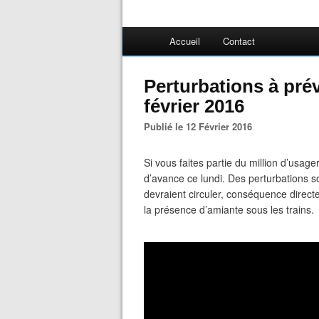
Accueil
Contact
Perturbations à prév
février 2016
Publié le 12 Février 2016
Si vous faites partie du million d’usag
d’avance ce lundi. Des perturbations so
devraient circuler, conséquence directe
la présence d’amiante sous les trains.