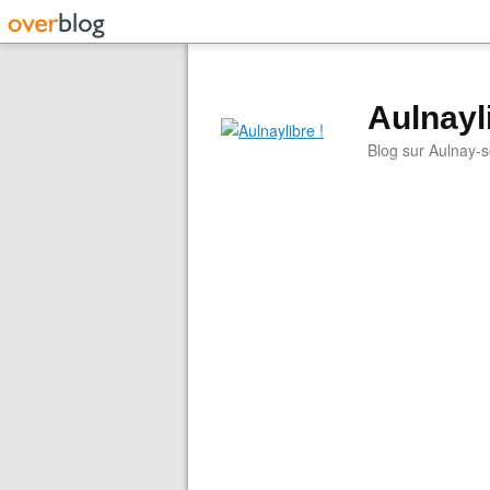
Aulnayli
Blog sur Aulnay-s