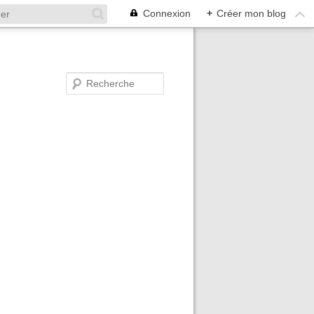
Connexion
+
Créer mon blog