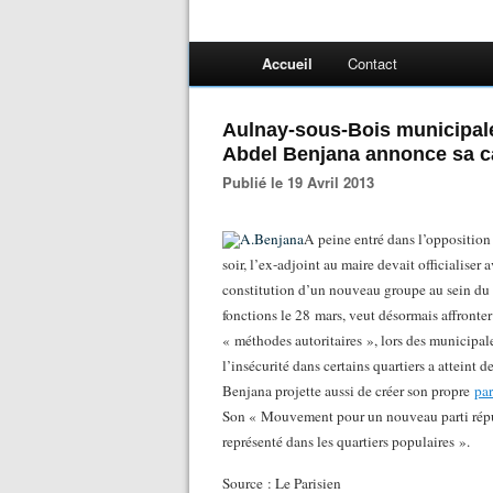
Accueil
Contact
Aulnay-sous-Bois municipales
Abdel Benjana annonce sa c
Publié le 19 Avril 2013
A peine entré dans l’opposition
soir, l’ex-adjoint au maire devait officialise
constitution d’un nouveau groupe au sein du 
fonctions le 28 mars, veut désormais affronter 
« méthodes autoritaires », lors des municipal
l’insécurité dans certains quartiers a atteint
Benjana projette aussi de créer son propre
par
Son « Mouvement pour un nouveau parti républ
représenté dans les quartiers populaires ».
Source : Le Parisien