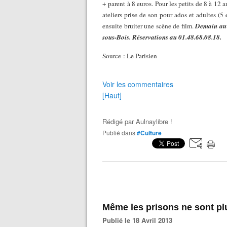
+ parent à 8 euros. Pour les petits de 8 à 12
ateliers prise de son pour ados et adultes (5
ensuite bruiter une scène de film.
Demain au 
sous-Bois. Réservations au 01.48.68.08.18.
Source : Le Parisien
Voir les commentaires
[Haut]
Rédigé par
Aulnaylibre !
Publié dans
#Culture
Même les prisons ne sont pl
Publié le 18 Avril 2013