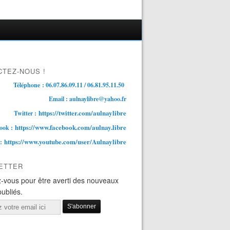
TEZ-NOUS !
Téléphone : 06.07.86.09.11 / 06.81.95.11.50
Email : aulnaylibre@yahoo.fr
https://twitter.com/aulnaylibre
Twitter :
https://www.facebook.com/aulnay.libre
ook :
https://www.youtube.com/user/Aulnaylibre
 :
ETTER
-vous pour être averti des nouveaux
publiés.