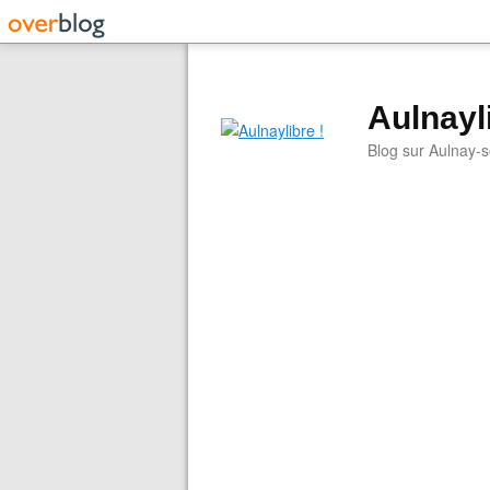
Aulnayli
Blog sur Aulnay-s