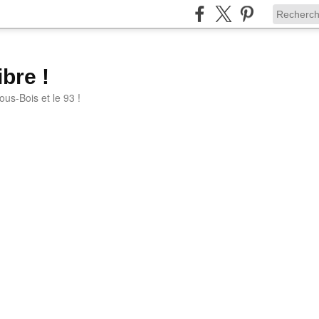
bre !
ous-Bois et le 93 !