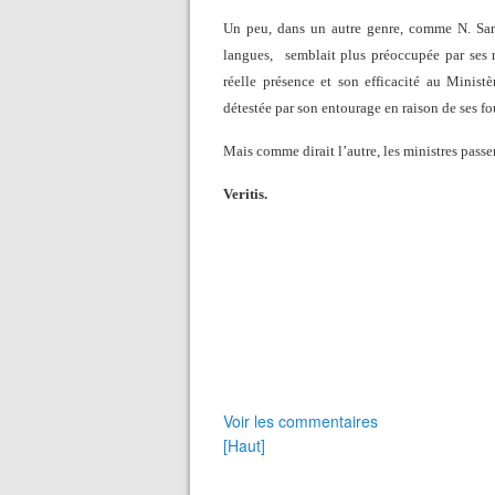
Un peu, dans un autre genre, comme N. Sarko
langues,
semblait plus préoccupée par ses r
réelle présence et son efficacité au Ministèr
détestée par son entourage en raison de ses 
Mais comme dirait l’autre, les ministres passent
Veritis.
Voir les commentaires
[Haut]