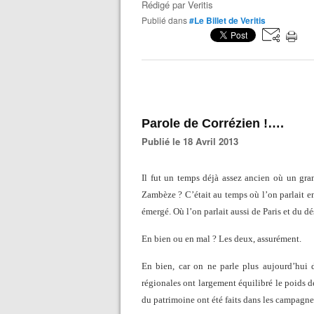
Rédigé par
Veritis
Publié dans
#Le Billet de Veritis
Parole de Corrézien !….
Publié le 18 Avril 2013
Il fut un temps déjà assez ancien où un grand
Zambèze ? C’était au temps où l’on parlait e
émergé. Où l’on parlait aussi de Paris et du dé
En bien ou en mal ? Les deux, assurément.
En bien, car on ne parle plus aujourd’hui d
régionales ont largement équilibré le poids de
du patrimoine ont été faits dans les campagnes