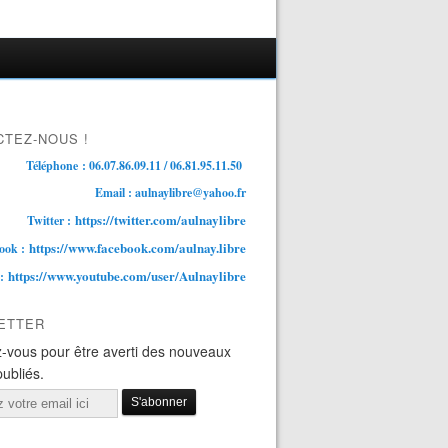
TEZ-NOUS !
Téléphone : 06.07.86.09.11 / 06.81.95.11.50
Email : aulnaylibre@yahoo.fr
https://twitter.com/aulnaylibre
Twitter :
https://www.facebook.com/aulnay.libre
ook :
https://www.youtube.com/user/Aulnaylibre
 :
ETTER
-vous pour être averti des nouveaux
publiés.