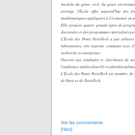
Au-delà du génie civil, du génie environn
prestige, l'École offre aujourd'hui des f
mathématiques appliquées à l'économie en pas
Elle propose quatre grands types de prog
doctorales et des programmes spécialisés po
L'École des Ponts ParisTech a par ailleur
laboratoires, très souvent communs avec d'
recherche et entreprises.
Ouverte aux étudiants et chercheurs de nom
l'ambiance multiculturelle et pluridisciplinai
L'École des Ponts
ParisTech est membre
de
de Paris et
de
ParisTech.
Voir les commentaires
[Haut]