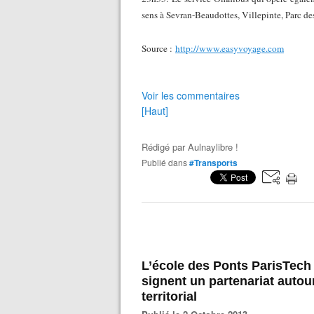
sens à Sevran-Beaudottes, Villepinte, Parc de
Source :
http://www.easyvoyage.com
Voir les commentaires
[Haut]
Rédigé par
Aulnaylibre !
Publié dans
#Transports
L’école des Ponts ParisTech 
signent un partenariat auto
territorial