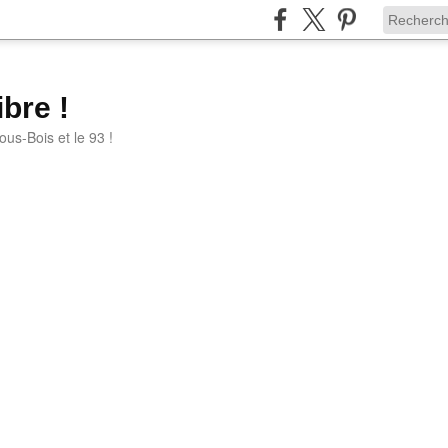
bre !
ous-Bois et le 93 !