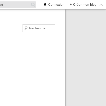
Connexion
+
Créer mon blog