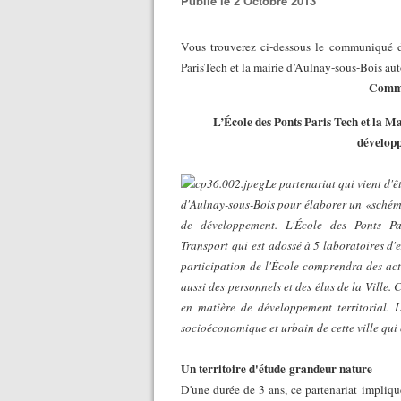
Publié le 2 Octobre 2013
Vous trouverez ci-dessous le communiqué de
ParisTech et la mairie d’Aulnay-sous-Bois aut
Commu
L’École des Ponts Paris Tech et la Ma
développ
Le partenariat qui vient d'ê
d'Aulnay-sous-Bois pour élaborer un «schéma
de développement. L'École des Ponts Pa
Transport
qui est
adossé à 5 laboratoires d'e
participation de l'École comprendra
des ac
aussi des personnels et des élus de la Ville. 
en matière de développement territorial. 
socioéconomique et urbain de cette ville qui
Un territoire d'étude
grandeur nature
D'une durée de 3 ans, ce partenariat
impliqu