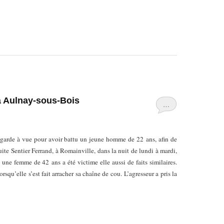
 à Aulnay-sous-Bois
…
garde à vue pour avoir battu un jeune homme de 22 ans, afin de
duite Sentier Ferrand, à Romainville, dans la nuit de lundi à mardi,
 une femme de 42 ans a été victime elle aussi de faits similaires.
orsqu’elle s’est fait arracher sa chaîne de cou.
L’agresseur a pris la