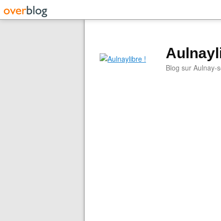
Aulnayli
Blog sur Aulnay-s