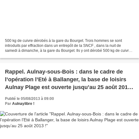
500 kg de cuivre dérobés à la gare du Bourget. Trois hommes se sont
introduits par effraction dans un entrepôt de la SNCF , dans la nuit de
samedi à dimanche, à la gare du Bourget. Ils y ont dérobé 500 kg de cuivre.
L’un des trois voleurs a été interpellé...
Rappel. Aulnay-sous-Bois : dans le cadre de
l’opération l’Eté à Ballanger, la base de loisirs
Aulnay Plage est ouverte jusqu’au 25 août 2013
!
Publié le 05/08/2013 à 09:00
Par
Aulnaylibre !