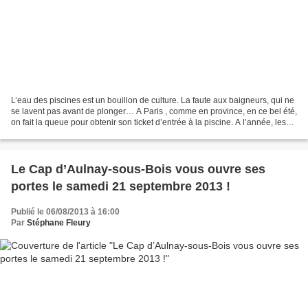
L’eau des piscines est un bouillon de culture. La faute aux baigneurs, qui ne
se lavent pas avant de plonger… A Paris , comme en province, en ce bel été,
on fait la queue pour obtenir son ticket d’entrée à la piscine. A l’année, les
16000 piscines françaises...
Le Cap d’Aulnay-sous-Bois vous ouvre ses
portes le samedi 21 septembre 2013 !
Publié le 06/08/2013 à 16:00
Par
Stéphane Fleury