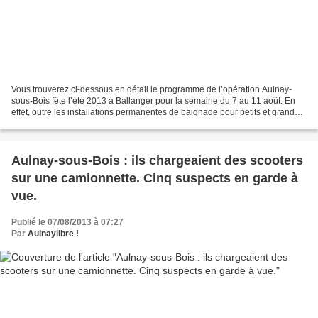
Vous trouverez ci-dessous en détail le programme de l’opération Aulnay-
sous-Bois fête l’été 2013 à Ballanger pour la semaine du 7 au 11 août. En
effet, outre les installations permanentes de baignade pour petits et grands
avec trois bassins de tailles...
Aulnay-sous-Bois : ils chargeaient des scooters
sur une camionnette. Cinq suspects en garde à
vue.
Publié le 07/08/2013 à 07:27
Par
Aulnaylibre !