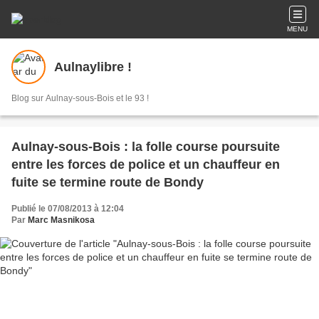
MENU
Aulnaylibre !
Blog sur Aulnay-sous-Bois et le 93 !
Aulnay-sous-Bois : la folle course poursuite
entre les forces de police et un chauffeur en
fuite se termine route de Bondy
Publié le 07/08/2013 à 12:04
Par
Marc Masnikosa