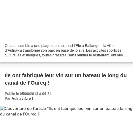
Cela ressemble à une plage urbaine, c’est l’Eté à Ballanger : la ville
d’Aulnay a transformé son parc en base de loisirs. Les activités sportives,
culturelles et ludiques, toutes gratuites, sans oublier le restaurant, ont ouvert
ce week-end et accueillent...
Ils ont fabriqué leur vin sur un bateau le long du
canal de l’Ourcq !
Publié le 05/08/2013 à 06:54
Par
Aulnaylibre !