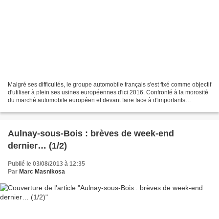
Malgré ses difficultés, le groupe automobile français s'est fixé comme objectif
d'utiliser à plein ses usines européennes d'ici 2016. Confronté à la morosité
du marché automobile européen et devant faire face à d'importants
problèmes financiers, le groupe...
Aulnay-sous-Bois : brèves de week-end
dernier… (1/2)
Publié le 03/08/2013 à 12:35
Par
Marc Masnikosa