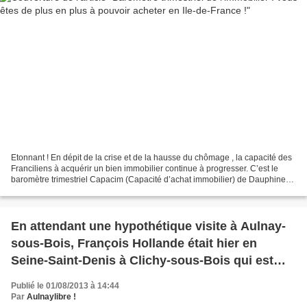
Etonnant ! En dépit de la crise et de la hausse du chômage , la capacité des
Franciliens à acquérir un bien immobilier continue à progresser. C’est le
baromètre trimestriel Capacim (Capacité d’achat immobilier) de Dauphine
Crédit Foncier qui le dit. Les...
En attendant une hypothétique visite à Aulnay-
sous-Bois, François Hollande était hier en
Seine-Saint-Denis à Clichy-sous-Bois qui est
selon lui un exemple et une référence
Publié le 01/08/2013 à 14:44
Par
Aulnaylibre !