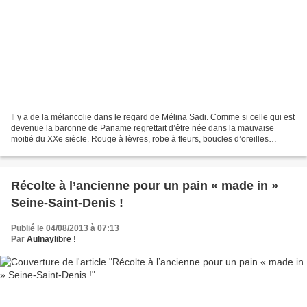
Il y a de la mélancolie dans le regard de Mélina Sadi. Comme si celle qui est
devenue la baronne de Paname regrettait d’être née dans la mauvaise
moitié du XXe siècle. Rouge à lèvres, robe à fleurs, boucles d’oreilles
framboise, sa silhouette est celle...
Récolte à l’ancienne pour un pain « made in »
Seine-Saint-Denis !
Publié le 04/08/2013 à 07:13
Par
Aulnaylibre !