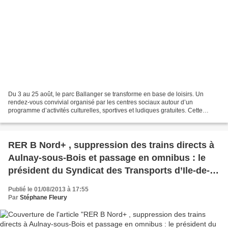
Du 3 au 25 août, le parc Ballanger se transforme en base de loisirs. Un
rendez-vous convivial organisé par les centres sociaux autour d’un
programme d’activités culturelles, sportives et ludiques gratuites. Cette
édition 2013 s’articule autour de trois...
RER B Nord+ , suppression des trains directs à
Aulnay-sous-Bois et passage en omnibus : le
président du Syndicat des Transports d’Ile-de-
France Jean-Paul Huchon persiste et signe !
Publié le 01/08/2013 à 17:55
Par
Stéphane Fleury