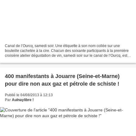
Canal de l’Ourcq, samedi soir. Une étiquette à son nom collée sur une
bouteille cachetée à la cire. Chacun des soixante participants à la première
croisière atelier dégustation de vin, samedi soir sur le canal de l’Ourcq, est
reparti avec sa création,...
400 manifestants à Jouarre (Seine-et-Marne)
pour dire non aux gaz et pétrole de schiste !
Publié le 04/08/2013 à 12:13
Par
Aulnaylibre !