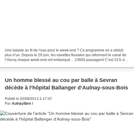
Une balade au fil de l’eau pour le week-end ? Ce programme en a séduit
plus d’un. Depuis le 29 juin, les navettes fluviales qui sillonnent le canal de
l’Ourcq chaque week-end ont embarqué… 23600 passagers! C’est 31% de
plus que l’année passée sur la même...
Un homme blessé au cou par balle à Sevran
décède à l’hôpital Ballanger d’Aulnay-sous-Bois
Publié le 02/08/2013 à 17:47
Par
Aulnaylibre !