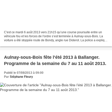
C'est ce mardi 6 août 2013 vers 21h15 qu’une course poursuite entre un
véhicule fou et les forces de l'ordre s’est terminée à Aulnay-sous-Bois. La
voiture a été stoppée route de Bondy, angle rue Diderot. La police a expliqué
à la rédaction d’Aulnaylibre...
Aulnay-sous-Bois fête l’été 2013 à Ballanger.
Programme de la semaine du 7 au 11 août 2013.
Publié le 07/08/2013 à 09:00
Par
Stéphane Fleury