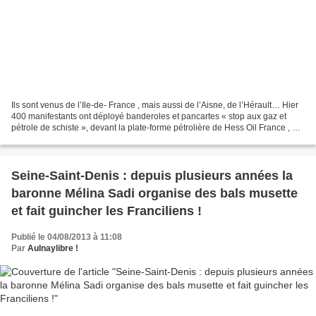
Ils sont venus de l’Ile-de- France , mais aussi de l’Aisne, de l’Hérault… Hier
400 manifestants ont déployé banderoles et pancartes « stop aux gaz et
pétrole de schiste », devant la plate-forme pétrolière de Hess Oil France , à
Jouarre. La tour de forage...
Seine-Saint-Denis : depuis plusieurs années la
baronne Mélina Sadi organise des bals musette
et fait guincher les Franciliens !
Publié le 04/08/2013 à 11:08
Par
Aulnaylibre !