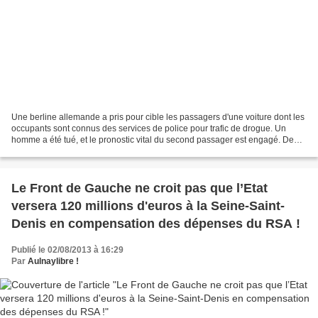
Une berline allemande a pris pour cible les passagers d'une voiture dont les
occupants sont connus des services de police pour trafic de drogue. Un
homme a été tué, et le pronostic vital du second passager est engagé. Deux
hommes, connus très défavorablement...
Le Front de Gauche ne croit pas que l’Etat
versera 120 millions d'euros à la Seine-Saint-
Denis en compensation des dépenses du RSA !
Publié le 02/08/2013 à 16:29
Par
Aulnaylibre !