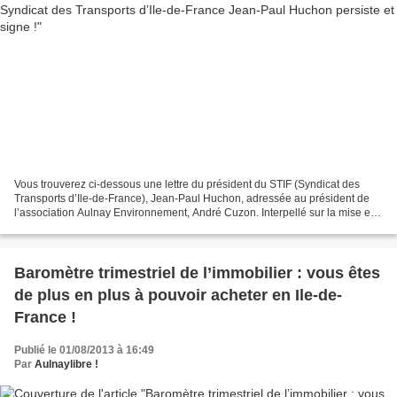
Vous trouverez ci-dessous une lettre du président du STIF (Syndicat des
Transports d’Ile-de-France), Jean-Paul Huchon, adressée au président de
l’association Aulnay Environnement, André Cuzon. Interpellé sur la mise en
place dès le 2 septembre 2013 du...
Baromètre trimestriel de l’immobilier : vous êtes
de plus en plus à pouvoir acheter en Ile-de-
France !
Publié le 01/08/2013 à 16:49
Par
Aulnaylibre !