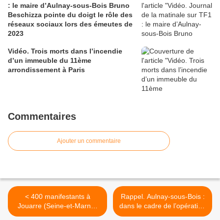
: le maire d’Aulnay-sous-Bois Bruno
Beschizza pointe du doigt le rôle des
réseaux sociaux lors des émeutes de
2023
Vidéo. Trois morts dans l’incendie
d’un immeuble du 11ème
arrondissement à Paris
Commentaires
Ajouter un commentaire
< 400 manifestants à
Rappel. Aulnay-sous-Bois :
Jouarre (Seine-et-Marne)
dans le cadre de l’opération
pour dire non aux gaz et
l’Eté à Ballanger, la base de