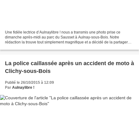
Une fidèle lectrice d’Aulnaylibre ! nous a transmis une photo prise ce
dimanche après-midi au parc du Sausset à Aulnay-sous-Bois. Notre
rédaction la trouve tout simplement magnifique et a décidé de la partager
avec vous. Nous la considérons comme un moment...
La police caillassée après un accident de moto à
Clichy-sous-Bois
Publié le 26/10/2015 à 12:09
Par
Aulnaylibre !