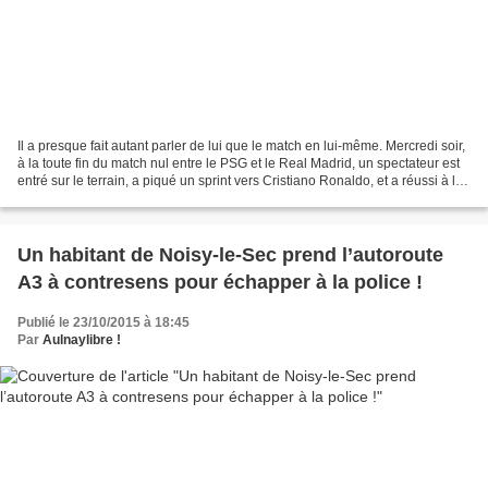
Il a presque fait autant parler de lui que le match en lui-même. Mercredi soir,
à la toute fin du match nul entre le PSG et le Real Madrid, un spectateur est
entré sur le terrain, a piqué un sprint vers Cristiano Ronaldo, et a réussi à lui
arracher une...
Un habitant de Noisy-le-Sec prend l’autoroute
A3 à contresens pour échapper à la police !
Publié le 23/10/2015 à 18:45
Par
Aulnaylibre !