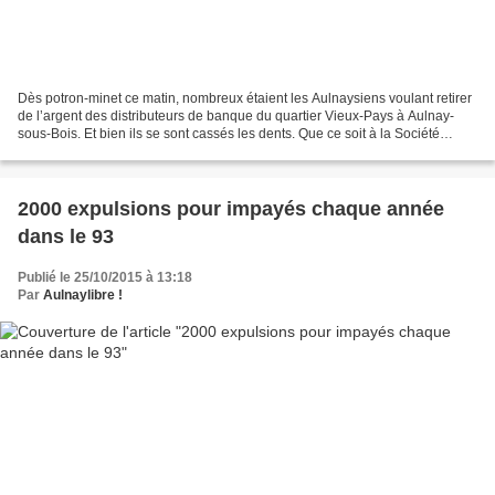
Dès potron-minet ce matin, nombreux étaient les Aulnaysiens voulant retirer
de l’argent des distributeurs de banque du quartier Vieux-Pays à Aulnay-
sous-Bois. Et bien ils se sont cassés les dents. Que ce soit à la Société
Générale, la Caisse d’Epargne...
2000 expulsions pour impayés chaque année
dans le 93
Publié le 25/10/2015 à 13:18
Par
Aulnaylibre !