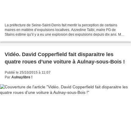
La préfecture de Seine-Saint-Denis fait mentir la perception de certains
maires en matière d’expulsions locatives. Azzedine Taïbi, maire FG de
Stains estime qu’il y a eu une explosion des expulsions depuis dix ans. Mais
statistiques à l’appui, Didier...
Vidéo. David Copperfield fait disparaitre les
quatre roues d’une voiture à Aulnay-sous-Bois !
Publié le 25/10/2015 à 11:07
Par
Aulnaylibre !