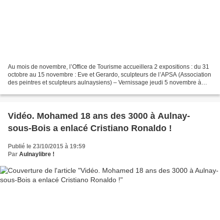
Au mois de novembre, l’Office de Tourisme accueillera 2 expositions : du 31
octobre au 15 novembre : Eve et Gerardo, sculpteurs de l’APSA (Association
des peintres et sculpteurs aulnaysiens) – Vernissage jeudi 5 novembre à
18h du 16 au 30 novembre : Exposition-vente...
Vidéo. Mohamed 18 ans des 3000 à Aulnay-
sous-Bois a enlacé Cristiano Ronaldo !
Publié le 23/10/2015 à 19:59
Par
Aulnaylibre !