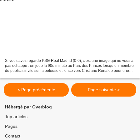
Si vous avez regardé PSG-Real Madrid (0-0), c’est une image qui ne vous a
pas échappé : on joue la 90e minute au Parc des Princes lorsqu’un membre
du public s’invite sur la pelouse et fonce vers Cristiano Ronaldo pour une
embrassade. L’intrus a plutôt...
< Page précédente
Page suivante >
Hébergé par Overblog
Top articles
Pages
Contact