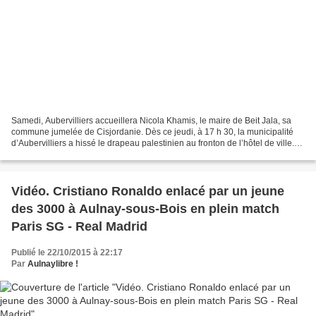
Samedi, Aubervilliers accueillera Nicola Khamis, le maire de Beit Jala, sa
commune jumelée de Cisjordanie. Dès ce jeudi, à 17 h 30, la municipalité
d’Aubervilliers a hissé le drapeau palestinien au fronton de l’hôtel de ville.
Un rassemblement est organisé...
Vidéo. Cristiano Ronaldo enlacé par un jeune
des 3000 à Aulnay-sous-Bois en plein match
Paris SG - Real Madrid
Publié le 22/10/2015 à 22:17
Par
Aulnaylibre !