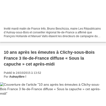
Invité mardi matin de France Info, Bruno Beschizza, maire Les Républicains
d’Aulnay-sous-Bois et conseiller régional Ile-de-France a affirmé que
François Hollande et Manuel Valls étaient les directeurs de campagne du
socialiste Claude Bartolone. "Il est...
10 ans après les émeutes à Clichy-sous-Bois
France 3 Ile-de-France diffuse « Sous la
capuche » cet après-midi
Publié le 24/10/2015 à 13:52
Par
Aulnaylibre !