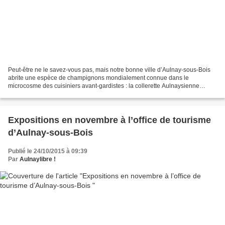
Peut-être ne le savez-vous pas, mais notre bonne ville d’Aulnay-sous-Bois
abrite une espèce de champignons mondialement connue dans le
microcosme des cuisiniers avant-gardistes : la collerette Aulnaysienne
cendrée ! En effet, notre commune est à la fois...
Expositions en novembre à l’office de tourisme
d’Aulnay-sous-Bois
Publié le 24/10/2015 à 09:39
Par
Aulnaylibre !