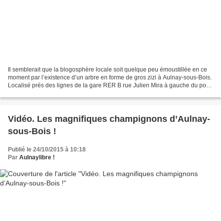
Il semblerait que la blogosphère locale soit quelque peu émoustillée en ce
moment par l’existence d’un arbre en forme de gros zizi à Aulnay-sous-Bois.
Localisé près des lignes de la gare RER B rue Julien Mira à gauche du pont
Maillard, il pourrait tout...
Vidéo. Les magnifiques champignons d’Aulnay-
sous-Bois !
Publié le 24/10/2015 à 10:18
Par
Aulnaylibre !