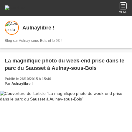
MENU
Aulnaylibre !
Blog sur Aulnay-sous-Bois et le 93 !
La magnifique photo du week-end prise dans le
parc du Sausset à Aulnay-sous-Bois
Publié le 26/10/2015 à 15:40
Par
Aulnaylibre !