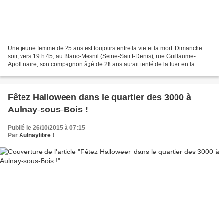
Une jeune femme de 25 ans est toujours entre la vie et la mort. Dimanche
soir, vers 19 h 45, au Blanc-Mesnil (Seine-Saint-Denis), rue Guillaume-
Apollinaire, son compagnon âgé de 28 ans aurait tenté de la tuer en la
poussant du 7e étage. Il est ensuite...
Fêtez Halloween dans le quartier des 3000 à
Aulnay-sous-Bois !
Publié le 26/10/2015 à 07:15
Par
Aulnaylibre !