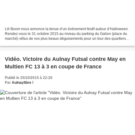
Lili Boom nous annonce la tenue d’un événement festif autour d’Halloween.
Rendez-vous le 31 octobre 2015 au niveau du parking du Galion (place du
marché) vêtus de vos plus beaux déguisements pour un tour des quartiers
nord d’Aulnay-sous-Bois. Tous les...
Vidéo. Victoire du Aulnay Futsal contre May en
Multien FC 13 à 3 en coupe de France
Publié le 25/10/2015 à 22:20
Par
Aulnaylibre !