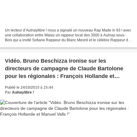
Un lecteur d’Aulnaylibre ! nous a signalé un nouveau Rap Made in 93 ! avec
une collaboration entre Walaz un rappeur local des 3000 à Aulnay-sous-
Bois qui a invité Sofiane Rappeur du Blanc Mesnil et le célèbre Rappeur de
Bondy Nord Lartiste qui n'a pas...
Vidéo. Bruno Beschizza ironise sur les
directeurs de campagne de Claude Bartolone
pour les régionales : François Hollande et
Manuel Valls !
Publié le 24/10/2015 à 15:44
Par
Aulnaylibre !