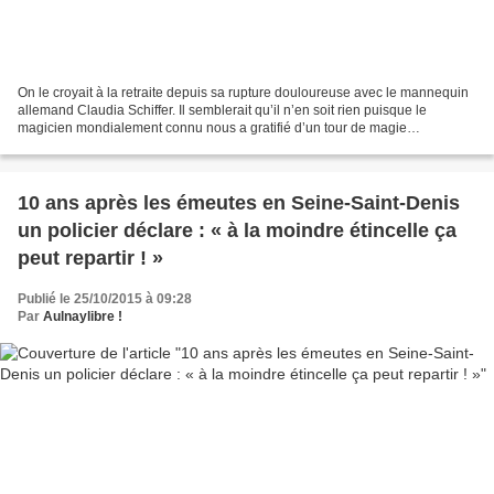
On le croyait à la retraite depuis sa rupture douloureuse avec le mannequin
allemand Claudia Schiffer. Il semblerait qu’il n’en soit rien puisque le
magicien mondialement connu nous a gratifié d’un tour de magie
époustouflant. En effet, profitant de l’obscurité,...
10 ans après les émeutes en Seine-Saint-Denis
un policier déclare : « à la moindre étincelle ça
peut repartir ! »
Publié le 25/10/2015 à 09:28
Par
Aulnaylibre !