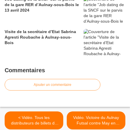
de la gare RER d’Aulnay-sous-Bois le
13 avril 2024
Visite de la secrétaire d’Etat Sabrina
Agresti Roubache à Aulnay-sous-
Bois
Commentaires
Ajouter un commentaire
< Vidéo. Tous les
Vidéo. Victoire du Aulnay
distributeurs de billets de
Futsal contre May en
banque du Vieux-Pays à
Multien FC 13 à 3 en coupe