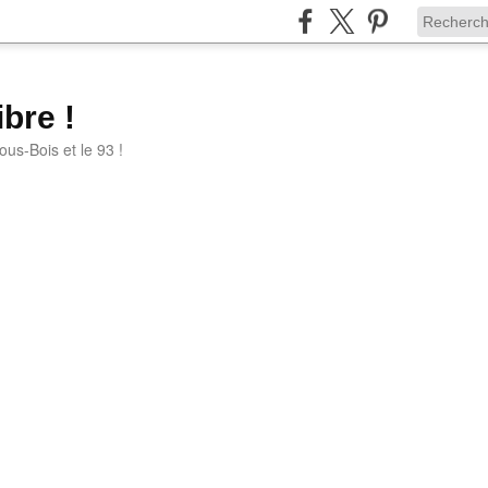
bre !
ous-Bois et le 93 !