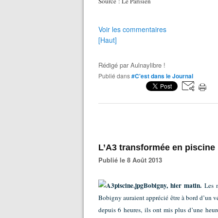
Source : Le Parisien
Voir les commentaires
[Haut]
Rédigé par
Aulnaylibre !
Publié dans
#C'est dans le Journal
L’A3 transformée en piscine 
Publié le 8 Août 2013
Bobigny, hier matin.
Les 
Bobigny auraient apprécié être à bord d’un v
depuis 6 heures, ils ont mis plus d’une heu