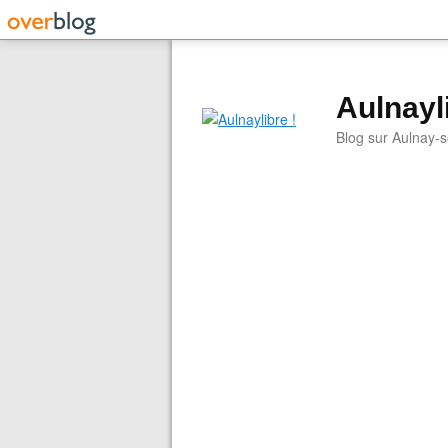
Aulnayli
Blog sur Aulnay-s