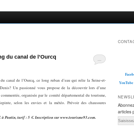
CONTAC
g du canal de l’Ourcq
…
Faceb
 du canal de l’Ourcq, ce long ruban d’eau qui relie la Seine-et-
YouTube
-Denis? Un passionné vous propose de la découvrir lors d’une
 commentée, organisée par le comité départemental du tourisme,
NEWSL
epinte, selon les envies et la météo.
Prévoir des chaussures
Abonnez
articles 
à Pantin, tarif : 5 €. Inscription sur www.tourisme93.com.
Email