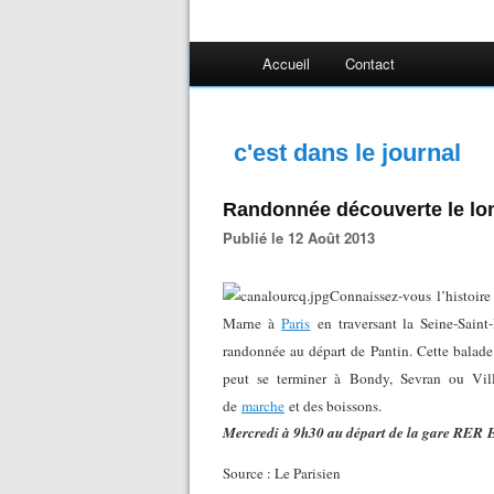
Accueil
Contact
c'est dans le journal
Randonnée découverte le lon
Publié le 12 Août 2013
Connaissez-vous l’histoire
Marne à
Paris
en traversant la Seine-Saint
randonnée au départ de Pantin. Cette balade
peut se terminer à Bondy, Sevran ou Vill
de
marche
et des boissons.
Mercredi à 9h30 au départ de la gare RER E 
Source : Le Parisien