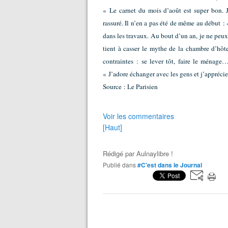
« Le carnet du mois d’août est super bon. J
rassuré. Il n’en a pas été de même au début : 
dans les travaux. Au bout d’un an, je ne peux
tient à casser le mythe de la chambre d’hôte
contraintes : se lever tôt, faire le ménage
« J’adore échanger avec les gens et j’appréci
Source : Le Parisien
Voir les commentaires
[Haut]
Rédigé par
Aulnaylibre !
Publié dans
#C'est dans le Journal