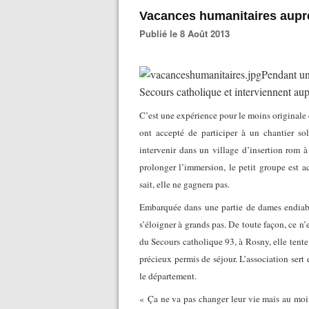
Vacances humanitaires aupr
Publié le 8 Août 2013
Pendant un
Secours catholique et interviennent a
C’est une expérience pour le moins originale 
ont accepté de participer à un chantier sol
intervenir dans un village d’insertion rom
prolonger l’immersion, le petit groupe est ac
sait, elle ne gagnera pas.
Embarquée dans une partie de dames endiablé
s’éloigner à grands pas. De toute façon, ce n’
du Secours catholique 93, à Rosny, elle tente
précieux permis de séjour. L’association sert 
le département.
« Ça ne va pas changer leur vie mais au moins