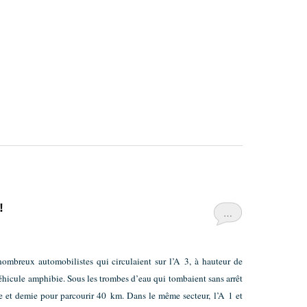
!
…
nombreux automobilistes qui circulaient sur l’A 3, à hauteur de
éhicule amphibie. Sous les trombes d’eau qui tombaient sans arrêt
re et demie pour parcourir 40 km. Dans le même secteur, l’A 1 et