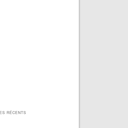
LES RÉCENTS