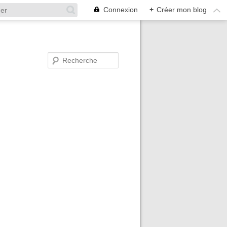
Connexion
+
Créer mon blog