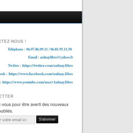
TEZ-NOUS !
Téléphone : 06.07.86.09.11 / 06.81.95.11.50
Email : aulnaylibre@yahoo.fr
https://twitter.com/aulnaylibre
Twitter :
https://www.facebook.com/aulnay.libre
ook :
https://www.youtube.com/user/Aulnaylibre
 :
ETTER
-vous pour être averti des nouveaux
publiés.