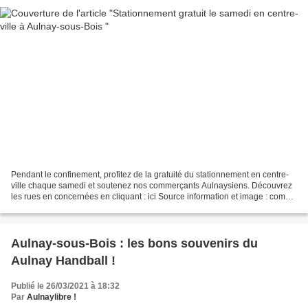
Pendant le confinement, profitez de la gratuité du stationnement en centre-
ville chaque samedi et soutenez nos commerçants Aulnaysiens. Découvrez
les rues en concernées en cliquant : ici Source information et image : compte
Twitter de la ville d’Auln...
Aulnay-sous-Bois : les bons souvenirs du
Aulnay Handball !
Publié le 26/03/2021 à 18:32
Par
Aulnaylibre !