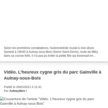
Selon les premières constatations, l'automobiliste roulait à vive allure.
Samedi à 19h40 à Aulnay-sous-Bois (Seine-Saint-Denis), route de Mitry,
dans sa course folle, il n'a pas pu éviter la petite fille qui traversait en
présence de sa famille sur un...
Vidéo. L’heureux cygne gris du parc Gainville à
Aulnay-sous-Bois
Publié le 28/03/2021 à 11:41
Par
Aulnaylibre !