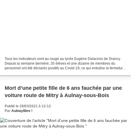
Tous les indicateurs sont au rouge au lycée Eugène Delacroix de Drancy.
Depuis la semaine dernière, 35 élèves et une dizaine de membres du
personnel ont été déclarés positifs au Covid-19, ce qui entraîne la fermeture
de 22 classes dès ce lundi 29 mars...
Mort d’une petite fille de 6 ans fauchée par une
voiture route de Mitry à Aulnay-sous-Bois
Publié le 28/03/2021 à 12:12
Par
Aulnaylibre !