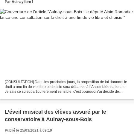
Par
Aulnaylibre !
[CONSULTATION] Dans les prochains jours, la proposition de loi donnant le
droit à une fin de vie libre et choisie sera débattue à l’Assemblée nationale.
Je sais ce sujet particulièrement sensible, c’est pourquoi j’ai décidé de
solliciter votre avis. N’hésitez...
L’éveil musical des élèves assuré par le
conservatoire à Aulnay-sous-Bois
Publié le 25/03/2021 à 09:19