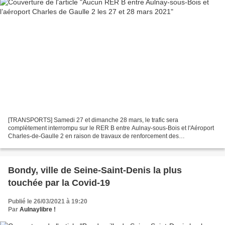
[TRANSPORTS] Samedi 27 et dimanche 28 mars, le trafic sera
complètement interrompu sur le RER B entre Aulnay-sous-Bois et l'Aéroport
Charles-de-Gaulle 2 en raison de travaux de renforcement des
infrastructures ferroviaires. Des bus de substitution seront...
Bondy, ville de Seine-Saint-Denis la plus
touchée par la Covid-19
Publié le 26/03/2021 à 19:20
Par
Aulnaylibre !