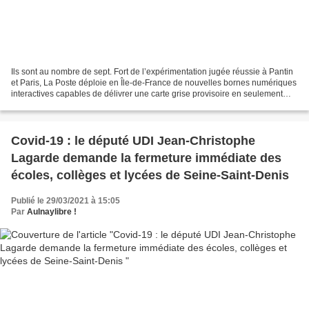
Ils sont au nombre de sept. Fort de l’expérimentation jugée réussie à Pantin
et Paris, La Poste déploie en Île-de-France de nouvelles bornes numériques
interactives capables de délivrer une carte grise provisoire en seulement
quelques minutes. Sept nouveaux...
Covid-19 : le député UDI Jean-Christophe
Lagarde demande la fermeture immédiate des
écoles, collèges et lycées de Seine-Saint-Denis
Publié le 29/03/2021 à 15:05
Par
Aulnaylibre !