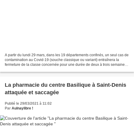
A partir du lundi 29 mars, dans les 19 départements confinés, un seul cas de
contamination au Covid-19 (souche classique ou variant) entraînera la
fermeture de la classe concernée pour une durée de deux à trois semaines ,
a pr é cis é le ministre de l...
La pharmacie du centre Basilique à Saint-Denis
attaquée et saccagée
Publié le 29/03/2021 à 11:02
Par
Aulnaylibre !