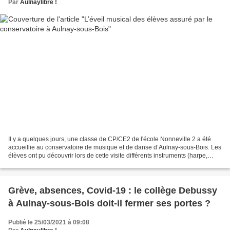
Par
Aulnaylibre !
Il y a quelques jours, une classe de CP/CE2 de l'école Nonneville 2 a été
accueillie au conservatoire de musique et de danse d’Aulnay-sous-Bois. Les
élèves ont pu découvrir lors de cette visite différents instruments (harpe,
basson, piano, violon, clarinette...
Grève, absences, Covid-19 : le collège Debussy
à Aulnay-sous-Bois doit-il fermer ses portes ?
Publié le 25/03/2021 à 09:08