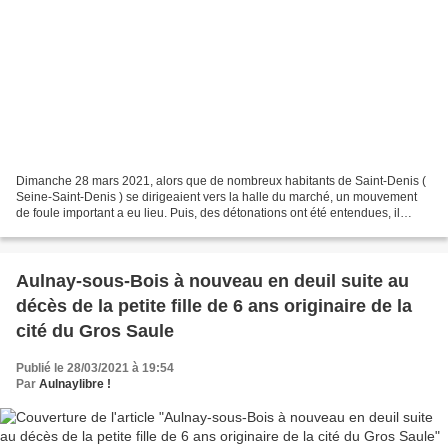
Dimanche 28 mars 2021, alors que de nombreux habitants de Saint-Denis (
Seine-Saint-Denis ) se dirigeaient vers la halle du marché, un mouvement
de foule important a eu lieu. Puis, des détonations ont été entendues, il
s’agissait de tirs de mortiers contre...
Aulnay-sous-Bois à nouveau en deuil suite au
décès de la petite fille de 6 ans originaire de la
cité du Gros Saule
Publié le 28/03/2021 à 19:54
Par
Aulnaylibre !