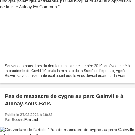
Souvenons-nous. Lors du dernier trimestre de l’année 2019, on évoque déjà
la pandémie de Covid-19, mais la ministre de la Santé de l’époque, Agnès
Buzyn, se veut rassurante expliquant que le virus devrait épargner la France
et l’Europe. Ce discours optimiste...
Pas de massacre de cygne au parc Gainville à
Aulnay-sous-Bois
Publié le 27/03/2021 à 18:23
Par
Robert Ferrand