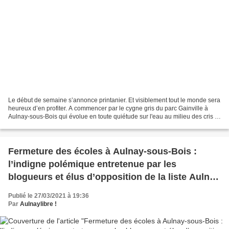
Le début de semaine s’annonce printanier. Et visiblement tout le monde sera
heureux d’en profiter. A commencer par le cygne gris du parc Gainville à
Aulnay-sous-Bois qui évolue en toute quiétude sur l'eau au milieu des cris et
des rires des enfants. Bon...
Fermeture des écoles à Aulnay-sous-Bois :
l’indigne polémique entretenue par les
blogueurs et élus d’opposition de la liste Aulnay
En Commun
Publié le 27/03/2021 à 19:36
Par
Aulnaylibre !