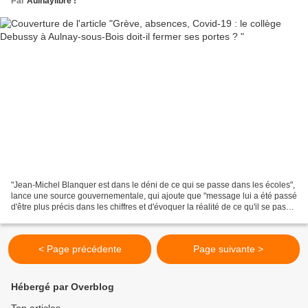
Par
Aulnaylibre !
"Jean-Michel Blanquer est dans le déni de ce qui se passe dans les écoles",
lance une source gouvernementale, qui ajoute que "message lui a été passé
d'être plus précis dans les chiffres et d'évoquer la réalité de ce qu'il se passe
dans les écoles plutôt...
< Page précédente
Page suivante >
Hébergé par Overblog