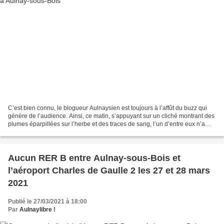
C’est bien connu, le blogueur Aulnaysien est toujours à l’affût du buzz qui
génère de l’audience. Ainsi, ce matin, s’appuyant sur un cliché montrant des
plumes éparpillées sur l’herbe et des traces de sang, l’un d’entre eux n’a
pas hésité à évoquer le...
Aucun RER B entre Aulnay-sous-Bois et
l’aéroport Charles de Gaulle 2 les 27 et 28 mars
2021
Publié le 27/03/2021 à 18:00
Par
Aulnaylibre !