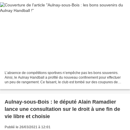
L’absence de compétitions sportives n’empêche pas les bons souvenirs.
Ainsi, le Aulnay Handball a profité du nouveau confinement pour effectuer
un peu de rangement. Ce faisant, le club est tombé sur des coupures de
presse qui remémorent les bons moments...
Aulnay-sous-Bois : le député Alain Ramadier
lance une consultation sur le droit à une fin de
vie libre et choisie
Publié le 26/03/2021 à 12:01