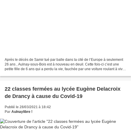
Après le décès de Samir tué par balle dans la cité de l’Europe à seulement
26 ans , Aulnay-sous-Bois est à nouveau en deuil. Cette fois-ci c’est une
petite fille de 6 ans qui a perdu la vie, fauchée par une voiture roulant à vive
allure. Elle est originaire...
22 classes fermées au lycée Eugène Delacroix
de Drancy à cause du Covid-19
Publié le 28/03/2021 à 18:42
Par
Aulnaylibre !