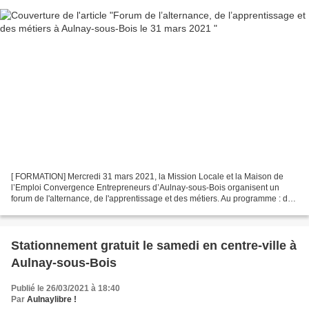
[ FORMATION] Mercredi 31 mars 2021, la Mission Locale et la Maison de
l’Emploi Convergence Entrepreneurs d’Aulnay-sous-Bois organisent un
forum de l'alternance, de l'apprentissage et des métiers. Au programme : de
9h à 12h des espaces et ateliers d'accompagnement...
Stationnement gratuit le samedi en centre-ville à
Aulnay-sous-Bois
Publié le 26/03/2021 à 18:40
Par
Aulnaylibre !