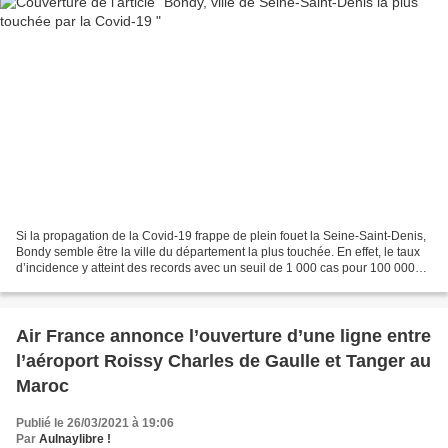
Si la propagation de la Covid-19 frappe de plein fouet la Seine-Saint-Denis,
Bondy semble être la ville du département la plus touchée. En effet, le taux
d’incidence y atteint des records avec un seuil de 1 000 cas pour 100 000
habitants. Coubron et les...
Air France annonce l’ouverture d’une ligne entre
l’aéroport Roissy Charles de Gaulle et Tanger au
Maroc
Publié le 26/03/2021 à 19:06
Par
Aulnaylibre !