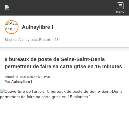
MENU
Aulnaylibre !
Blog sur Aulnay-sous-Bois et le 93 !
8 bureaux de poste de Seine-Saint-Denis
permettent de faire sa carte grise en 15 minutes
Publié le 30/03/2021 à 13:50
Par
Aulnaylibre !