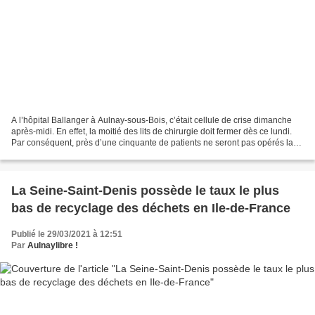
A l’hôpital Ballanger à Aulnay-sous-Bois, c’était cellule de crise dimanche
après-midi. En effet, la moitié des lits de chirurgie doit fermer dès ce lundi.
Par conséquent, près d’une cinquante de patients ne seront pas opérés la
semaine prochaine. Le...
La Seine-Saint-Denis possède le taux le plus
bas de recyclage des déchets en Ile-de-France
Publié le 29/03/2021 à 12:51
Par
Aulnaylibre !