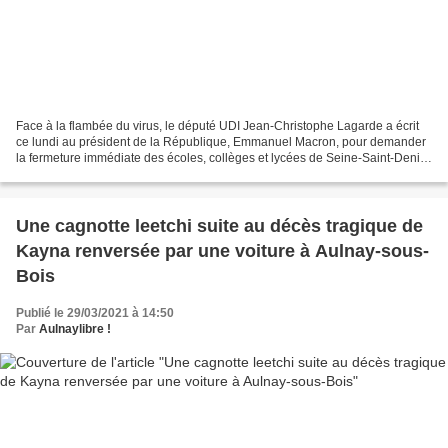
Face à la flambée du virus, le député UDI Jean-Christophe Lagarde a écrit
ce lundi au président de la République, Emmanuel Macron, pour demander
la fermeture immédiate des écoles, collèges et lycées de Seine-Saint-Denis.
Pour le moment, la ligne gouvernementale...
Une cagnotte leetchi suite au décès tragique de
Kayna renversée par une voiture à Aulnay-sous-
Bois
Publié le 29/03/2021 à 14:50
Par
Aulnaylibre !