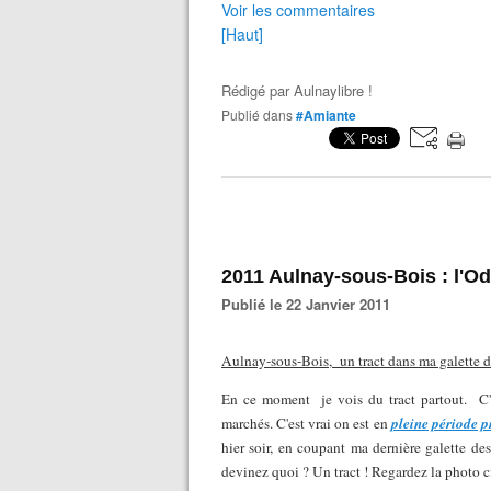
Voir les commentaires
[Haut]
Rédigé par
Aulnaylibre !
Publié dans
#Amiante
2011 Aulnay-sous-Bois : l'O
Publié le 22 Janvier 2011
Aulnay-sous-Bois,
un tract dans ma galette de
En ce moment
je vois du tract partout.
C'
marchés. C'est vrai on est en
pleine période p
hier soir, en coupant ma dernière galette des
devinez quoi ? Un tract ! Regardez la photo c