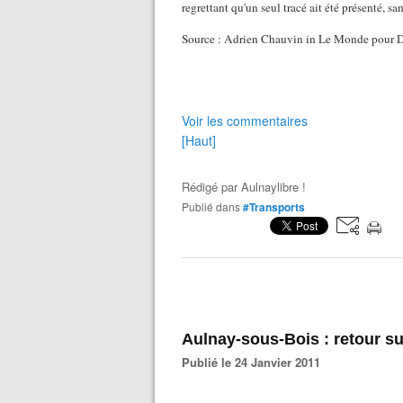
regrettant qu'un seul tracé ait été présenté, sa
Source : Adrien Chauvin in Le Monde pour D
Voir les commentaires
[Haut]
Rédigé par
Aulnaylibre !
Publié dans
#Transports
Aulnay-sous-Bois : retour sur 
Publié le 24 Janvier 2011