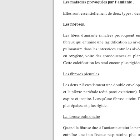
Les maladies provoquées par l'amiante .
Elles sont essentiellement de deux types : des 
Les fibroses.
Les fibres d'amiante inhalées provoquent un
fibreux qui entraîne une rigidification au niv
pulmonaire dans les interstices entre les alvé
en oxygène, voire des conséquences au plan 
Cette calcification les rend encore plus rigi
Les fibroses pleurales
Les deux plèvres forment une double envelopp
et la plèvre pariétale (côté paroi extérieure).
expire et inspire. Lorsqu'une fibrose atteint l
plus épaisse et plus rigide.
La fibrose pulmonaire
Quand la fibrose due à l'amiante atteint le pa
entraîne une insuffisance respiratoire, plus