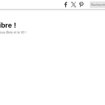
bre !
ous-Bois et le 93 !