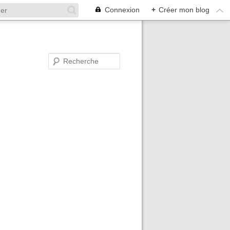
Connexion
+
Créer mon blog