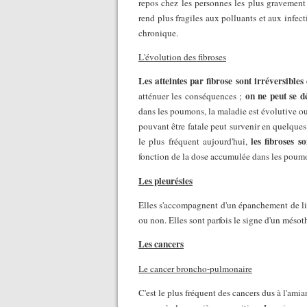
repos chez les personnes les plus gravement a
rend plus fragiles aux polluants et aux infec
chronique.
L'évolution des fibroses
Les atteintes par fibrose sont irréversibles 
on ne peut se d
atténuer les conséquences ;
dans les poumons, la maladie est évolutive ou t
pouvant être fatale peut survenir en quelques
les fibroses s
le plus fréquent aujourd'hui,
fonction de la dose accumulée dans les poum
Les pleurésies
Elles s'accompagnent d'un épanchement de liqu
ou non. Elles sont parfois le signe d'un mésot
Les cancers
Le cancer broncho-pulmonaire
C'est le plus fréquent des cancers dus à l'amia