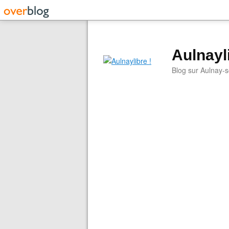
Aulnayli
Blog sur Aulnay-s