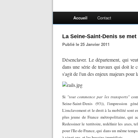
Accueil
Contact
La Seine-Saint-Denis se met s
Publié le 25 Janvier 2011
Désenclaver. Le département, qui veut 
dans une série de travaux qui doit le 
s'agit de l'un des enjeux majeurs pour l
Si
"tout commence par les transports"
comm
Seine-Saint-Denis (93)), l'impression gén
L'enclavement et le droit à la mobilité sont en
plus jeune de France métropolitaine, qui ac
Redessiner le territoire, redéfinir les axes, 
pour l'Ile-de-France, qui dans un même temps 
à vingt ans, et les besoins immédiats.