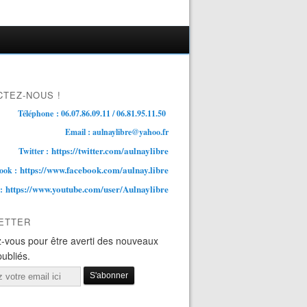
TEZ-NOUS !
Téléphone : 06.07.86.09.11 / 06.81.95.11.50
Email : aulnaylibre@yahoo.fr
https://twitter.com/aulnaylibre
Twitter :
https://www.facebook.com/aulnay.libre
ook :
https://www.youtube.com/user/Aulnaylibre
 :
ETTER
-vous pour être averti des nouveaux
publiés.