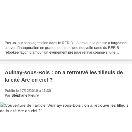
Pas un jour sans agression dans le RER B... Alors que la presse a largement
couvert l'inauguration en grande pompe d'une nouvelle rame du RER B
relookée façon glamour, un événement presque relayé comme si une
interconnexion venait d'être établie avec...
Aulnay-sous-Bois : on a retrouvé les tilleuls de
la cité Arc en ciel ?
Publié le 17/12/2010 à 11:30
Par
Stéphane Fleury