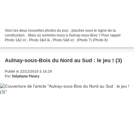
Voici les deux nouvelles photos du jour... placées sous le signe de la
construction... Mais où sommes-nous à Aulnay-sous-Bois ? Pour rappel
Photo 1&2 ici , Photo 3&4 là , Photo 5&6 ici . (Photo 7) (Photo 8)
Aulnay-sous-Bois du Nord au Sud : le jeu ! (3)
Publié le 22/12/2010 à 16:29
Par
Stéphane Fleury