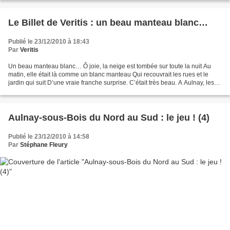
Le Billet de Veritis : un beau manteau blanc…
Publié le 23/12/2010 à 18:43
Par
Veritis
Un beau manteau blanc… Ô joie, la neige est tombée sur toute la nuit Au
matin, elle était là comme un blanc manteau Qui recouvrait les rues et le
jardin qui suit D’une vraie franche surprise. C’était très beau. A Aulnay, les
arbres chantaient de blanc...
Aulnay-sous-Bois du Nord au Sud : le jeu ! (4)
Publié le 23/12/2010 à 14:58
Par
Stéphane Fleury