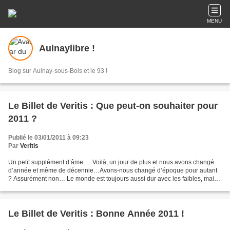
MENU
Aulnaylibre !
Blog sur Aulnay-sous-Bois et le 93 !
Le Billet de Veritis : Que peut-on souhaiter pour
2011 ?
Publié le 03/01/2011 à 09:23
Par
Veritis
Un petit supplément d’âme…. Voilà, un jour de plus et nous avons changé
d’année et même de décennie…Avons-nous changé d’époque pour autant
? Assurément non… Le monde est toujours aussi dur avec les faibles, mais
aussi faible avec les puissants. L’utopie...
Le Billet de Veritis : Bonne Année 2011 !