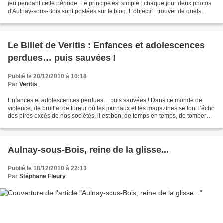
jeu pendant cette période. Le principe est simple : chaque jour deux photos
d'Aulnay-sous-Bois sont postées sur le blog. L'objectif : trouver de quels
endroits il s'agit dans la ville......
Le Billet de Veritis : Enfances et adolescences
perdues… puis sauvées !
Publié le 20/12/2010 à 10:18
Par
Veritis
Enfances et adolescences perdues… puis sauvées ! Dans ce monde de
violence, de bruit et de fureur où les journaux et les magazines se font l’écho
des pires excès de nos sociétés, il est bon, de temps en temps, de tomber
sur des reportages qui réchauffent...
Aulnay-sous-Bois, reine de la glisse...
Publié le 18/12/2010 à 22:13
Par
Stéphane Fleury