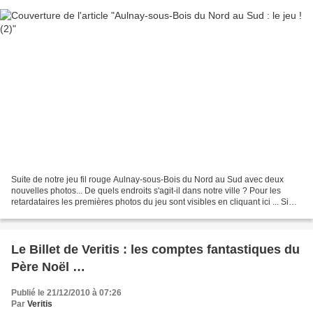
Suite de notre jeu fil rouge Aulnay-sous-Bois du Nord au Sud avec deux
nouvelles photos... De quels endroits s'agit-il dans notre ville ? Pour les
retardataires les premières photos du jeu sont visibles en cliquant ici ... Si
certains en commentaires...
Le Billet de Veritis : les comptes fantastiques du
Père Noël …
Publié le 21/12/2010 à 07:26
Par
Veritis