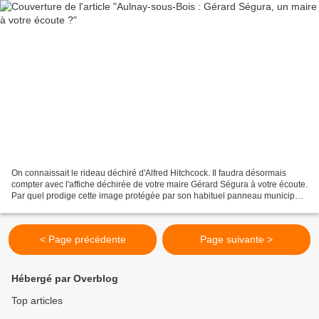
On connaissait le rideau déchiré d'Alfred Hitchcock. Il faudra désormais
compter avec l'affiche déchirée de votre maire Gérard Ségura à votre écoute.
Par quel prodige cette image protégée par son habituel panneau municipal
en verre a-t-elle pu se retrouver...
< Page précédente
Page suivante >
Hébergé par Overblog
Top articles