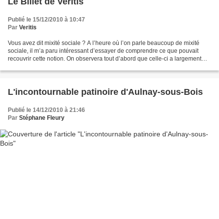
Le Billet de Veritis
Publié le 15/12/2010 à 10:47
Par
Veritis
Vous avez dit mixité sociale ? A l’heure où l’on parle beaucoup de mixité
sociale, il m’a paru intéressant d’essayer de comprendre ce que pouvait
recouvrir cette notion. On observera tout d’abord que celle-ci a largement
existé en pratique à travers les...
L'incontournable patinoire d'Aulnay-sous-Bois
Publié le 14/12/2010 à 21:46
Par
Stéphane Fleury