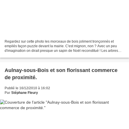
Regardez sur cette photo les morceaux de bois joliment tronçonnés et
empilés façon puzzle devant la mairie. C'est mignon, non ? Avec un peu
d'imagination on dirait presque un sapin de Noël reconstitué ! Les arbres
sont décidemment vraiment à l'honneur...
Aulnay-sous-Bois et son florissant commerce
de proximité.
Publié le 16/12/2010 à 16:02
Par
Stéphane Fleury