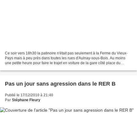
Ce soir vers 18h30 la patinoire n'était pas seulement à la Ferme du Vieux-
Pays mais à peu près dans toutes les rues d'Aulnay-sous-Bois. Au moins
une petite heure pour faire le trajet en voiture de la gare côté place du
Général de Gaulle jusqu'à la Ferme...
Pas un jour sans agression dans le RER B
Publié le 17/12/2010 à 21:40
Par
Stéphane Fleury