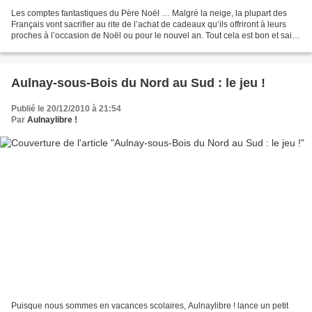
Les comptes fantastiques du Père Noël … Malgré la neige, la plupart des
Français vont sacrifier au rite de l’achat de cadeaux qu’ils offriront à leurs
proches à l’occasion de Noël ou pour le nouvel an. Tout cela est bon et sain
pour l’économie, les magasins,...
Aulnay-sous-Bois du Nord au Sud : le jeu !
Publié le 20/12/2010 à 21:54
Par
Aulnaylibre !
Puisque nous sommes en vacances scolaires, Aulnaylibre ! lance un petit