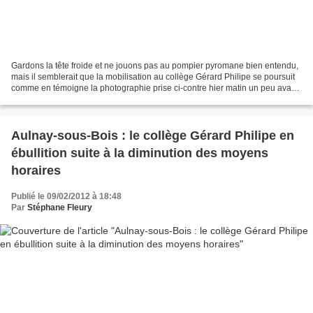
Gardons la tête froide et ne jouons pas au pompier pyromane bien entendu,
mais il semblerait que la mobilisation au collège Gérard Philipe se poursuit
comme en témoigne la photographie prise ci-contre hier matin un peu avant
dix heures par une lectrice...
Aulnay-sous-Bois : le collège Gérard Philipe en
ébullition suite à la diminution des moyens
horaires
Publié le 09/02/2012 à 18:48
Par
Stéphane Fleury