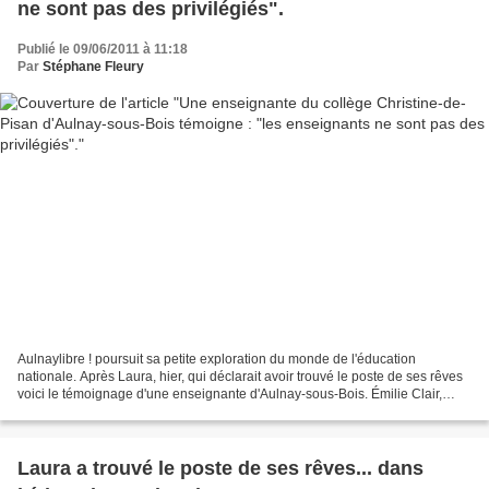
ne sont pas des privilégiés".
Publié le 09/06/2011 à 11:18
Par
Stéphane Fleury
Aulnaylibre ! poursuit sa petite exploration du monde de l'éducation
nationale. Après Laura, hier, qui déclarait avoir trouvé le poste de ses rêves
voici le témoignage d'une enseignante d'Aulnay-sous-Bois. Émilie Clair,
enseignante en histoire-géographie...
Laura a trouvé le poste de ses rêves... dans