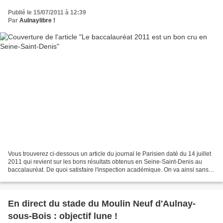
Publié le 15/07/2011 à 12:39
Par
Aulnaylibre !
Vous trouverez ci-dessous un article du journal le Parisien daté du 14 juillet
2011 qui revient sur les bons résultats obtenus en Seine-Saint-Denis au
baccalauréat. De quoi satisfaire l'inspection académique. On va ainsi sans
doute pouvoir continuer tranquillement...
En direct du stade du Moulin Neuf d'Aulnay-
sous-Bois : objectif lune !