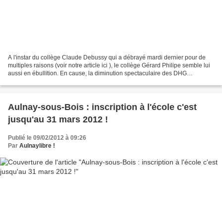
A l'instar du collège Claude Debussy qui a débrayé mardi dernier pour de
multiples raisons (voir notre article ici ), le collège Gérard Philipe semble lui
aussi en ébullition. En cause, la diminution spectaculaire des DHG
(Dotations Horaires Globales)....
Aulnay-sous-Bois : inscription à l'école c'est
jusqu'au 31 mars 2012 !
Publié le 09/02/2012 à 09:26
Par
Aulnaylibre !