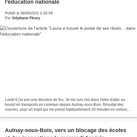
l'éducation nationale
Publié le 08/06/2011 à 20:59
Par
Stéphane Fleury
Lundi 6 j'ai pris une décision de fou. Je me suis mis dans l'idée d'aller au
boulot en transports en commun depuis Aulnay-sous-Bois. Résultat des
courses, pour un trajet qui me prend habituellement 20 minutes en voiture,
j'ai mis 1 heure 20. Et encore...
Aulnay-sous-Bois, vers un blocage des écoles