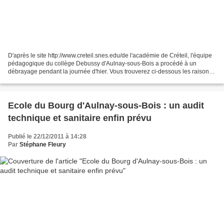
D'après le site http://www.creteil.snes.edu/de l'académie de Créteil, l'équipe
pédagogique du collège Debussy d'Aulnay-sous-Bois a procédé à un
débrayage pendant la journée d'hier. Vous trouverez ci-dessous les raisons
de ce mouvement qui pourrait d'après...
Ecole du Bourg d'Aulnay-sous-Bois : un audit
technique et sanitaire enfin prévu
Publié le 22/12/2011 à 14:28
Par
Stéphane Fleury