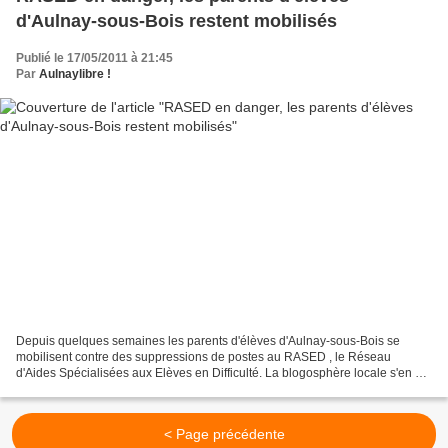
d'Aulnay-sous-Bois restent mobilisés
Publié le 17/05/2011 à 21:45
Par
Aulnaylibre !
Depuis quelques semaines les parents d'élèves d'Aulnay-sous-Bois se
mobilisent contre des suppressions de postes au RASED , le Réseau
d'Aides Spécialisées aux Elèves en Difficulté. La blogosphère locale s'en est
fait largement l'écho par exemple ici ,...
< Page précédente