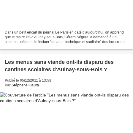
Dans un petit encart du journal Le Parisien daté d'aujourd'hui, on apprend
que le maire PS d'Aulnay-sous-Bois, Gérard Ségura, a demandé à un
cabinet extérieur d'effectuer "un audit technique et sanitaire" des locaux de
l'école du Bourg, installée provisoirement...
Les menus sans viande ont-ils disparu des
cantines scolaires d'Aulnay-sous-Bois ?
Publié le 05/12/2011 à 13:58
Par
Stéphane Fleury