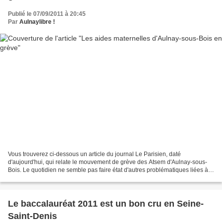
Publié le 07/09/2011 à 20:45
Par
Aulnaylibre !
Vous trouverez ci-dessous un article du journal Le Parisien, daté
d'aujourd'hui, qui relate le mouvement de grève des Atsem d'Aulnay-sous-
Bois. Le quotidien ne semble pas faire état d'autres problématiques liées à
la rentrée dans notre ville. Contrairement...
Le baccalauréat 2011 est un bon cru en Seine-
Saint-Denis