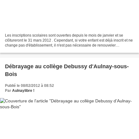
Les inscriptions scolaires sont ouvertes depuis le mois de janvier et se
clôtureront le 31 mars 2012 . Cependant, si votre enfant est déjà inscrit et ne
change pas d'établissement, il n'est pas nécessaire de renouveler
l'inscription. Vous trouverez ci-dessous...
Débrayage au collège Debussy d'Aulnay-sous-
Bois
Publié le 08/02/2012 à 08:52
Par
Aulnaylibre !