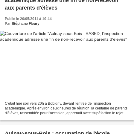
académique adresse une fin de non-recevoir
aux parents d'élèves
Publié le 20/05/2011 à 10:44
Par
Stéphane Fleury
C'était hier soir vers 20h à Bobigny, devant l'entrée de l'inspection
académique. Après environ deux heures de réunion, la centaine de parents
d'élèves, rassemblée pour l'occasion, apprenait avec stupéfaction le rejet de
sa demande de maintien des 8 postes...
Aulnay-sous-Bois : occupation de l'école