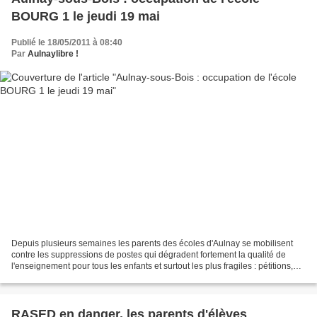
BOURG 1 le jeudi 19 mai
Publié le 18/05/2011 à 08:40
Par
Aulnaylibre !
Depuis plusieurs semaines les parents des écoles d'Aulnay se mobilisent
contre les suppressions de postes qui dégradent fortement la qualité de
l'enseignement pour tous les enfants et surtout les plus fragiles : pétitions,
occupations des écoles Jules...
RASED en danger, les parents d'élèves