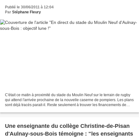
Publié le 30/06/2011 à 12:04
Par
Stéphane Fleury
C'était ce matin à proximité du stade du Moulin Neuf sur le terrain de rugby
qui attend l'arrivée prochaine de la nouvelle caserne de pompiers. Les plans
sont déjà tracés parait-il. Reste seulement à trouver les financements de
l'Etat... Comme d'habitude......
Une enseignante du collège Christine-de-Pisan
d'Aulnay-sous-Bois témoigne : "les enseignants