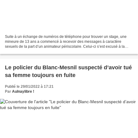
Suite à un échange de numéros de téléphone pour trouver un stage, une
mineure de 13 ans a commencé à recevoir des messages à caractère
sexuels de la part d’un animateur périscolaire. Celui-ci s’est excusé à la
barre du tribunal regrettant profondément...
Le policier du Blanc-Mesnil suspecté d’avoir tué
sa femme toujours en fuite
Publié le 29/01/2022 à 17:21
Par
Aulnaylibre !