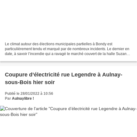
Le climat autour des élections municipales partielles à Bondy est
particulièrement tendu et marqué par de nombreux incidents. Le dernier en
date, à savoir l’incendie qui a ravagé le marché couvert de la halle Suzanne
Buisson constitue une escalade pour...
Coupure d’électricité rue Legendre à Aulnay-
sous-Bois hier soir
Publié le 28/01/2022 à 10:56
Par
Aulnaylibre !