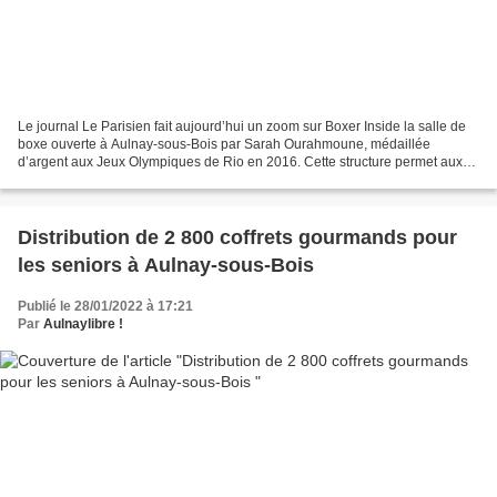
Le journal Le Parisien fait aujourd’hui un zoom sur Boxer Inside la salle de
boxe ouverte à Aulnay-sous-Bois par Sarah Ourahmoune, médaillée
d’argent aux Jeux Olympiques de Rio en 2016. Cette structure permet aux
enfants et aux adultes de prendre des...
Distribution de 2 800 coffrets gourmands pour
les seniors à Aulnay-sous-Bois
Publié le 28/01/2022 à 17:21
Par
Aulnaylibre !