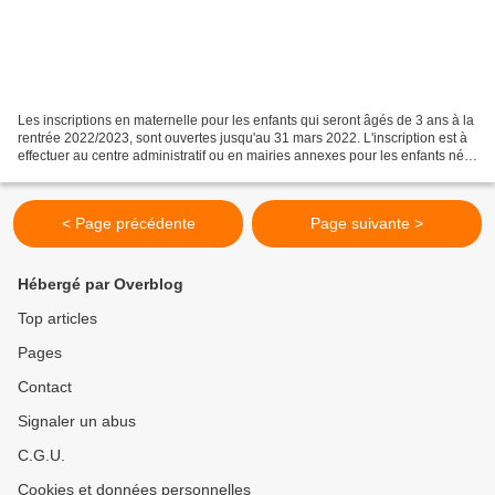
Les inscriptions en maternelle pour les enfants qui seront âgés de 3 ans à la
rentrée 2022/2023, sont ouvertes jusqu'au 31 mars 2022. L'inscription est à
effectuer au centre administratif ou en mairies annexes pour les enfants nés
en 2017. L'inscription...
< Page précédente
Page suivante >
Hébergé par Overblog
Top articles
Pages
Contact
Signaler un abus
C.G.U.
Cookies et données personnelles