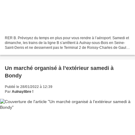
RER B. Prévoyez du temps en plus pour vous rendre à l’aéroport. Samedi et
dimanche, les trains de la ligne B s’arrêtent à Aulnay-sous-Bois en Seine-
Saint-Denis et ne desservent pas le Terminal 2 de Roissy-Charles de Gaulle.
Un bus de remplacement est...
Un marché organisé à l’extérieur samedi à
Bondy
Publié le 28/01/2022 à 12:39
Par
Aulnaylibre !