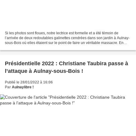
Si les photos sont floues, notre lectrice est formelle et a été témoin de
l’arrivée de deux redoutables galinettes cendrées dans son jardin à Aulnay-
sous-Bois où elles étaient sur le point de faire un véritable massacre. En
effet, après avoir attaqué...
Présidentielle 2022 : Christiane Taubira passe à
l’attaque à Aulnay-sous-Bois !
Publié le 28/01/2022 à 16:06
Par
Aulnaylibre !