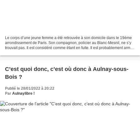
Le corps d’une jeune femme a été retrouvée à son domicile dans le 19ème
arrondissement de Paris. Son compagnon, policier au Blanc-Mesnil, ne s’y
trouvait pas. Il est considéré comme étant en fuite. Il est probablement armé.
Article complet du journal...
C’est quoi donc, c’est où donc à Aulnay-sous-
Bois ?
Publié le 28/01/2022 à 20:22
Par
Aulnaylibre !