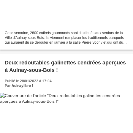
Cette semaine, 2800 coffrets gourmands sont distribués aux seniors de la
Ville d'Aulnay-sous-Bois. Ils viennent remplacer les traditionnels banquets
qui auraient dû se dérouler en janvier à la salle Pierre Scohy et qui ont dû
être annulés en raison du...
Deux redoutables galinettes cendrées aperçues
à Aulnay-sous-Bois !
Publié le 28/01/2022 à 17:04
Par
Aulnaylibre !