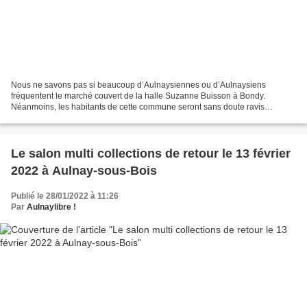
Nous ne savons pas si beaucoup d’Aulnaysiennes ou d’Aulnaysiens
fréquentent le marché couvert de la halle Suzanne Buisson à Bondy.
Néanmoins, les habitants de cette commune seront sans doute ravis
d’apprendre qu’un marché se tiendra samedi, les commerces...
Le salon multi collections de retour le 13 février
2022 à Aulnay-sous-Bois
Publié le 28/01/2022 à 11:26
Par
Aulnaylibre !