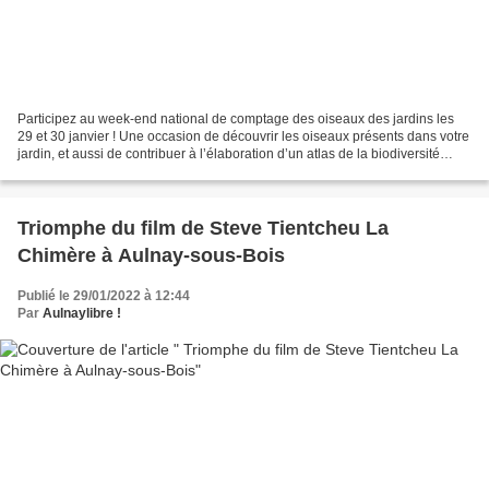
Participez au week-end national de comptage des oiseaux des jardins les
29 et 30 janvier ! Une occasion de découvrir les oiseaux présents dans votre
jardin, et aussi de contribuer à l’élaboration d’un atlas de la biodiversité
communale. Comment participer...
Triomphe du film de Steve Tientcheu La
Chimère à Aulnay-sous-Bois
Publié le 29/01/2022 à 12:44
Par
Aulnaylibre !