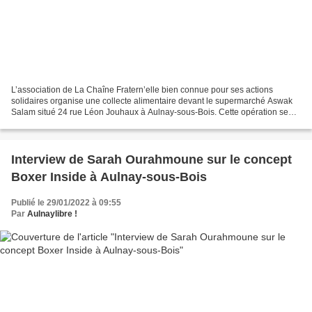
L’association de La Chaîne Fratern’elle bien connue pour ses actions
solidaires organise une collecte alimentaire devant le supermarché Aswak
Salam situé 24 rue Léon Jouhaux à Aulnay-sous-Bois. Cette opération se
déroule les samedi 29 janvier et dimanche...
Interview de Sarah Ourahmoune sur le concept
Boxer Inside à Aulnay-sous-Bois
Publié le 29/01/2022 à 09:55
Par
Aulnaylibre !