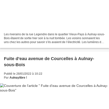
Les riverains de la rue Legendre dans le quartier Vieux-Pays à Aulnay-sous-
Bois étaient de sortie hier soir à la nuit tombée. Les voisins sonnaient les
uns chez les autres pour savoir s’ils avaient de l’électricité. Les lumières des
lampes de poche s’apercevaient...
Fuite d’eau avenue de Courcelles à Aulnay-
sous-Bois
Publié le 28/01/2022 à 10:22
Par
Aulnaylibre !