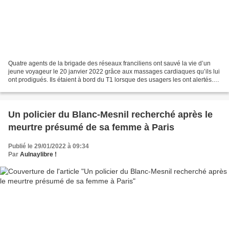
Quatre agents de la brigade des réseaux franciliens ont sauvé la vie d’un
jeune voyageur le 20 janvier 2022 grâce aux massages cardiaques qu’ils lui
ont prodigués. Ils étaient à bord du T1 lorsque des usagers les ont alertés.
La victime est aujourd’hui...
Un policier du Blanc-Mesnil recherché après le
meurtre présumé de sa femme à Paris
Publié le 29/01/2022 à 09:34
Par
Aulnaylibre !