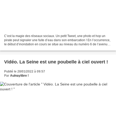
C’est la magie des réseaux sociaux. Un petit Tweet, une photo et hop un
pirate peut signaler une fuite d’eau dans son embarcation ! En l’occurrence,
le début d’inondation en cours se situe au niveau du numéro 6 de l’avenue
de Courcelles à Aulnay-sous-Bois....
Vidéo. La Seine est une poubelle à ciel ouvert !
Publié le 28/01/2022 à 09:57
Par
Aulnaylibre !