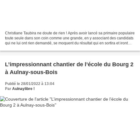
Christiane Taubira ne doute de rien ! Après avoir lancé sa primaire populaire
toute seule dans son coin comme une grande, en y associant des candidats
qui ne lui ont rien demandé, se moquent du résultat qui en sortira et iront
quoiqu’il arrive jusqu’au...
L’impressionnant chantier de l’école du Bourg 2
à Aulnay-sous-Bois
Publié le 28/01/2022 à 13:04
Par
Aulnaylibre !