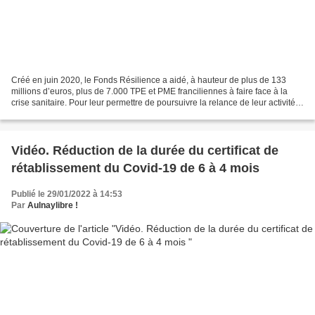
Créé en juin 2020, le Fonds Résilience a aidé, à hauteur de plus de 133
millions d’euros, plus de 7.000 TPE et PME franciliennes à faire face à la
crise sanitaire. Pour leur permettre de poursuivre la relance de leur activité
économique, la Région renonce...
Vidéo. Réduction de la durée du certificat de
rétablissement du Covid-19 de 6 à 4 mois
Publié le 29/01/2022 à 14:53
Par
Aulnaylibre !