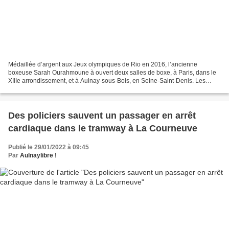
Médaillée d’argent aux Jeux olympiques de Rio en 2016, l’ancienne
boxeuse Sarah Ourahmoune à ouvert deux salles de boxe, à Paris, dans le
XIIIe arrondissement, et à Aulnay-sous-Bois, en Seine-Saint-Denis. Les
cours ne sont pas réservés aux passionnés...
Des policiers sauvent un passager en arrêt
cardiaque dans le tramway à La Courneuve
Publié le 29/01/2022 à 09:45
Par
Aulnaylibre !