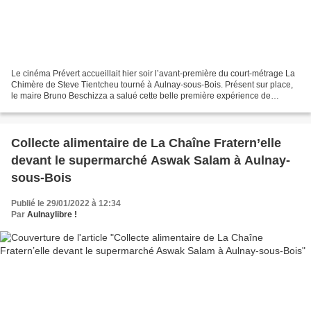
Le cinéma Prévert accueillait hier soir l’avant-première du court-métrage La
Chimère de Steve Tientcheu tourné à Aulnay-sous-Bois. Présent sur place,
le maire Bruno Beschizza a salué cette belle première expérience de
l’acteur en tant que réalisateur....
Collecte alimentaire de La Chaîne Fratern’elle
devant le supermarché Aswak Salam à Aulnay-
sous-Bois
Publié le 29/01/2022 à 12:34
Par
Aulnaylibre !