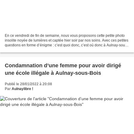
En ce vendredi de fin de semaine, nous vous proposons cette petite photo
insolite noyée de lumières et captée hier soir par nos soins. Avec ces petites
questions en forme d’énigme : c’est quoi donc, c’est où donc à Aulnay-sous-
Bois ? Source photo : A...
Condamnation d’une femme pour avoir dirigé
une école illégale à Aulnay-sous-Bois
Publié le 28/01/2022 à 20:08
Par
Aulnaylibre !