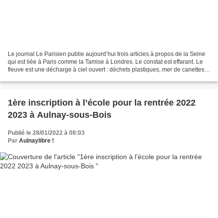
Le journal Le Parisien publie aujourd’hui trois articles à propos de la Seine
qui est liée à Paris comme la Tamise à Londres. Le constat est effarant. Le
fleuve est une décharge à ciel ouvert : déchets plastiques, mer de canettes,
chariots de supermarché,...
1ère inscription à l’école pour la rentrée 2022
2023 à Aulnay-sous-Bois
Publié le 28/01/2022 à 08:03
Par
Aulnaylibre !