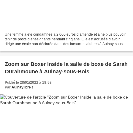
Une femme a été condamnée à 2 000 euros d’amende et à ne plus pouvoir
tenir de poste d’enseignante pendant cinq ans. Elle est accusée d’avoir
dirigé une école non-déclarée dans des locaux insalubres à Aulnay-sous-
Bois. Des enfants de trois à six ans étaient...
Zoom sur Boxer Inside la salle de boxe de Sarah
Ourahmoune à Aulnay-sous-Bois
Publié le 28/01/2022 à 18:58
Par
Aulnaylibre !