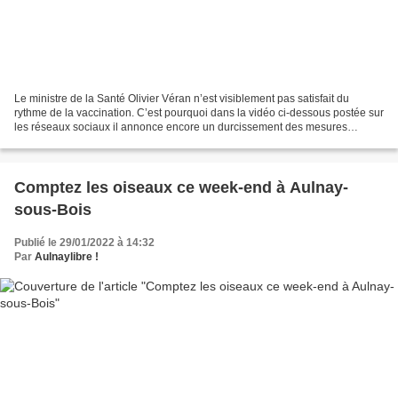
Le ministre de la Santé Olivier Véran n’est visiblement pas satisfait du
rythme de la vaccination. C’est pourquoi dans la vidéo ci-dessous postée sur
les réseaux sociaux il annonce encore un durcissement des mesures
relatives au passe vaccinal. La plus...
Comptez les oiseaux ce week-end à Aulnay-
sous-Bois
Publié le 29/01/2022 à 14:32
Par
Aulnaylibre !