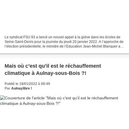
Le syndicat FSU 93 a lancé un nouvel appel à la grève dans les écoles de
Seine-Saint-Denis pour la journée du jeudi 20 janvier 2022. A l’approche de
l’élection présidentielle, le ministre de l’Education Jean-Michel Blanquer a
été obligé de lâcher du lest....
Mais où c’est qu’il est le réchauffement
climatique à Aulnay-sous-Bois ?!
Publié le 18/01/2022 à 08:49
Par
Aulnaylibre !