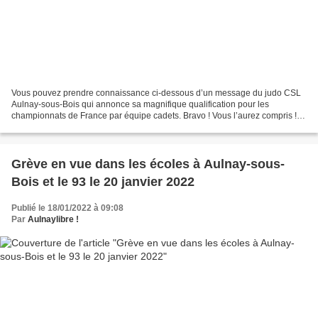
Vous pouvez prendre connaissance ci-dessous d’un message du judo CSL
Aulnay-sous-Bois qui annonce sa magnifique qualification pour les
championnats de France par équipe cadets. Bravo ! Vous l’aurez compris !
Qualifiés pour les Championnats de France par...
Grève en vue dans les écoles à Aulnay-sous-
Bois et le 93 le 20 janvier 2022
Publié le 18/01/2022 à 09:08
Par
Aulnaylibre !