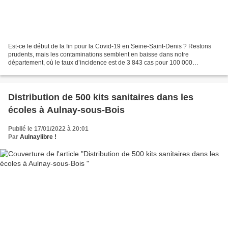
Est-ce le début de la fin pour la Covid-19 en Seine-Saint-Denis ? Restons
prudents, mais les contaminations semblent en baisse dans notre
département, où le taux d’incidence est de 3 843 cas pour 100 000
habitants. Concernant les hospitalisations, la...
Distribution de 500 kits sanitaires dans les
écoles à Aulnay-sous-Bois
Publié le 17/01/2022 à 20:01
Par
Aulnaylibre !