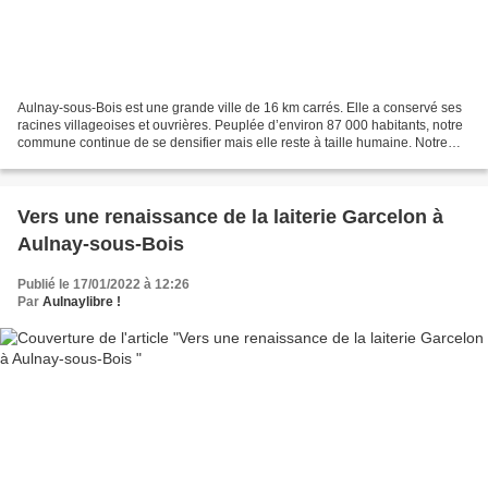
Aulnay-sous-Bois est une grande ville de 16 km carrés. Elle a conservé ses
racines villageoises et ouvrières. Peuplée d’environ 87 000 habitants, notre
commune continue de se densifier mais elle reste à taille humaine. Notre
commune fait partie des villes...
Vers une renaissance de la laiterie Garcelon à
Aulnay-sous-Bois
Publié le 17/01/2022 à 12:26
Par
Aulnaylibre !