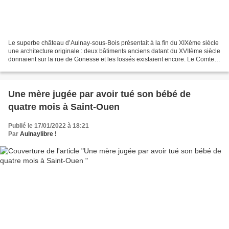
Le superbe château d’Aulnay-sous-Bois présentait à la fin du XIXème siècle
une architecture originale : deux bâtiments anciens datant du XVIIème siècle
donnaient sur la rue de Gonesse et les fossés existaient encore. Le Comte
de Gourgue compléta l’ensemble...
Une mère jugée par avoir tué son bébé de
quatre mois à Saint-Ouen
Publié le 17/01/2022 à 18:21
Par
Aulnaylibre !