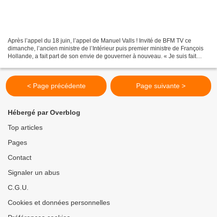
Après l’appel du 18 juin, l’appel de Manuel Valls ! Invité de BFM TV ce
dimanche, l’ancien ministre de l’Intérieur puis premier ministre de François
Hollande, a fait part de son envie de gouverner à nouveau. « Je suis fait
pour ça, j’aime ça !» a-t-il...
< Page précédente
Page suivante >
Hébergé par Overblog
Top articles
Pages
Contact
Signaler un abus
C.G.U.
Cookies et données personnelles