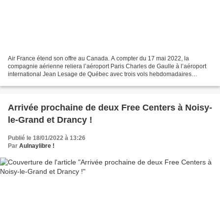
Air France étend son offre au Canada. A compter du 17 mai 2022, la
compagnie aérienne reliera l’aéroport Paris Charles de Gaulle à l’aéroport
international Jean Lesage de Québec avec trois vols hebdomadaires
assurés les mardis, jeudis et samedis. Article...
Arrivée prochaine de deux Free Centers à Noisy-
le-Grand et Drancy !
Publié le 18/01/2022 à 13:26
Par
Aulnaylibre !