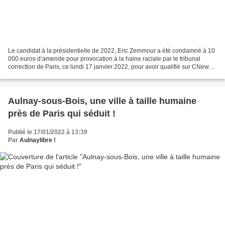
Le candidat à la présidentielle de 2022, Eric Zemmour a été condamné à 10
000 euros d’amende pour provocation à la haine raciale par le tribunal
correction de Paris, ce lundi 17 janvier 2022, pour avoir qualifié sur CNews
les migrants mineurs isolés de...
Aulnay-sous-Bois, une ville à taille humaine
près de Paris qui séduit !
Publié le 17/01/2022 à 13:39
Par
Aulnaylibre !