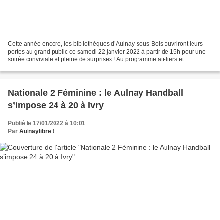
Cette année encore, les bibliothèques d’Aulnay-sous-Bois ouvriront leurs
portes au grand public ce samedi 22 janvier 2022 à partir de 15h pour une
soirée conviviale et pleine de surprises ! Au programme ateliers et
spectacles de marionnettes ainsi que...
Nationale 2 Féminine : le Aulnay Handball
s’impose 24 à 20 à Ivry
Publié le 17/01/2022 à 10:01
Par
Aulnaylibre !