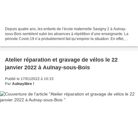
Depuis quatre ans, les enfants de l’école maternelle Savigny 2 à Aulnay-
sous-Bois semblent subir les absences à répétition d’une enseignante. La
période Covid-19 n’a probablement fait qu’empirer la situation. En effet,
depuis le début de l’année scolaire,...
Atelier réparation et gravage de vélos le 22
janvier 2022 à Aulnay-sous-Bois
Publié le 17/01/2022 à 10:33
Par
Aulnaylibre !