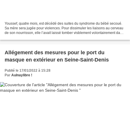
Youssef, quatre mois, est décédé des suites du syndrome du bébé secoué.
Sa mère sera jugée pour violences. Pour dissimuler les liaisons au cerveau
de son nourrisson, elle l’avait laissé tomber visblement volontairement dans
les escaliers de la station...
Allégement des mesures pour le port du
masque en extérieur en Seine-Saint-Denis
Publié le 17/01/2022 à 15:28
Par
Aulnaylibre !