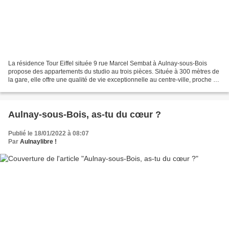
La résidence Tour Eiffel située 9 rue Marcel Sembat à Aulnay-sous-Bois
propose des appartements du studio au trois pièces. Située à 300 mètres de
la gare, elle offre une qualité de vie exceptionnelle au centre-ville, proche de
toutes commodités et du...
Aulnay-sous-Bois, as-tu du cœur ?
Publié le 18/01/2022 à 08:07
Par
Aulnaylibre !