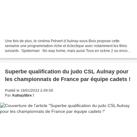
Une fois de plus, le cinéma Prévert d’Aulnay-sous-Bois propose cette
semaine une programmation riche et éclectique avec notamment les films
suivants : Spiderman : No way home, mais aussi Tous en scène 2 ou encore
Le test avec les excellents Alexandra...
Superbe qualification du judo CSL Aulnay pour
les championnats de France par équipe cadets !
Publié le 18/01/2022 à 09:50
Par
Aulnaylibre !