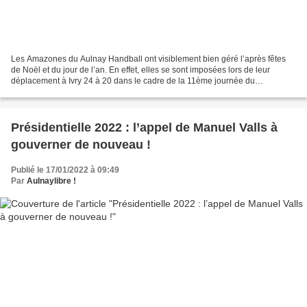
Les Amazones du Aulnay Handball ont visiblement bien géré l’après fêtes
de Noël et du jour de l’an. En effet, elles se sont imposées lors de leur
déplacement à Ivry 24 à 20 dans le cadre de la 11ème journée du
championnat de Nationale 2 Féminine. Un score...
Présidentielle 2022 : l’appel de Manuel Valls à
gouverner de nouveau !
Publié le 17/01/2022 à 09:49
Par
Aulnaylibre !