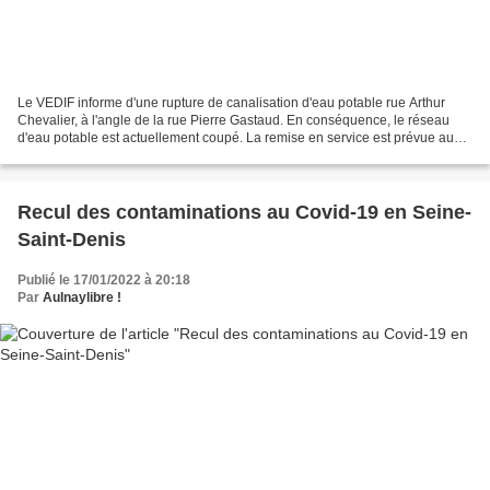
Le VEDIF informe d'une rupture de canalisation d'eau potable rue Arthur
Chevalier, à l'angle de la rue Pierre Gastaud. En conséquence, le réseau
d'eau potable est actuellement coupé. La remise en service est prévue aux
alentours de 23h30. Source information...
Recul des contaminations au Covid-19 en Seine-
Saint-Denis
Publié le 17/01/2022 à 20:18
Par
Aulnaylibre !