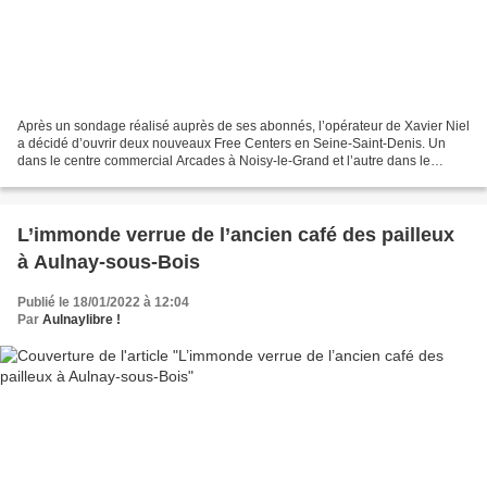
Après un sondage réalisé auprès de ses abonnés, l’opérateur de Xavier Niel
a décidé d’ouvrir deux nouveaux Free Centers en Seine-Saint-Denis. Un
dans le centre commercial Arcades à Noisy-le-Grand et l’autre dans le
centre commercial Avenir à Drancy. Il...
L’immonde verrue de l’ancien café des pailleux
à Aulnay-sous-Bois
Publié le 18/01/2022 à 12:04
Par
Aulnaylibre !