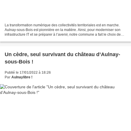
La transformation numérique des collectivités territoriales est en marche.
Aulnay-sous-Bois est pionnière en la matière. Ainsi, pour moderniser son
infrastructure IT et se préparer à l’avenir, notre commune a fait le choix de
l’hyper-convergence. Pour...
Un cèdre, seul survivant du château d’Aulnay-
sous-Bois !
Publié le 17/01/2022 à 18:26
Par
Aulnaylibre !