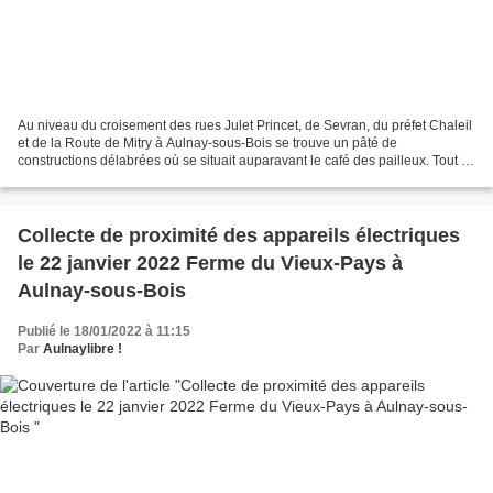
Au niveau du croisement des rues Julet Princet, de Sevran, du préfet Chaleil
et de la Route de Mitry à Aulnay-sous-Bois se trouve un pâté de
constructions délabrées où se situait auparavant le café des pailleux. Tout le
monde a sans doute oublié cette...
Collecte de proximité des appareils électriques
le 22 janvier 2022 Ferme du Vieux-Pays à
Aulnay-sous-Bois
Publié le 18/01/2022 à 11:15
Par
Aulnaylibre !