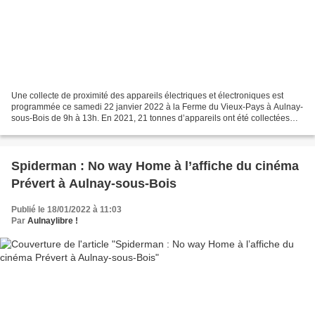
Une collecte de proximité des appareils électriques et électroniques est
programmée ce samedi 22 janvier 2022 à la Ferme du Vieux-Pays à Aulnay-
sous-Bois de 9h à 13h. En 2021, 21 tonnes d’appareils ont été collectées
pour être réparées ou recyclées, soit...
Spiderman : No way Home à l’affiche du cinéma
Prévert à Aulnay-sous-Bois
Publié le 18/01/2022 à 11:03
Par
Aulnaylibre !