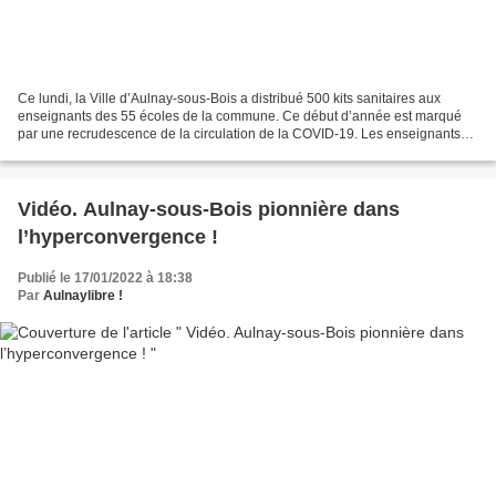
Ce lundi, la Ville d’Aulnay-sous-Bois a distribué 500 kits sanitaires aux
enseignants des 55 écoles de la commune. Ce début d’année est marqué
par une recrudescence de la circulation de la COVID-19. Les enseignants
sont particulièrement exposés aux risques...
Vidéo. Aulnay-sous-Bois pionnière dans
l’hyperconvergence !
Publié le 17/01/2022 à 18:38
Par
Aulnaylibre !