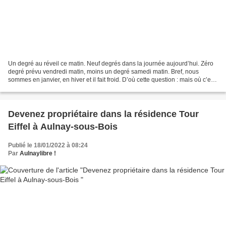
Un degré au réveil ce matin. Neuf degrés dans la journée aujourd’hui. Zéro
degré prévu vendredi matin, moins un degré samedi matin. Bref, nous
sommes en janvier, en hiver et il fait froid. D’où cette question : mais où c’est
qu’il est le réchauffement...
Devenez propriétaire dans la résidence Tour
Eiffel à Aulnay-sous-Bois
Publié le 18/01/2022 à 08:24
Par
Aulnaylibre !