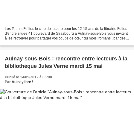
Les Teen’s Follies le club de lecture pour les 12-15 ans de la librairie Folies
d'encre située 41 boulevard de Strasbourg à Aulnay-sous-Bois vous invitent
à les retrouver pour partager vos coups de cœur du mois: romans , bandes
dessinées, manga ! Le club...
Aulnay-sous-Bois : rencontre entre lecteurs à la
bibliothèque Jules Verne mardi 15 mai
Publié le 14/05/2012 à 06:00
Par
Aulnaylibre !