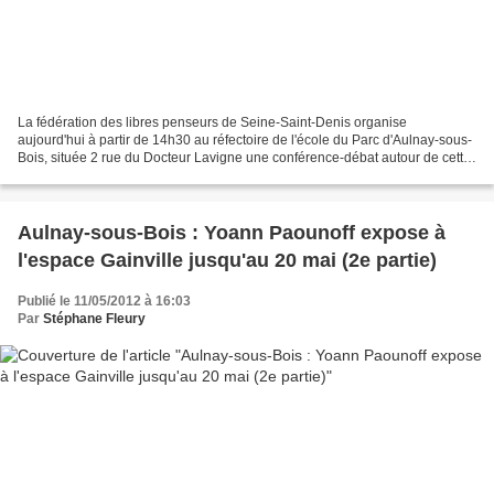
La fédération des libres penseurs de Seine-Saint-Denis organise
aujourd'hui à partir de 14h30 au réfectoire de l'école du Parc d'Aulnay-sous-
Bois, située 2 rue du Docteur Lavigne une conférence-débat autour de cette
question : faut-il, peut-on, imposer...
Aulnay-sous-Bois : Yoann Paounoff expose à
l'espace Gainville jusqu'au 20 mai (2e partie)
Publié le 11/05/2012 à 16:03
Par
Stéphane Fleury