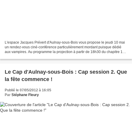
L'espace Jacques Prévert d'Aulnay-sous-Bois vous propose le jeudi 10 mai
un rendez-vous ciné-conférence particulièrement mordant puisque dédié
aux vampires. Au programme la projection à partir de 18h30 du chapitre 1
du film Twilight intitulé Fascination....
Le Cap d'Aulnay-sous-Bois : Cap session 2. Que
la fête commence !
Publié le 07/05/2012 à 16:05
Par
Stéphane Fleury