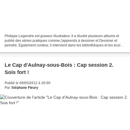
Philippe Legendre est graveur illustrateur. Il a illustré plusieurs albums et
publié des séries pratiques comme j'apprends à dessiner et Dessiner et
peindre. Egalement conteur, il intervient dans les bibliothèques et les écoles.
Il sera ce vendredi 11...
Le Cap d'Aulnay-sous-Bois : Cap session 2.
Sois fort !
Publié le 09/05/2012 à 20:00
Par
Stéphane Fleury