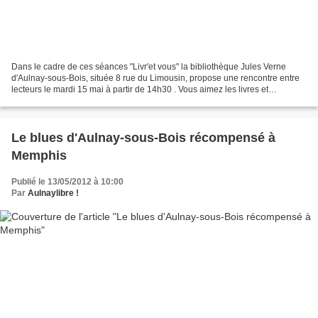
Dans le cadre de ces séances "Livr'et vous" la bibliothèque Jules Verne
d'Aulnay-sous-Bois, située 8 rue du Limousin, propose une rencontre entre
lecteurs le mardi 15 mai à partir de 14h30 . Vous aimez les livres et
souhaitez faire partager vos coups...
Le blues d'Aulnay-sous-Bois récompensé à
Memphis
Publié le 13/05/2012 à 10:00
Par
Aulnaylibre !