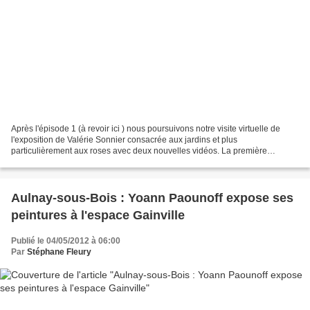
Après l'épisode 1 (à revoir ici ) nous poursuivons notre visite virtuelle de
l'exposition de Valérie Sonnier consacrée aux jardins et plus
particulièrement aux roses avec deux nouvelles vidéos. La première
présente deux toiles gorgées de couleurs et la...
Aulnay-sous-Bois : Yoann Paounoff expose ses
peintures à l'espace Gainville
Publié le 04/05/2012 à 06:00
Par
Stéphane Fleury