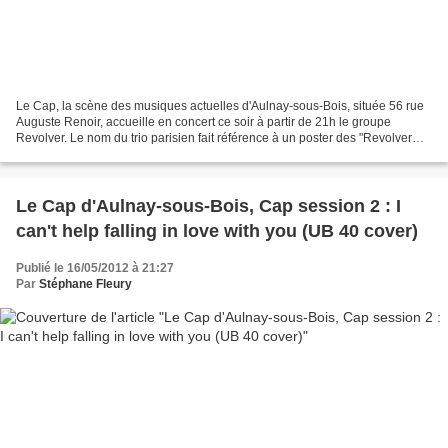
Le Cap, la scène des musiques actuelles d'Aulnay-sous-Bois, située 56 rue
Auguste Renoir, accueille en concert ce soir à partir de 21h le groupe
Revolver. Le nom du trio parisien fait référence à un poster des "Revolver
Sessions" des Beatles. Le ton est...
Le Cap d'Aulnay-sous-Bois, Cap session 2 : I
can't help falling in love with you (UB 40 cover)
Publié le 16/05/2012 à 21:27
Par
Stéphane Fleury