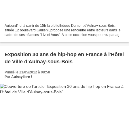
Aujourd'hui à partir de 15h la bibliothèque Dumont d'Aulnay-sous-Bois,
située 12 boulevard Gallieni, propose une rencontre entre lecteurs dans le
cadre de ses séances "Livr'et Vous". A cette occasion vous pourrez partager
vos coups de cœur littéraires....
Exposition 30 ans de hip-hop en France à l'Hôtel
de Ville d'Aulnay-sous-Bois
Publié le 21/05/2012 à 08:58
Par
Aulnaylibre !