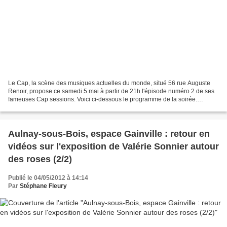
Le Cap, la scène des musiques actuelles du monde, situé 56 rue Auguste
Renoir, propose ce samedi 5 mai à partir de 21h l'épisode numéro 2 de ses
fameuses Cap sessions. Voici ci-dessous le programme de la soirée.
L'entrée est libre alors ne boudez pas...
Aulnay-sous-Bois, espace Gainville : retour en
vidéos sur l'exposition de Valérie Sonnier autour
des roses (2/2)
Publié le 04/05/2012 à 14:14
Par
Stéphane Fleury