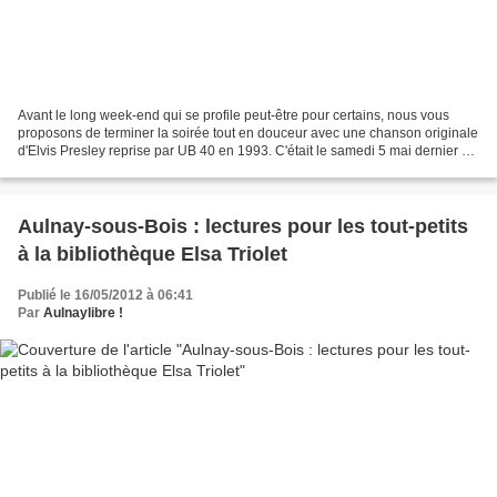
Avant le long week-end qui se profile peut-être pour certains, nous vous
proposons de terminer la soirée tout en douceur avec une chanson originale
d'Elvis Presley reprise par UB 40 en 1993. C'était le samedi 5 mai dernier au
Cap la scène des musiques...
Aulnay-sous-Bois : lectures pour les tout-petits
à la bibliothèque Elsa Triolet
Publié le 16/05/2012 à 06:41
Par
Aulnaylibre !