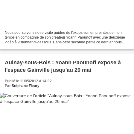
Nous poursuivons notre visite guidée de l'exposition empreintes de mon
temps en compagnie de son créateur Yoann Paounoff avec une deuxième
vidéo à visionner ci-dessous. Dans cette seconde partie ce dernier nous
livre encore quelques clés de son art, notamment...
Aulnay-sous-Bois : Yoann Paounoff expose à
l'espace Gainville jusqu'au 20 mai
Publié le 11/05/2012 à 14:02
Par
Stéphane Fleury