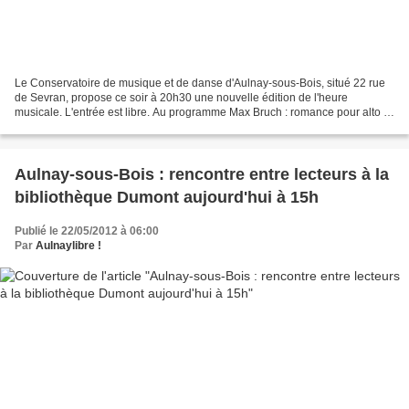
Le Conservatoire de musique et de danse d'Aulnay-sous-Bois, situé 22 rue
de Sevran, propose ce soir à 20h30 une nouvelle édition de l'heure
musicale. L'entrée est libre. Au programme Max Bruch : romance pour alto et
piano op.85, huit pièces pour violon,...
Aulnay-sous-Bois : rencontre entre lecteurs à la
bibliothèque Dumont aujourd'hui à 15h
Publié le 22/05/2012 à 06:00
Par
Aulnaylibre !