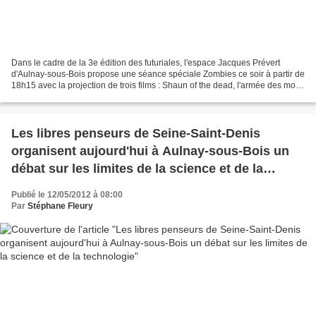
Dans le cadre de la 3e édition des futuriales, l'espace Jacques Prévert
d'Aulnay-sous-Bois propose une séance spéciale Zombies ce soir à partir de
18h15 avec la projection de trois films : Shaun of the dead, l'armée des morts
(Dawn of the dead) et 28...
Les libres penseurs de Seine-Saint-Denis
organisent aujourd'hui à Aulnay-sous-Bois un
débat sur les limites de la science et de la
technologie
Publié le 12/05/2012 à 08:00
Par
Stéphane Fleury