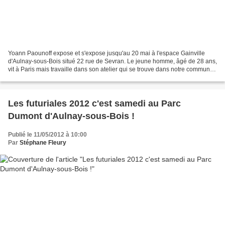
Yoann Paounoff expose et s'expose jusqu'au 20 mai à l'espace Gainville
d'Aulnay-sous-Bois situé 22 rue de Sevran. Le jeune homme, âgé de 28 ans,
vit à Paris mais travaille dans son atelier qui se trouve dans notre commune.
Intitulée empreintes de mon...
Les futuriales 2012 c'est samedi au Parc
Dumont d'Aulnay-sous-Bois !
Publié le 11/05/2012 à 10:00
Par
Stéphane Fleury