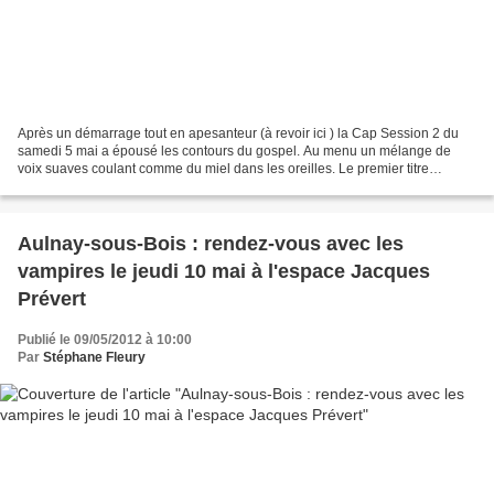
Après un démarrage tout en apesanteur (à revoir ici ) la Cap Session 2 du
samedi 5 mai a épousé les contours du gospel. Au menu un mélange de
voix suaves coulant comme du miel dans les oreilles. Le premier titre
s'intitule : sois fort ! Il colle presque...
Aulnay-sous-Bois : rendez-vous avec les
vampires le jeudi 10 mai à l'espace Jacques
Prévert
Publié le 09/05/2012 à 10:00
Par
Stéphane Fleury