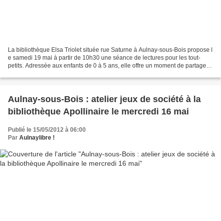
La bibliothèque Elsa Triolet située rue Saturne à Aulnay-sous-Bois propose l
e samedi 19 mai à partir de 10h30 une séance de lectures pour les tout-
petits. Adressée aux enfants de 0 à 5 ans, elle offre un moment de partage
en famille autour d'un petit...
Aulnay-sous-Bois : atelier jeux de société à la
bibliothèque Apollinaire le mercredi 16 mai
Publié le 15/05/2012 à 06:00
Par
Aulnaylibre !