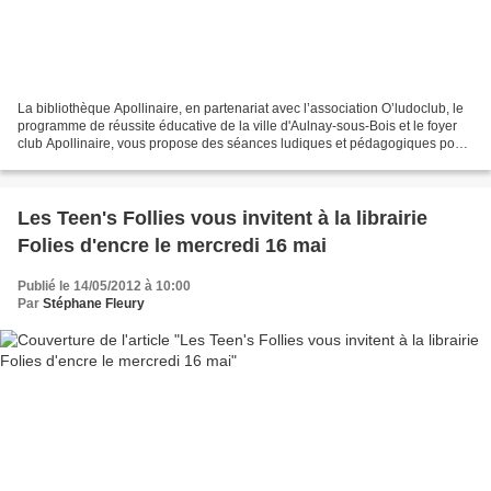
La bibliothèque Apollinaire, en partenariat avec l’association O’ludoclub, le
programme de réussite éducative de la ville d'Aulnay-sous-Bois et le foyer
club Apollinaire, vous propose des séances ludiques et pédagogiques pour
partager un moment de plaisir...
Les Teen's Follies vous invitent à la librairie
Folies d'encre le mercredi 16 mai
Publié le 14/05/2012 à 10:00
Par
Stéphane Fleury