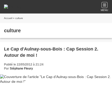
MENU
Accueil
» culture
culture
Le Cap d'Aulnay-sous-Bois : Cap Session 2.
Autour de moi !
Publié le 22/05/2012 à 21:24
Par
Stéphane Fleury