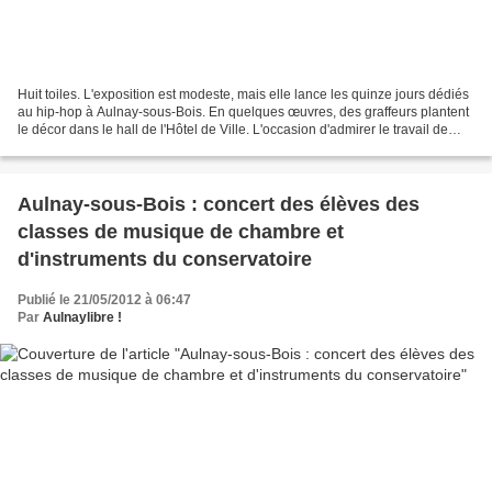
Huit toiles. L'exposition est modeste, mais elle lance les quinze jours dédiés
au hip-hop à Aulnay-sous-Bois. En quelques œuvres, des graffeurs plantent
le décor dans le hall de l'Hôtel de Ville. L'occasion d'admirer le travail de
plusieurs artistes du...
Aulnay-sous-Bois : concert des élèves des
classes de musique de chambre et
d'instruments du conservatoire
Publié le 21/05/2012 à 06:47
Par
Aulnaylibre !