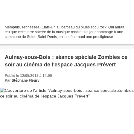
Memphis, Tennessee (Etats-Unis), berceau du blues et du rock. Qui aurait
cru que cette terre sacrée de la musique rendrait un jour hommage à une
commune de Seine-Saint-Denis, en lui décernant une prestigieuse
récompense? C’est pourtant ce qui est arrivé...
Aulnay-sous-Bois : séance spéciale Zombies ce
soir au cinéma de l'espace Jacques Prévert
Publié le 12/05/2012 à 14:00
Par
Stéphane Fleury