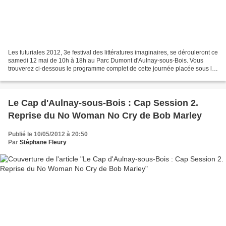
Les futuriales 2012, 3e festival des littératures imaginaires, se dérouleront ce
samedi 12 mai de 10h à 18h au Parc Dumont d'Aulnay-sous-Bois. Vous
trouverez ci-dessous le programme complet de cette journée placée sous le
signe de la science-fiction,...
Le Cap d'Aulnay-sous-Bois : Cap Session 2.
Reprise du No Woman No Cry de Bob Marley
Publié le 10/05/2012 à 20:50
Par
Stéphane Fleury