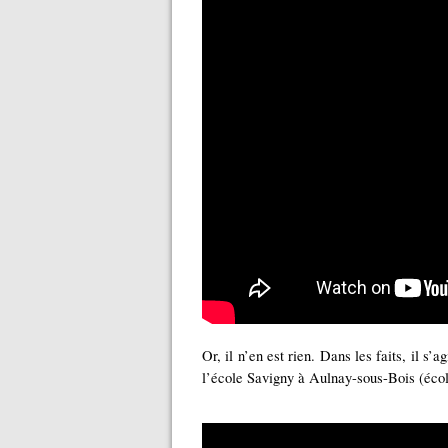
Or, il n’en est rien. Dans les faits, il s’
l’école Savigny à Aulnay-sous-Bois (écol