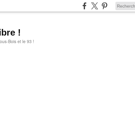
bre !
ous-Bois et le 93 !