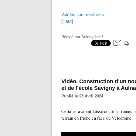
Voir les commentaires
[Haut]
Rédigé par
Aulnaylibre !
Vidéo. Construction d’un n
et de l’école Savigny à Auln
Publié le 25 Avril 2024
Certains avaient laissé courir la rumeur 
terrain en friche en face du Vélodrome.