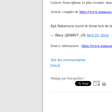
l'artiste francophone la plus écoutée dan
Article complet de
https://www.gqmagazi
Aya Nakamura ouvre le show lors de 
— Wavy (@WAVY_off)
April 25, 2024
Source information :
https://www.gqmaga
Voir les commentaires
[Haut]
Rédigé par
Aulnaylibre !