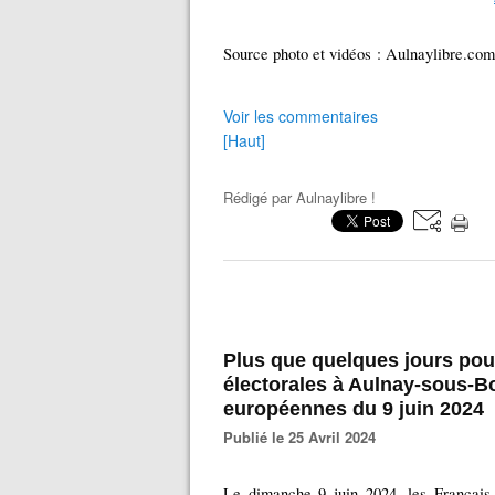
Source photo et vidéos : Aulnaylibre.com
Voir les commentaires
[Haut]
Rédigé par
Aulnaylibre !
Plus que quelques jours pour 
électorales à Aulnay-sous-Bo
européennes du 9 juin 2024
Publié le 25 Avril 2024
Le dimanche 9 juin 2024, les Français 