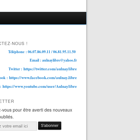
TEZ-NOUS !
Téléphone : 06.07.86.09.11 / 06.81.95.11.50
Email : aulnaylibre@yahoo.fr
https://twitter.com/aulnaylibre
Twitter :
https://www.facebook.com/aulnay.libre
ook :
https://www.youtube.com/user/Aulnaylibre
 :
ETTER
-vous pour être averti des nouveaux
publiés.