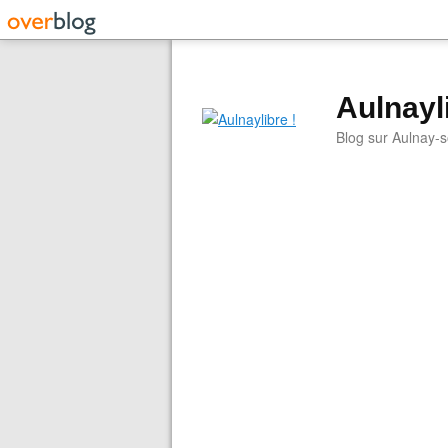
Aulnayli
Blog sur Aulnay-s