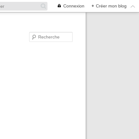
Connexion
+
Créer mon blog