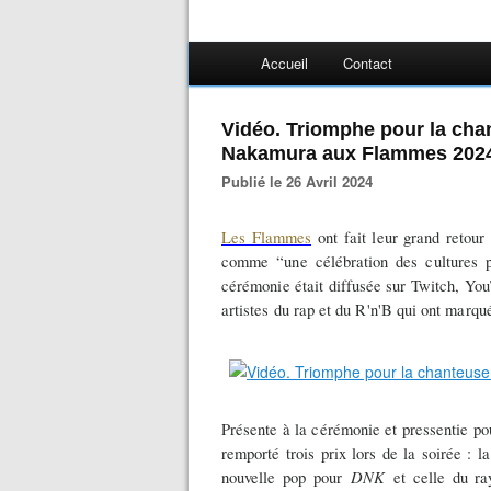
Accueil
Contact
Vidéo. Triomphe pour la cha
Nakamura aux Flammes 202
Publié le 26 Avril 2024
Les Flammes
ont fait leur grand retour
comme “une célébration des cultures p
cérémonie était diffusée sur Twitch, Yo
artistes du rap et du R'n'B qui ont marqu
Présente à la cérémonie et pressentie p
remporté trois prix lors de la soirée : l
DNK
nouvelle pop pour
et celle du ra