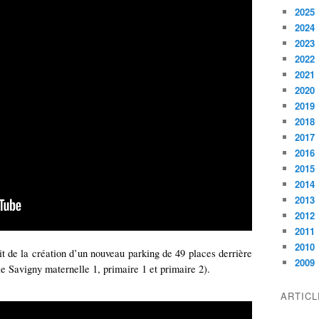
2025
2024
2023
2022
2021
2020
2019
2018
2017
2016
2015
2014
2013
2012
2011
2010
agit de la création d’un nouveau parking de 49 places derrière
2009
e Savigny maternelle 1, primaire 1 et primaire 2).
ARTIC