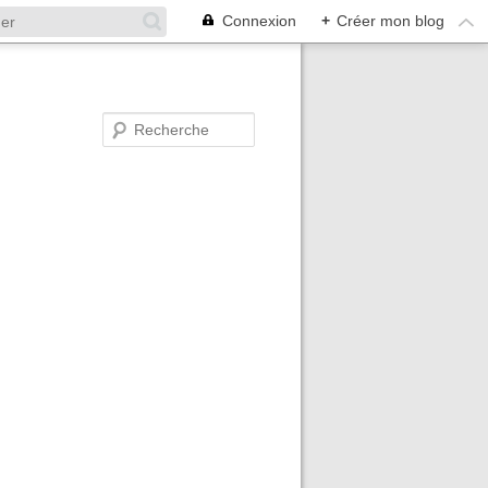
Connexion
+
Créer mon blog