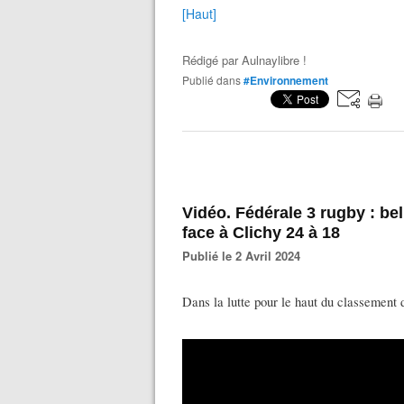
[Haut]
Rédigé par
Aulnaylibre !
Publié dans
#Environnement
Vidéo. Fédérale 3 rugby : be
face à Clichy 24 à 18
Publié le 2 Avril 2024
Dans la lutte pour le haut du classement d