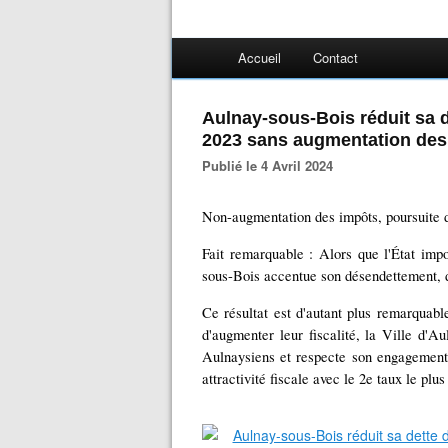
Accueil
Contact
Aulnay-sous-Bois réduit sa d
2023 sans augmentation des
Publié le 4 Avril 2024
Non-augmentation des impôts, poursuite d
Fait remarquable : Alors que l'État im
sous-Bois accentue son désendettement, 
Ce résultat est d'autant plus remarquabl
d'augmenter leur fiscalité, la Ville d'A
Aulnaysiens et respecte son engagement 
attractivité fiscale avec le 2e taux le plu