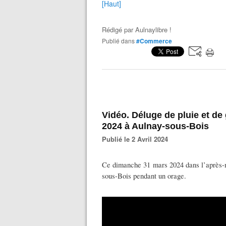
[Haut]
Rédigé par
Aulnaylibre !
Publié dans
#Commerce
Vidéo. Déluge de pluie et de
2024 à Aulnay-sous-Bois
Publié le 2 Avril 2024
Ce dimanche 31 mars 2024 dans l’après-mi
sous-Bois pendant un orage.