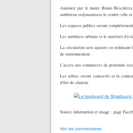
Annoncé par le maire Bruno Beschizza 
ambitieux redynamisera le centre-ville et
Les espaces publics seront complétement
Les mobiliers urbains et le matériel d'éc
La circulation sera apaisée en réduisant 
de stationnement.
L'accès aux commerces de proximité sera f
Les arbres seront conservés et la couleu
d'îlot de chaleur.
Source information et image : page Faceb
Voir les commentaires