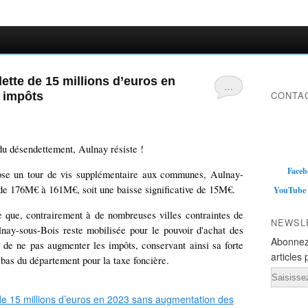
ette de 15 millions d’euros en
…
CONTAC
 impôts
u désendettement, Aulnay résiste !
Faceb
pose un tour de vis supplémentaire aux communes, Aulnay-
de 176M€ à 161M€, soit une baisse significative de 15M€.
YouTube
e que, contrairement à de nombreuses villes contraintes de
NEWSL
ulnay-sous-Bois reste mobilisée pour le pouvoir d'achat des
Abonnez
de ne pas augmenter les impôts, conservant ainsi sa forte
articles 
s bas du département pour la taxe foncière.
Email