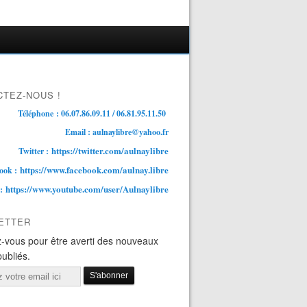
TEZ-NOUS !
Téléphone : 06.07.86.09.11 / 06.81.95.11.50
Email : aulnaylibre@yahoo.fr
https://twitter.com/aulnaylibre
Twitter :
https://www.facebook.com/aulnay.libre
ook :
https://www.youtube.com/user/Aulnaylibre
 :
ETTER
-vous pour être averti des nouveaux
publiés.