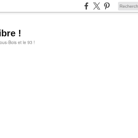
bre !
ous-Bois et le 93 !