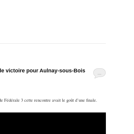
lle victoire pour Aulnay-sous-Bois
…
e Fédérale 3 cette rencontre avait le goût d’une finale.