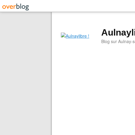
Aulnayli
Blog sur Aulnay-s