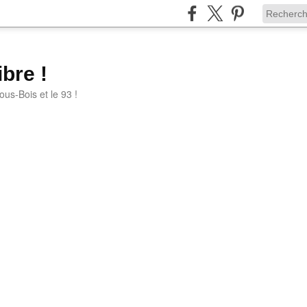
bre !
ous-Bois et le 93 !