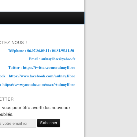
TEZ-NOUS !
Téléphone : 06.07.86.09.11 / 06.81.95.11.50
Email : aulnaylibre@yahoo.fr
https://twitter.com/aulnaylibre
Twitter :
https://www.facebook.com/aulnay.libre
ook :
https://www.youtube.com/user/Aulnaylibre
 :
ETTER
-vous pour être averti des nouveaux
publiés.