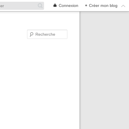
Connexion
+
Créer mon blog