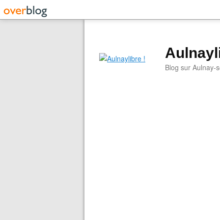
Aulnayli
Blog sur Aulnay-s