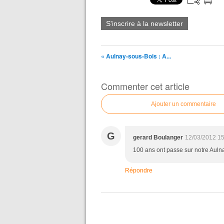
S'inscrire à la newsletter
« Aulnay-sous-Bois : A...
Commenter cet article
Ajouter un commentaire
G
gerard Boulanger
12/03/2012 15
100 ans ont passe sur notre Aulna
Répondre