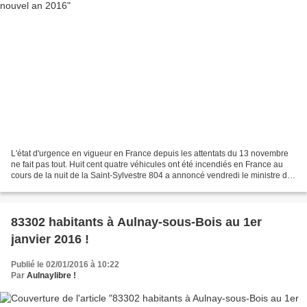
L'état d'urgence en vigueur en France depuis les attentats du 13 novembre
ne fait pas tout. Huit cent quatre véhicules ont été incendiés en France au
cours de la nuit de la Saint-Sylvestre 804 a annoncé vendredi le ministre de
l'Intérieur Bernard Cazeneuve....
83302 habitants à Aulnay-sous-Bois au 1er
janvier 2016 !
Publié le 02/01/2016 à 10:22
Par
Aulnaylibre !