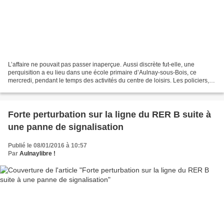
L’affaire ne pouvait pas passer inaperçue. Aussi discrète fut-elle, une
perquisition a eu lieu dans une école primaire d’Aulnay-sous-Bois, ce
mercredi, pendant le temps des activités du centre de loisirs. Les policiers,
qui ont tout fait pour ne pas se...
Forte perturbation sur la ligne du RER B suite à
une panne de signalisation
Publié le 08/01/2016 à 10:57
Par
Aulnaylibre !