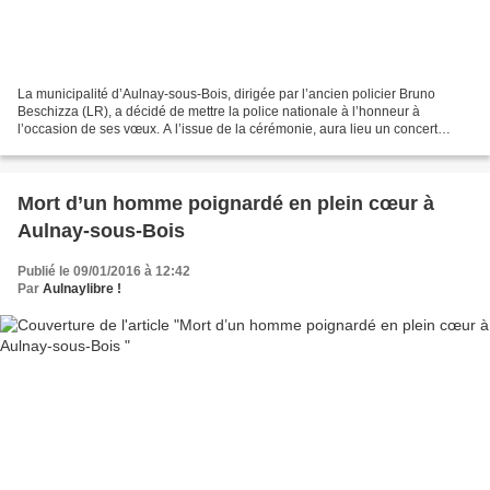
La municipalité d’Aulnay-sous-Bois, dirigée par l’ancien policier Bruno
Beschizza (LR), a décidé de mettre la police nationale à l’honneur à
l’occasion de ses vœux. A l’issue de la cérémonie, aura lieu un concert
donné par la formation Batterie-Fanfare...
Mort d’un homme poignardé en plein cœur à
Aulnay-sous-Bois
Publié le 09/01/2016 à 12:42
Par
Aulnaylibre !