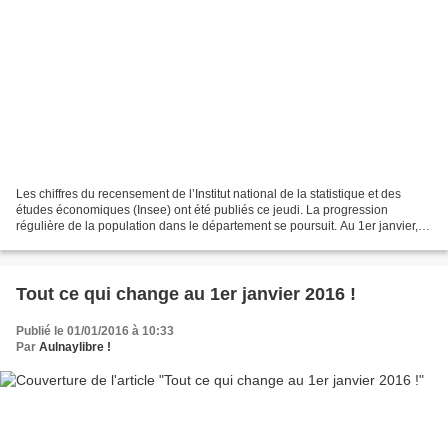
Les chiffres du recensement de l’Institut national de la statistique et des
études économiques (Insee) ont été publiés ce jeudi. La progression
régulière de la population dans le département se poursuit. Au 1er janvier, la
population légale en Seine-Saint-Denis...
Tout ce qui change au 1er janvier 2016 !
Publié le 01/01/2016 à 10:33
Par
Aulnaylibre !