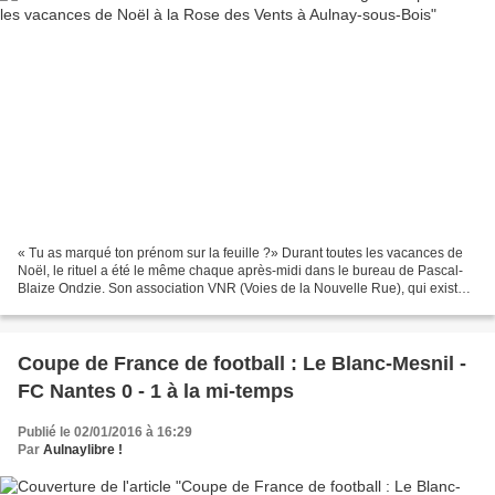
« Tu as marqué ton prénom sur la feuille ?» Durant toutes les vacances de
Noël, le rituel a été le même chaque après-midi dans le bureau de Pascal-
Blaize Ondzie. Son association VNR (Voies de la Nouvelle Rue), qui existe
depuis 25 ans a investi le rez-de-chaussée...
Coupe de France de football : Le Blanc-Mesnil -
FC Nantes 0 - 1 à la mi-temps
Publié le 02/01/2016 à 16:29
Par
Aulnaylibre !