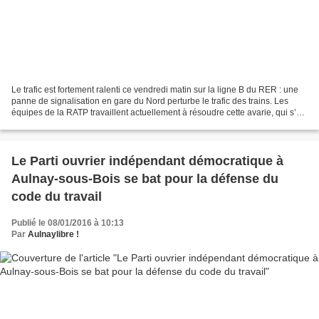
Le trafic est fortement ralenti ce vendredi matin sur la ligne B du RER : une
panne de signalisation en gare du Nord perturbe le trafic des trains. Les
équipes de la RATP travaillent actuellement à résoudre cette avarie, qui s’est
déclenchée avant 7 heures....
Le Parti ouvrier indépendant démocratique à
Aulnay-sous-Bois se bat pour la défense du
code du travail
Publié le 08/01/2016 à 10:13
Par
Aulnaylibre !