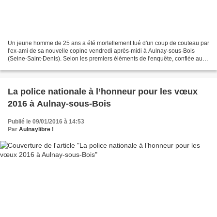
Un jeune homme de 25 ans a été mortellement tué d'un coup de couteau par
l'ex-ami de sa nouvelle copine vendredi après-midi à Aulnay-sous-Bois
(Seine-Saint-Denis). Selon les premiers éléments de l'enquête, confiée au
service départemental de la police...
La police nationale à l’honneur pour les vœux
2016 à Aulnay-sous-Bois
Publié le 09/01/2016 à 14:53
Par
Aulnaylibre !