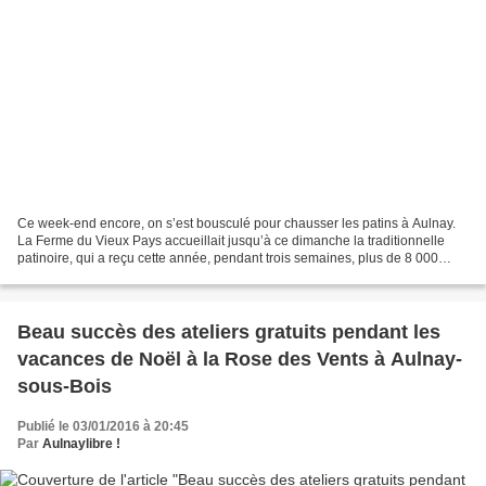
Ce week-end encore, on s’est bousculé pour chausser les patins à Aulnay.
La Ferme du Vieux Pays accueillait jusqu’à ce dimanche la traditionnelle
patinoire, qui a reçu cette année, pendant trois semaines, plus de 8 000
assidus de glisse, venus d’Aulnay...
Beau succès des ateliers gratuits pendant les
vacances de Noël à la Rose des Vents à Aulnay-
sous-Bois
Publié le 03/01/2016 à 20:45
Par
Aulnaylibre !