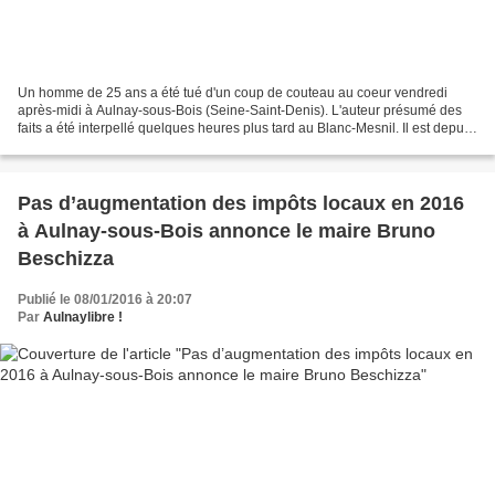
Un homme de 25 ans a été tué d'un coup de couteau au coeur vendredi
après-midi à Aulnay-sous-Bois (Seine-Saint-Denis). L'auteur présumé des
faits a été interpellé quelques heures plus tard au Blanc-Mesnil. Il est depuis
en garde à vue dans les locaux...
Pas d’augmentation des impôts locaux en 2016
à Aulnay-sous-Bois annonce le maire Bruno
Beschizza
Publié le 08/01/2016 à 20:07
Par
Aulnaylibre !