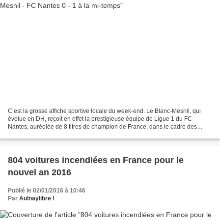
C’est la grosse affiche sportive locale du week-end. Le Blanc-Mesnil, qui
évolue en DH, reçoit en effet la prestigieuse équipe de Ligue 1 du FC
Nantes, auréolée de 8 titres de champion de France, dans le cadre des
32ièmes de finale de la coupe de France...
804 voitures incendiées en France pour le
nouvel an 2016
Publié le 02/01/2016 à 10:46
Par
Aulnaylibre !