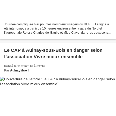
Journée compliquée hier pour les nombreux usagers du RER B. La ligne a
été interrompue à partir de 15 heures environ entre la gare du Nord et
l'aéroport de Roissy-Charles-de-Gaulle et Mitry-Claye, dans les deux sens, à
cause d'un problème d'alimentation...
Le CAP à Aulnay-sous-Bois en danger selon
l’association Vivre mieux ensemble
Publié le 11/01/2016 à 09:34
Par
Aulnaylibre !