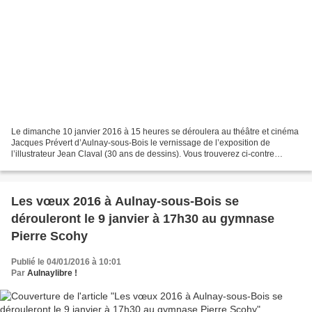
Le dimanche 10 janvier 2016 à 15 heures se déroulera au théâtre et cinéma
Jacques Prévert d’Aulnay-sous-Bois le vernissage de l’exposition de
l’illustrateur Jean Claval (30 ans de dessins). Vous trouverez ci-contre
l’affiche annonçant cet événement programmé...
Les vœux 2016 à Aulnay-sous-Bois se
dérouleront le 9 janvier à 17h30 au gymnase
Pierre Scohy
Publié le 04/01/2016 à 10:01
Par
Aulnaylibre !