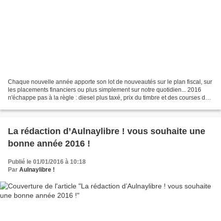
Chaque nouvelle année apporte son lot de nouveautés sur le plan fiscal, sur
les placements financiers ou plus simplement sur notre quotidien... 2016
n'échappe pas à la règle : diesel plus taxé, prix du timbre et des courses de
taxi qui augmente, etc....
La rédaction d’Aulnaylibre ! vous souhaite une
bonne année 2016 !
Publié le 01/01/2016 à 10:18
Par
Aulnaylibre !