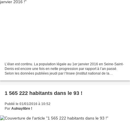
L’élan est continu. La population légale au 1er janvier 2016 en Seine-Saint-
Denis est encore une fois en nette progression par rapport à l’an passé.
Selon les données publiées jeudi par l’Insee (institut national de la
statistique et des études économiques),...
1 565 222 habitants dans le 93 !
Publié le 01/01/2016 à 10:52
Par
Aulnaylibre !