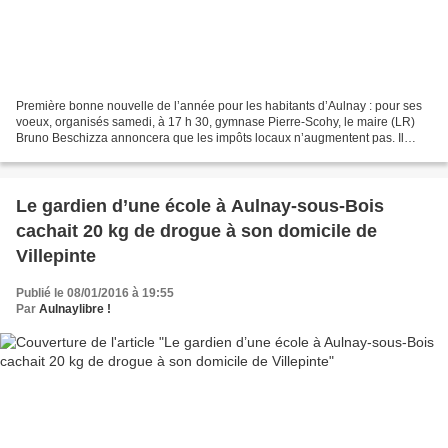
Première bonne nouvelle de l’année pour les habitants d’Aulnay : pour ses
voeux, organisés samedi, à 17 h 30, gymnase Pierre-Scohy, le maire (LR)
Bruno Beschizza annoncera que les impôts locaux n’augmentent pas. Il
évoquera aussi l’installation de caméras...
Le gardien d’une école à Aulnay-sous-Bois
cachait 20 kg de drogue à son domicile de
Villepinte
Publié le 08/01/2016 à 19:55
Par
Aulnaylibre !