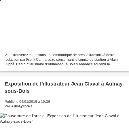
Vous trouverez ci-dessous un communiqué de presse transmis à notre
rédaction par Frank Cannarozzo concernant le comité de soutien à Alain
Juppé. L’adjoint au maire d’Aulnay-sous-Bois y annonce soutenir la
candidature d’Alain Juppé dans la course aux primaires...
Exposition de l’illustrateur Jean Claval à Aulnay-
sous-Bois
Publié le 04/01/2016 à 10:36
Par
Aulnaylibre !