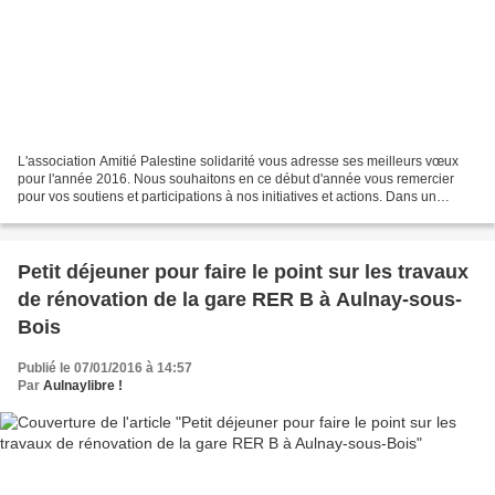
L'association Amitié Palestine solidarité vous adresse ses meilleurs vœux
pour l'année 2016. Nous souhaitons en ce début d'année vous remercier
pour vos soutiens et participations à nos initiatives et actions. Dans un
contexte difficile en France et alors...
Petit déjeuner pour faire le point sur les travaux
de rénovation de la gare RER B à Aulnay-sous-
Bois
Publié le 07/01/2016 à 14:57
Par
Aulnaylibre !