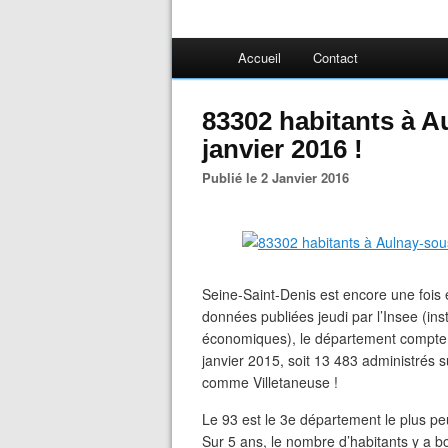
Accueil
Contact
83302 habitants à A
janvier 2016 !
Publié le 2 Janvier 2016
Seine-Saint-Denis est encore une fois 
données publiées jeudi par l’Insee (inst
économiques), le département compte 1
janvier 2015, soit 13 483 administrés 
comme Villetaneuse !
Le 93 est le 3e département le plus pe
Sur 5 ans, le nombre d’habitants y a b