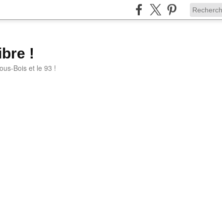
bre !
ous-Bois et le 93 !