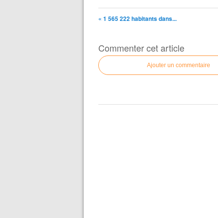
« 1 565 222 habitants dans...
Commenter cet article
Ajouter un commentaire