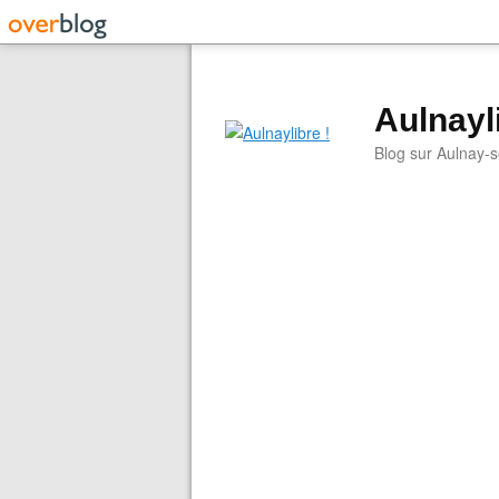
Aulnayli
Blog sur Aulnay-s