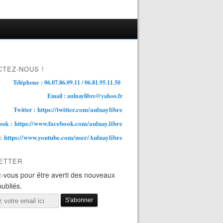
TEZ-NOUS !
Téléphone : 06.07.86.09.11 / 06.81.95.11.50
Email : aulnaylibre@yahoo.fr
https://twitter.com/aulnaylibre
Twitter :
https://www.facebook.com/aulnay.libre
ook :
https://www.youtube.com/user/Aulnaylibre
 :
ETTER
-vous pour être averti des nouveaux
publiés.