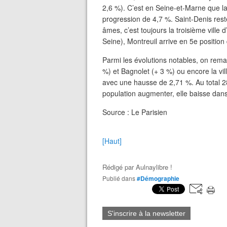
2,6 %). C’est en Seine-et-Marne que l
progression de 4,7 %. Saint-Denis res
âmes, c’est toujours la troisième ville
Seine), Montreuil arrive en 5e position 
Parmi les évolutions notables, on rem
%) et Bagnolet (+ 3 %) ou encore la vi
avec une hausse de 2,71 %. Au total 28 
population augmenter, elle baisse dans 1
Source : Le Parisien
[Haut]
Rédigé par
Aulnaylibre !
Publié dans
#Démographie
S'inscrire à la newsletter