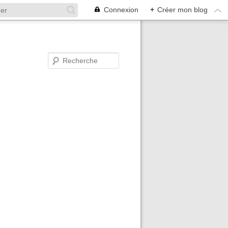
Connexion
+
Créer mon blog