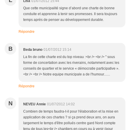
L
Lisa
01/07/2012 15:44
Que cette municipalité signe d’abord une charte de bonne
conduite et apprenne à tenir ses promesses. Il sera toujours
temps après de penser au développement durable.
Répondre
B
Beda bruno
01/07/2012 15:14
La fin de cette charte est du top niveau :<br /> <br /> " sous
forme de concertation avec les riverains, notamment avec les
conseils de quartier et le service « démocratie participative ».
<br /> <br /> Notre equipe municipale a de l'humour.......
Répondre
N
NEVEU Annie
01/07/2012 14:02
Combien de temps faudra-t-il pour l'élaboration et la mise en
application de ces chartes ? si ça prend deux ans, on aura
largement le temps d'être pollués centre gard Nord compte
tenu de tous les<br /> chantiers en cours ou à venir (pour