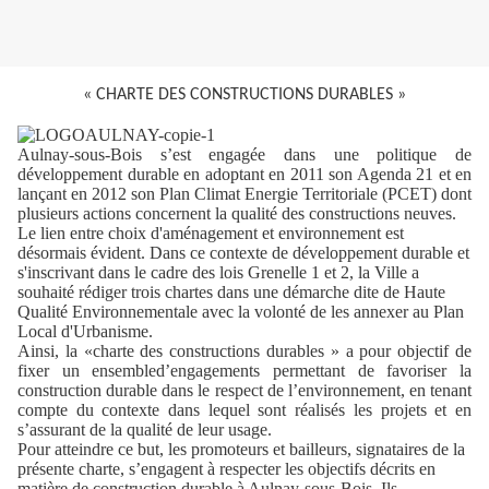
« CHARTE DES CONSTRUCTIONS DURABLES »
Aulnay-sous-Bois s’est engagée dans une politique de
développement durable en adoptant
en 2011 son Agenda 21 et en
lançant en 2012 son Plan Climat Energie Territoriale (PCET) dont
plusieurs actions concernent la qualité des constructions neuves.
Le lien entre choix d'aménagement et environnement est
désormais évident. Dans ce
contexte de développement durable et
s'inscrivant dans le cadre des lois Grenelle 1 et 2, la Ville a
souhaité rédiger trois chartes dans une démarche dite de Haute
Qualité Environnementale avec la
volonté de les annexer au Plan
Local d'Urbanisme.
Ainsi, la «charte des constructions durables » a pour objectif de
fixer un ensembled’engagements
permettant de favoriser la
construction durable dans le respect de l’environnement, en tenant
compte du contexte dans lequel sont réalisés les projets et en
s’assurant de la qualité de leur usage.
Pour atteindre ce but, les promoteurs et bailleurs, signataires de la
présente charte, s’engagent à
respecter les objectifs décrits en
matière de construction durable à Aulnay-sous-Bois. Ils