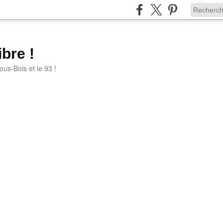
bre !
ous-Bois et le 93 !