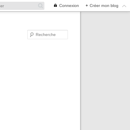
Connexion
+
Créer mon blog