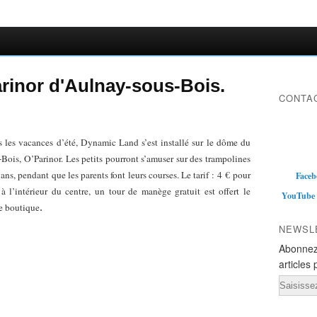
rinor d'Aulnay-sous-Bois.
CONTAC
s les vacances d’été, Dynamic Land s’est installé sur le dôme du
ois, O’Parinor. Les petits pourront s’amuser sur des trampolines
ns, pendant que les parents font leurs courses. Le tarif : 4 € pour
Faceb
 l’intérieur du centre, un tour de manège gratuit est offert le
YouTube
ne boutique
.
NEWSL
Abonnez
articles 
Email