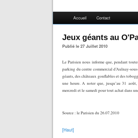
Accueil
Contact
Jeux géants au O'Pa
Publié le 27 Juillet 2010
Le Parisien nous informe que, pendant toute
parking du centre commercial d’Aulnay-sous-B
géants, des châteaux gonflables et des tobogga
une heure. A noter que, jusqu’au 31 août, à
mercredi et le samedi pour tout achat dans u
Source : le Parisien du 26.07.2010
[Haut]