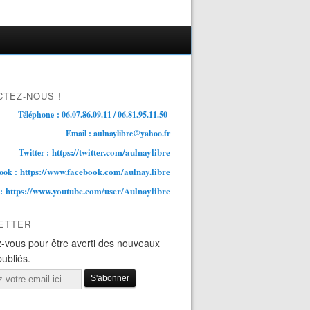
TEZ-NOUS !
Téléphone : 06.07.86.09.11 / 06.81.95.11.50
Email : aulnaylibre@yahoo.fr
https://twitter.com/aulnaylibre
Twitter :
https://www.facebook.com/aulnay.libre
ook :
https://www.youtube.com/user/Aulnaylibre
 :
ETTER
-vous pour être averti des nouveaux
publiés.