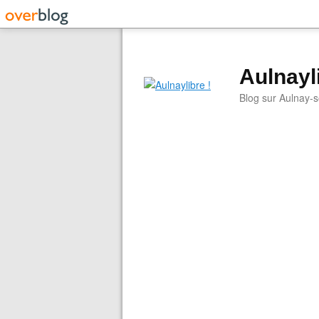
Aulnayli
Blog sur Aulnay-s