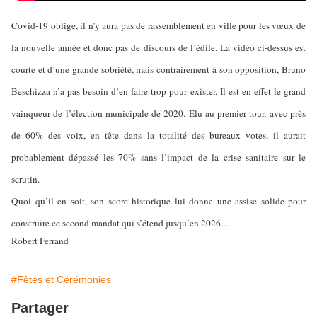
Covid-19 oblige, il n’y aura pas de rassemblement en ville pour les vœux de
la nouvelle année et donc pas de discours de l’édile. La vidéo ci-dessus est
courte et d’une grande sobriété, mais contrairement à son opposition, Bruno
Beschizza n’a pas besoin d’en faire trop pour exister. Il est en effet le grand
vainqueur de l’élection municipale de 2020. Elu au premier tour, avec près
de 60% des voix, en tête dans la totalité des bureaux votes, il aurait
probablement dépassé les 70% sans l’impact de la crise sanitaire sur le
scrutin.
Quoi qu’il en soit, son score historique lui donne une assise solide pour
construire ce second mandat qui s’étend jusqu’en 2026…
Robert Ferrand
#Fêtes et Cérémonies
Partager