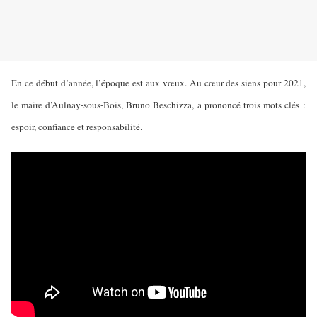
En ce début d’année, l’époque est aux vœux. Au cœur des siens pour 2021,
le maire d’Aulnay-sous-Bois, Bruno Beschizza, a prononcé trois mots clés :
espoir, confiance et responsabilité.