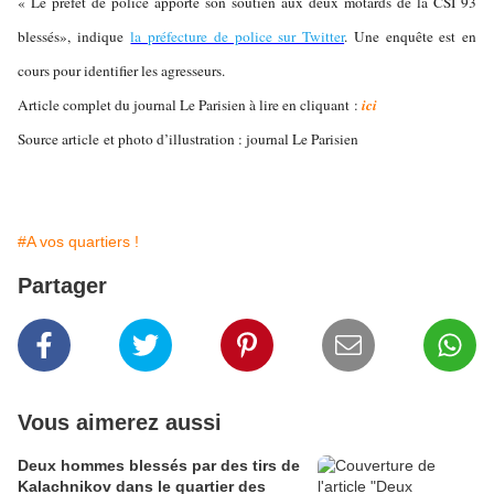
« Le préfet de police apporte son soutien aux deux motards de la CSI 93
blessés», indique
la préfecture de police sur Twitter
. Une enquête est en
cours pour identifier les agresseurs.
Article complet du journal Le Parisien à lire en cliquant :
ici
Source article et photo d’illustration : journal Le Parisien
#A vos quartiers !
Partager
Vous aimerez aussi
Deux hommes blessés par des tirs de
Kalachnikov dans le quartier des