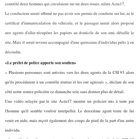
contrôlé deux hommes qui circulaient sur un deux-roues, relate Actu17.
Le conducteur aurait affirmé ne pas avoir son permis de conduire sur lui, ni le
certificat d'immatriculation du véhicule, et le passager aurait alors proposé
aux agents d'aller récupérer les papiers au domicile de son ami, détaille le
site. Mais il serait revenu accompagné d'une quinzaine d'individus prêts à en
découdre.
«Le préfet de police apporte son soutien»
« Plusieurs personnes sont arrivées vers les deux agents de la CSI 93 alors
qu'ils procédaient à un contrôle routier et les ont agressés », déclare de son
côté notre source policière ce dimanche soir, sans donner plus de détail.
Une vidéo relayée par le site Actu17 montre un policier mis à terre par
l'homme qu'il semble vouloir interpeller. Le deuxième agent tente de lui
venir en aide, mais reçoit également des coups de pied de la part d'un autre
individu.