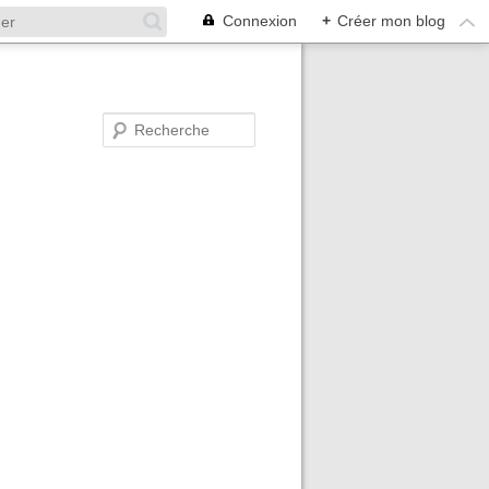
Connexion
+
Créer mon blog