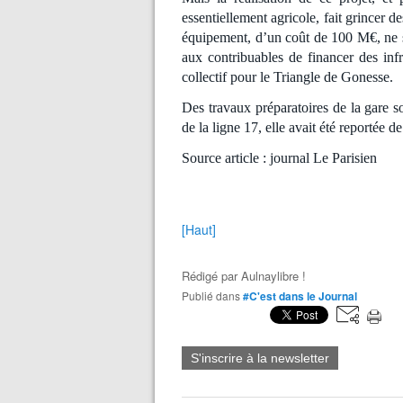
essentiellement agricole, fait grincer 
équipement, d’un coût de 100 M€, ne se
aux contribuables de financer des infr
collectif pour le Triangle de Gonesse.
Des travaux préparatoires de la gare s
de la ligne 17, elle avait été reportée 
Source article : journal Le Parisien
[Haut]
Rédigé par
Aulnaylibre !
Publié dans
#C'est dans le Journal
S'inscrire à la newsletter