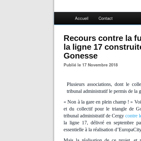
Accueil
Contact
Recours contre la f
la ligne 17 construi
Gonesse
Publié le 17 Novembre 2018
Plusieurs associations, dont le coll
tribunal administratif le permis de la
« Non à la gare en plein champ ! » Voi
et du collectif pour le triangle de 
tribunal administratif de Cergy
contre l
la ligne 17, délivré en septembre pa
essentielle à la réalisation d’EuropaCit
Mais la réalisation de ce projet, et