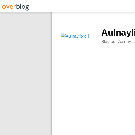
Aulnayli
Blog sur Aulnay-s