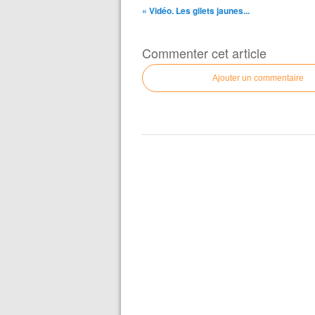
« Vidéo. Les gilets jaunes...
Commenter cet article
Ajouter un commentaire