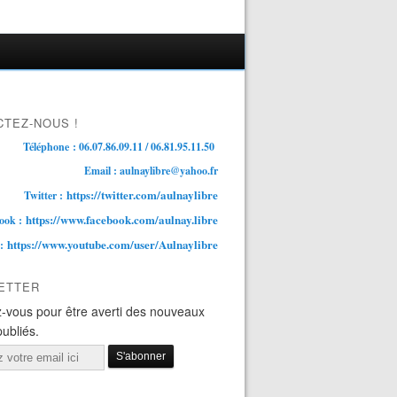
TEZ-NOUS !
Téléphone : 06.07.86.09.11 / 06.81.95.11.50
Email : aulnaylibre@yahoo.fr
https://twitter.com/aulnaylibre
Twitter :
https://www.facebook.com/aulnay.libre
ook :
https://www.youtube.com/user/Aulnaylibre
 :
ETTER
-vous pour être averti des nouveaux
publiés.