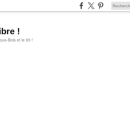
bre !
ous-Bois et le 93 !