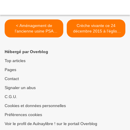
< Aménagement de
Crèche vivante ce 24
l’ancienne usine PSA
décembre 2015 à l’église
d’Aulnay-sous-Bois : ça
Saint-Joseph d’Aulnay-
avance !
sous-Bois >
Hébergé par Overblog
Top articles
Pages
Contact
Signaler un abus
C.G.U.
Cookies et données personnelles
Préférences cookies
Voir le profil de Aulnaylibre ! sur le portail Overblog