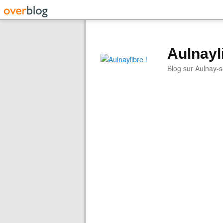
Aulnayli
Blog sur Aulnay-s