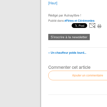
[Haut]
Rédigé par
Aulnaylibre !
Publié dans
#Fêtes et Cérémonies
S'inscrire à la newsletter
« Un chauffeur poids lourd...
Commenter cet article
Ajouter un commentaire