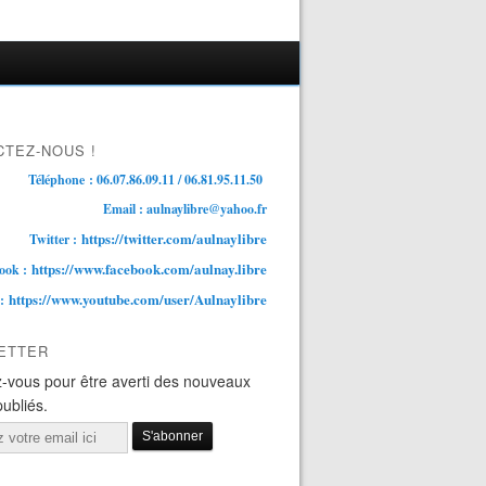
TEZ-NOUS !
Téléphone : 06.07.86.09.11 / 06.81.95.11.50
Email : aulnaylibre@yahoo.fr
https://twitter.com/aulnaylibre
Twitter :
https://www.facebook.com/aulnay.libre
ook :
https://www.youtube.com/user/Aulnaylibre
 :
ETTER
-vous pour être averti des nouveaux
publiés.