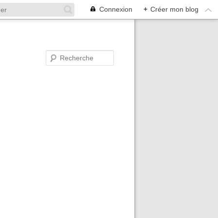
Connexion
+
Créer mon blog