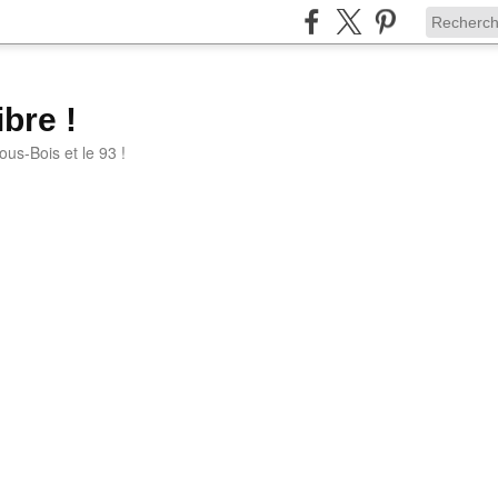
bre !
ous-Bois et le 93 !