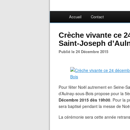
Accueil
Contact
Crèche vivante ce 2
Saint-Joseph d’Aul
Publié le 24 Décembre 2015
Pour fêter Noël autrement en Seine-Sa
d’Aulnay-sous-Bois propose pour la 5
Décembre 2015 dès 19h00
. Pour la p
sera baptisé pendant la messe de Noël
La cérémonie sera cette année retransm