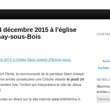
4 décembre 2015 à l’église
CONTAC
nay-sous-Bois
Faceb
YouTube
int-Denis, la communauté de la paroisse Saint-Joseph
ème année consécutive une Crèche vivante
le jeudi 24
NEWSL
remière fois, l’enfant qui interprètera le rôle de Jésus
Abonnez
.
articles 
Email
ise en direct sur le site internet www.93600infos.fr.