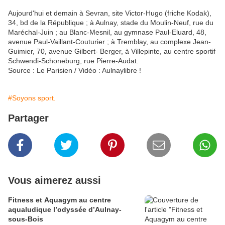
Aujourd'hui et demain à Sevran, site Victor-Hugo (friche Kodak),
34, bd de la République ; à Aulnay, stade du Moulin-Neuf, rue du
Maréchal-Juin ; au Blanc-Mesnil, au gymnase Paul-Eluard, 48,
avenue Paul-Vaillant-Couturier ; à Tremblay, au complexe Jean-
Guimier, 70, avenue Gilbert- Berger, à Villepinte, au centre sportif
Schwendi-Schoneburg, rue Pierre-Audat.
Source : Le Parisien / Vidéo : Aulnaylibre !
#Soyons sport.
Partager
Vous aimerez aussi
Fitness et Aquagym au centre
aqualudique l’odyssée d’Aulnay-
sous-Bois