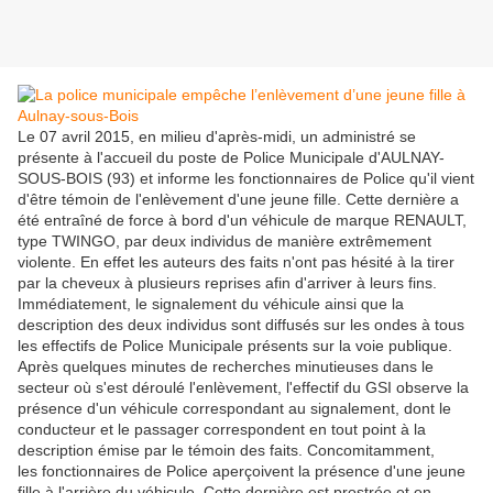
Le 07 avril 2015, en milieu d'après-midi, un administré se
présente à l'accueil du poste de Police Municipale d'AULNAY-
SOUS-BOIS (93) et informe les fonctionnaires de Police qu'il vient
d'être témoin de l'enlèvement d'une jeune fille. Cette dernière a
été entraîné de force à bord d'un véhicule de marque RENAULT,
type TWINGO, par deux individus de manière extrêmement
violente. En effet les auteurs des faits n'ont pas hésité à la tirer
par la cheveux à plusieurs reprises afin d'arriver à leurs fins.
Immédiatement, le signalement du véhicule ainsi que la
description des deux individus sont diffusés sur les ondes à tous
les effectifs de Police Municipale présents sur la voie publique.
Après quelques minutes de recherches minutieuses dans le
secteur où s'est déroulé l'enlèvement, l'effectif du GSI observe la
présence d'un véhicule correspondant au signalement, dont le
conducteur et le passager correspondent en tout point à la
description émise par le témoin des faits. Concomitamment,
les fonctionnaires de Police aperçoivent la présence d'une jeune
fille à l'arrière du véhicule. Cette dernière est prostrée et en