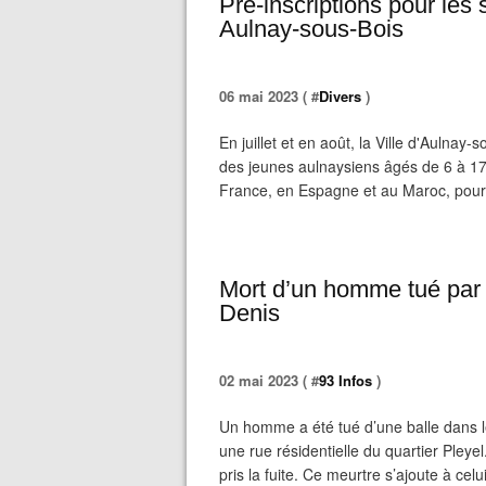
Pré-inscriptions pour les
Aulnay-sous-Bois
06 mai 2023 ( #
Divers
)
En juillet et en août, la Ville d'Aulna
des jeunes aulnaysiens âgés de 6 à 17
France, en Espagne et au Maroc, pour 
Mort d’un homme tué par b
Denis
02 mai 2023 ( #
93 Infos
)
Un homme a été tué d’une balle dans l
une rue résidentielle du quartier Pleyel
pris la fuite. Ce meurtre s’ajoute à celu