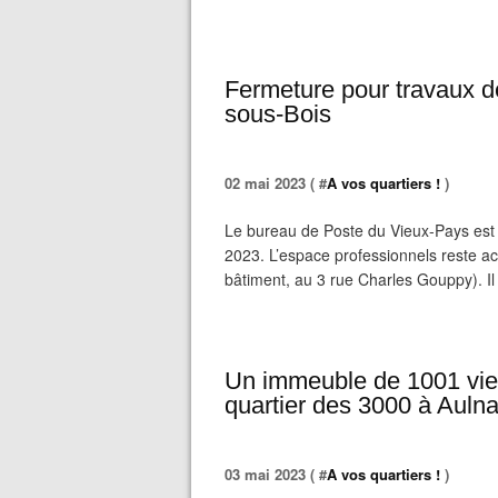
Fermeture pour travaux d
sous-Bois
02 mai 2023 ( #
A vos quartiers !
)
Le bureau de Poste du Vieux-Pays est
2023. L’espace professionnels reste ac
bâtiment, au 3 rue Charles Gouppy). Il es
Un immeuble de 1001 vies 
quartier des 3000 à Auln
03 mai 2023 ( #
A vos quartiers !
)