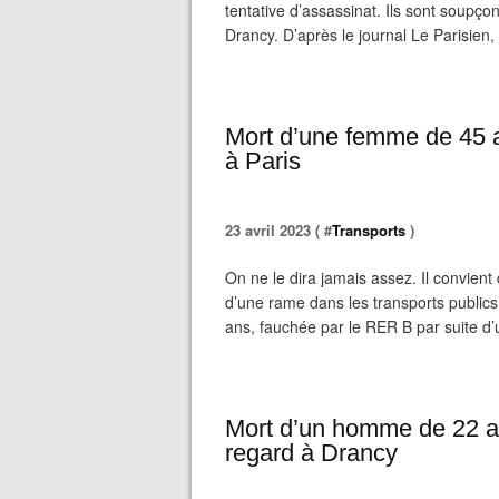
tentative d’assassinat. Ils sont soupç
Drancy. D’après le journal Le Parisien, l
Mort d’une femme de 45 a
à Paris
23 avril 2023 ( #
Transports
)
On ne le dira jamais assez. Il convient
d’une rame dans les transports publics 
ans, fauchée par le RER B par suite d’u
Mort d’un homme de 22 a
regard à Drancy