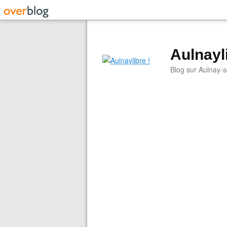
Aulnayli
Blog sur Aulnay-s