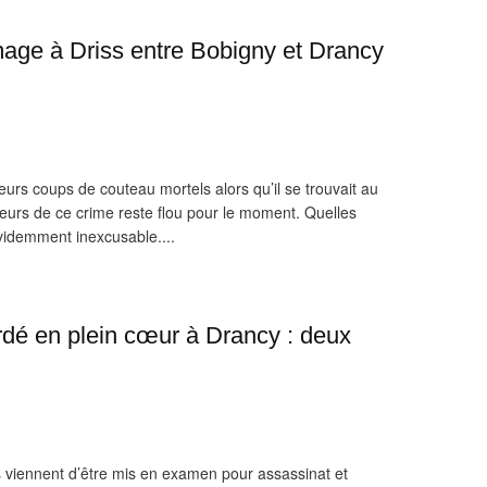
ge à Driss entre Bobigny et Drancy
ieurs coups de couteau mortels alors qu’il se trouvait au
teurs de ce crime reste flou pour le moment. Quelles
évidemment inexcusable....
rdé en plein cœur à Drancy : deux
 viennent d’être mis en examen pour assassinat et