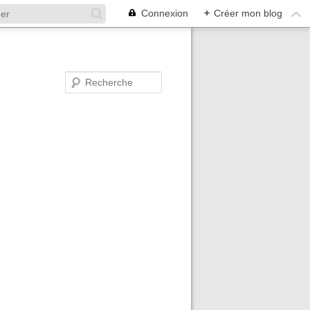
Connexion
+
Créer mon blog