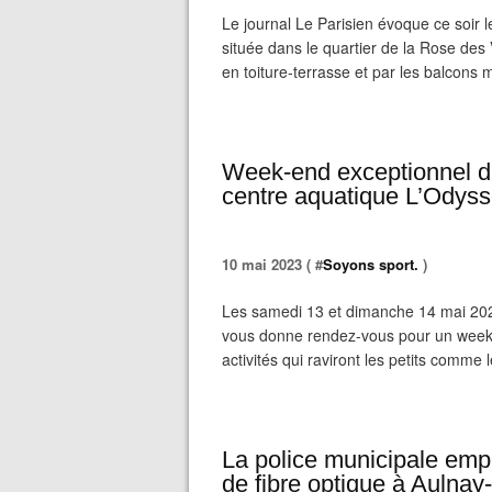
Le journal Le Parisien évoque ce soir l
située dans le quartier de la Rose des 
en toiture-terrasse et par les balcons 
Week-end exceptionnel d’
centre aquatique L’Odys
10 mai 2023 ( #
Soyons sport.
)
Les samedi 13 et dimanche 14 mai 202
vous donne rendez-vous pour un week
activités qui raviront les petits comme 
La police municipale emp
de fibre optique à Aulnay