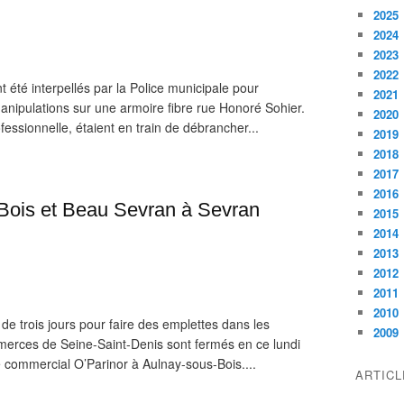
2025
2024
2023
2022
été interpellés par la Police municipale pour
2021
anipulations sur une armoire fibre rue Honoré Sohier.
2020
fessionnelle, étaient en train de débrancher...
2019
2018
2017
2016
-Bois et Beau Sevran à Sevran
2015
2014
2013
2012
2011
2010
de trois jours pour faire des emplettes dans les
2009
mmerces de Seine-Saint-Denis sont fermés en ce lundi
 commercial O’Parinor à Aulnay-sous-Bois....
ARTIC