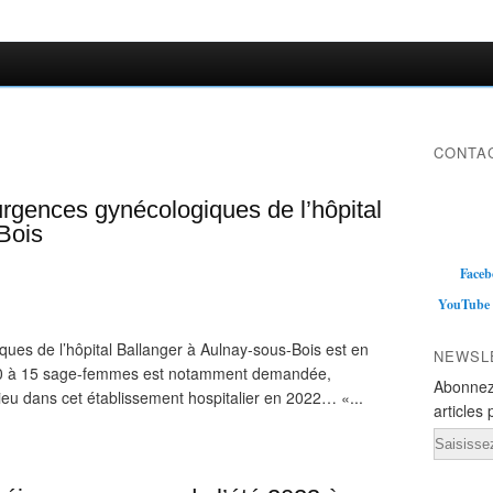
CONTAC
rgences gynécologiques de l’hôpital
Bois
Faceb
YouTube
ues de l’hôpital Ballanger à Aulnay-sous-Bois est en
NEWSL
10 à 15 sage-femmes est notamment demandée,
Abonnez
eu dans cet établissement hospitalier en 2022… «...
articles 
Email