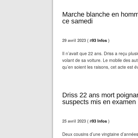
Marche blanche en homma
ce samedi
29 avril 2023 ( #
93 Infos
)
Il n’avait que 22 ans. Driss a reçu plus
volant de sa voiture. Le mobile des au
qu’en soient les raisons, cet acte est 
Driss 22 ans mort poigna
suspects mis en examen
25 avril 2023 ( #
93 Infos
)
Deux cousins d’une vingtaine d’années