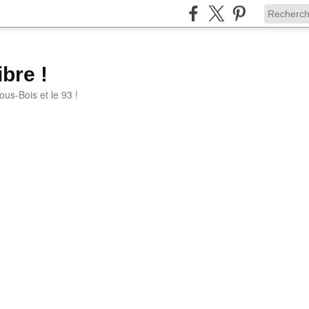
bre !
ous-Bois et le 93 !