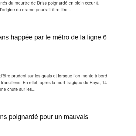
onnés du meurtre de Driss poignardé en plein cœur à
’origine du drame pourrait être liée...
ns happée par le métro de la ligne 6
 d’être prudent sur les quais et lorsque l’on monte à bord
franciliens. En effet, après la mort tragique de Raya, 14
ne chute sur les...
ns poignardé pour un mauvais