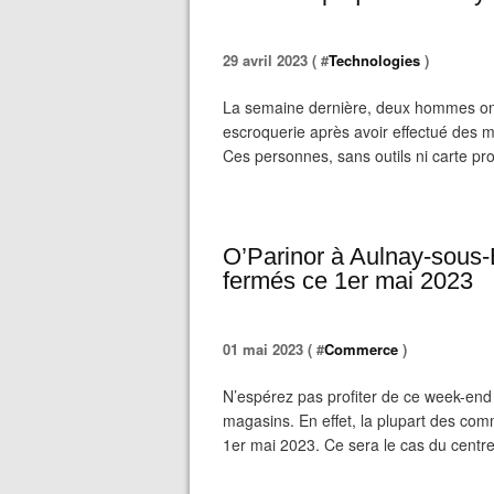
29 avril 2023 ( #
Technologies
)
La semaine dernière, deux hommes ont 
escroquerie après avoir effectué des m
Ces personnes, sans outils ni carte pro
O’Parinor à Aulnay-sous
fermés ce 1er mai 2023
01 mai 2023 ( #
Commerce
)
N’espérez pas profiter de ce week-end 
magasins. En effet, la plupart des co
1er mai 2023. Ce sera le cas du centre