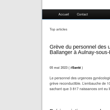
Accueil
Contact
Top articles
Grève du personnel des u
Ballanger à Aulnay-sous-
05 mai 2023 ( #
Santé
)
Le personnel des urgences gynécologiq
grève reconductible. L’embauche de 
sachant que 3 817 naissances ont eu li