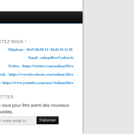
TEZ-NOUS !
Téléphone : 06.07.86.09.11 / 06.81.95.11.50
Email : aulnaylibre@yahoo.fr
https://twitter.com/aulnaylibre
Twitter :
https://www.facebook.com/aulnay.libre
ook :
https://www.youtube.com/user/Aulnaylibre
 :
ETTER
-vous pour être averti des nouveaux
publiés.