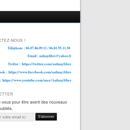
TEZ-NOUS !
Téléphone : 06.07.86.09.11 / 06.81.95.11.50
Email : aulnaylibre@yahoo.fr
https://twitter.com/aulnaylibre
Twitter :
https://www.facebook.com/aulnay.libre
ook :
https://www.youtube.com/user/Aulnaylibre
 :
ETTER
-vous pour être averti des nouveaux
publiés.