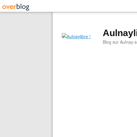
Aulnayli
Blog sur Aulnay-s