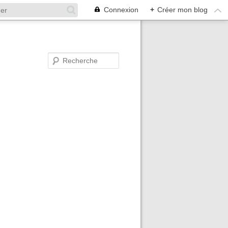
Connexion
+
Créer mon blog