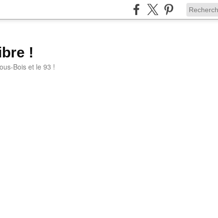
bre !
ous-Bois et le 93 !