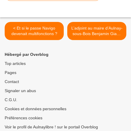
< Et si le passe Navigo
L’adjoint au maire d’Aulnay-
devenait multifonctions ?
sous-Bois Benjamin Giami
reçu par Nicolas Sarkozy >
Hébergé par Overblog
Top articles
Pages
Contact
Signaler un abus
C.G.U.
Cookies et données personnelles
Préférences cookies
Voir le profil de Aulnaylibre ! sur le portail Overblog