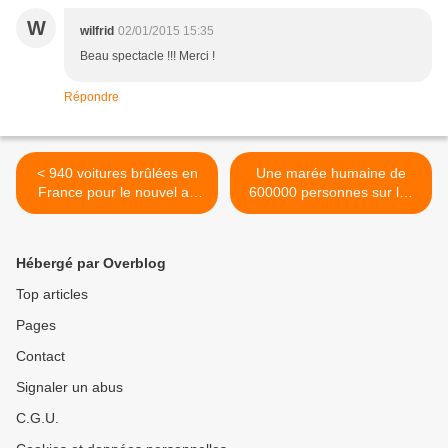
W
wilfrid
02/01/2015 15:35
Beau spectacle !!! Merci !
Répondre
< 940 voitures brûlées en
Une marée humaine de
France pour le nouvel an
600000 personnes sur les
2015
Champs-Elysées à Paris
pour le nouvel an 2015 ! >
Hébergé par Overblog
Top articles
Pages
Contact
Signaler un abus
C.G.U.