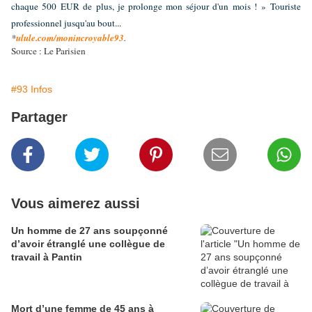
chaque 500 EUR de plus, je prolonge mon séjour d'un mois ! »
Touriste
professionnel jusqu'au bout...
*
ulule.com/monincroyable93
.
Source : Le Parisien
#93 Infos
Partager
Vous aimerez aussi
Un homme de 27 ans soupçonné
d’avoir étranglé une collègue de
travail à Pantin
Mort d’une femme de 45 ans à