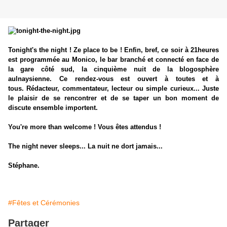
Tonight's the night ! Ze place to be ! Enfin, bref, ce soir à 21heures
est programmée au Monico, le bar branché et connecté en face de
la gare côté sud, la cinquième nuit de la blogosphère
aulnaysienne. Ce rendez-vous est ouvert à toutes et à
tous. Rédacteur, commentateur, lecteur ou simple curieux... Juste
le plaisir de se rencontrer et de se taper un bon moment de
discute ensemble importent.
You're more than welcome ! Vous êtes attendus !
The night never sleeps... La nuit ne dort jamais...
Stéphane.
#Fêtes et Cérémonies
Partager