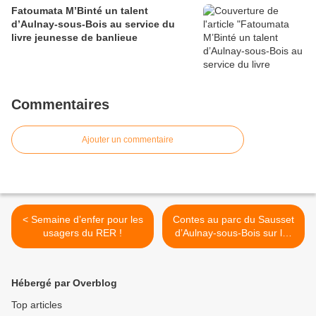
Fatoumata M’Binté un talent
d’Aulnay-sous-Bois au service du
livre jeunesse de banlieue
Commentaires
Ajouter un commentaire
< Semaine d’enfer pour les
Contes au parc du Sausset
usagers du RER !
d’Aulnay-sous-Bois sur les
mystères et la magie des
arbres de la forêt >
Hébergé par Overblog
Top articles