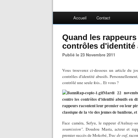
Accueil
Contact
Quand les rappeurs 
contrôles d'identité
Publié le 23 Novembre 2011
Vous trouverez ci-dessous un article du jo
contrôles d'identité abusifs. Personnellement
contrôlé une seule fois... Et vous ?
Mardi 22 novembr
contre les contrôles d'identité abusifs en 
rappeurs racontent leur premier ou leur pire
classique de la vie des jeunes de banlieue, e
Face caméra, Sefyu, le rappeur d'Aulnay-so
soumission".
Doudou Masta, acteur et rappe
premier succès de Mokobé,
Truc de ouf
, raco