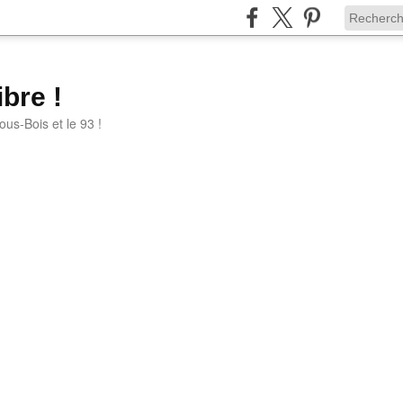
bre !
ous-Bois et le 93 !