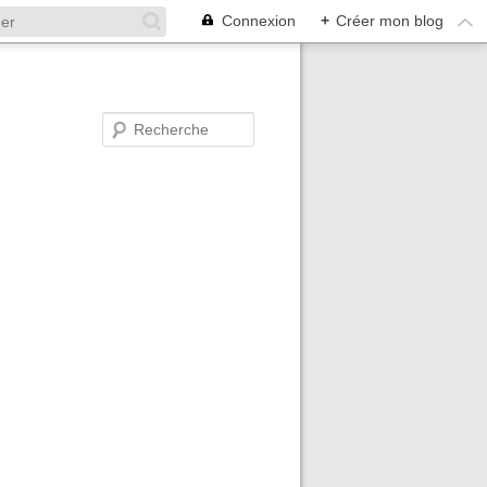
Connexion
+
Créer mon blog