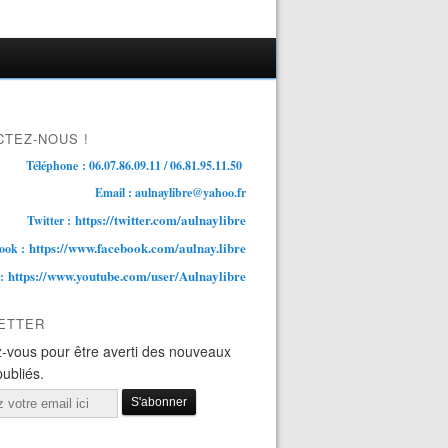
TEZ-NOUS !
Téléphone : 06.07.86.09.11 / 06.81.95.11.50
Email : aulnaylibre@yahoo.fr
https://twitter.com/aulnaylibre
Twitter :
https://www.facebook.com/aulnay.libre
ook :
https://www.youtube.com/user/Aulnaylibre
 :
ETTER
-vous pour être averti des nouveaux
publiés.