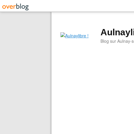
Aulnayli
Blog sur Aulnay-s