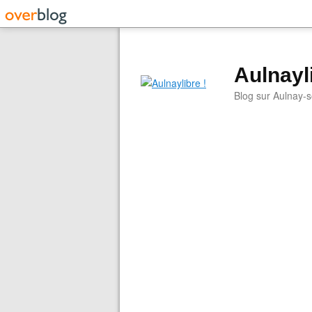
Aulnayli
Blog sur Aulnay-s