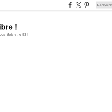
bre !
ous-Bois et le 93 !