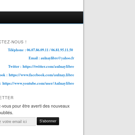
TEZ-NOUS !
Téléphone : 06.07.86.09.11 / 06.81.95.11.50
Email : aulnaylibre@yahoo.fr
https://twitter.com/aulnaylibre
Twitter :
https://www.facebook.com/aulnay.libre
ook :
https://www.youtube.com/user/Aulnaylibre
 :
ETTER
-vous pour être averti des nouveaux
publiés.