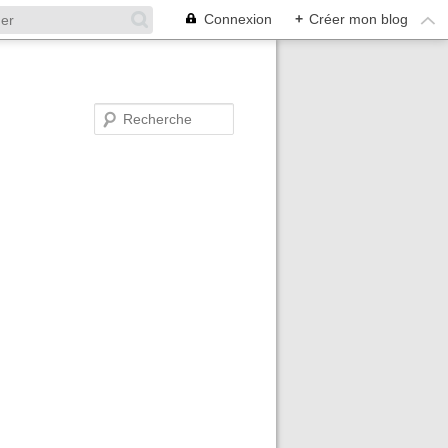
Connexion
+
Créer mon blog