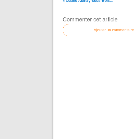
« Quand Aulnay-sous-Bois...
Commenter cet article
Ajouter un commentaire