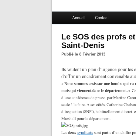
Accueil
Contact
Le SOS des profs et
Saint-Denis
Publié le 8 Février 2013
Ils veulent un plan d’urgence pour les 
d’offrir un encadrement convenable aux
« Nous sommes assis sur une bombe qui va nous
mois qui viennent dans le département. »
Ce
d’une conférence de presse, par Martine Caro
seule à le faire. A ses côtés, Catherine Chab
d’inspection (SNPI), habituellement discret,
Marshall pour le département.
Les deux
syndicats
sont partis d’un chiffre p