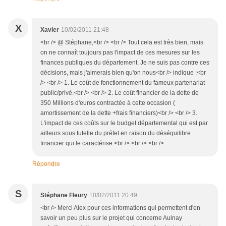
X
Xavier
10/02/2011 21:48
<br /> @ Stéphane,<br /> <br /> Tout cela est très bien, mais
on ne connaît toujours pas l'impact de ces mesures sur les
finances publiques du département. Je ne suis pas contre ces
décisions, mais j'aimerais bien qu'on nous<br /> indique :<br
/> <br /> 1. Le coût de fonctionnement du fameux partenariat
public/privé.<br /> <br /> 2. Le coût financier de la dette de
350 Millions d'euros contractée à cette occasion (
amortissement de la dette +frais financiers)<br /> <br /> 3.
L'impact de ces coûts sur le budget départemental qui est par
ailleurs sous tutelle du préfet en raison du déséquilibre
financier qui le caractérise.<br /> <br /> <br />
Répondre
S
Stéphane Fleury
10/02/2011 20:49
<br /> Merci Alex pour ces informations qui permettent d'en
savoir un peu plus sur le projet qui concerne Aulnay