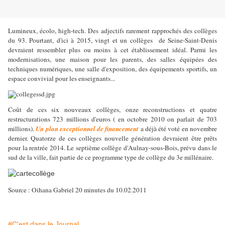
Lumineux, écolo, high-tech. Des adjectifs rarement rapprochés des collèges
du 93. Pourtant, d'ici à 2015, vingt et un collèges
de Seine-Saint-Denis
devraient ressembler plus ou moins à cet établissement idéal. Parmi les
modernisations, une maison pour les parents, des salles équipées des
techniques numériques, une salle d'exposition, des équipements sportifs, un
espace convivial pour les enseignants...
Coût de ces six nouveaux collèges, onze reconstructions et quatre
restructurations 723 millions d'euros ( en octobre 2010 on parlait de 703
millions).
Un plan exceptionnel de financement
a déjà été voté en novembre
dernier. Quatorze de ces collèges nouvelle génération devraient être prêts
pour la rentrée 2014. Le septième collège d'Aulnay-sous-Bois, prévu dans le
sud de la ville, fait partie de ce programme type de collège du 3e millénaire.
Source : Oihana Gabriel 20 minutes du 10.02.2011
#C'est dans le Journal