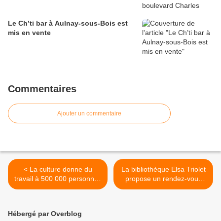
Le Ch’ti bar à Aulnay-sous-Bois est
mis en vente
Commentaires
Ajouter un commentaire
< La culture donne du
La bibliothèque Elsa Triolet
travail à 500 000 personnes
propose un rendez-vous
en Ile-de-France !
multimédia pour les enfants
et leurs parents ! >
Hébergé par Overblog