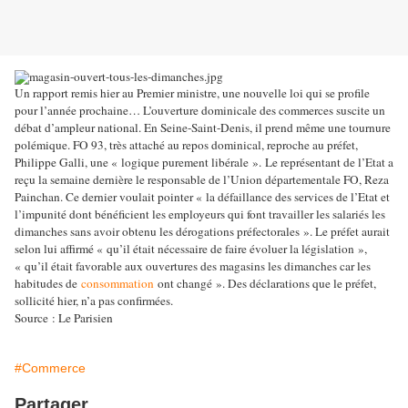
Un rapport remis hier au Premier ministre, une nouvelle loi qui se profile
pour l’année prochaine… L’ouverture dominicale des commerces suscite un
débat d’ampleur national. En Seine-Saint-Denis, il prend même une tournure
polémique. FO 93, très attaché au repos dominical, reproche au préfet,
Philippe Galli, une « logique purement libérale ».
Le représentant de l’Etat a
reçu la semaine dernière le responsable de l’Union départementale FO, Reza
Painchan. Ce dernier voulait pointer « la défaillance des services de l’Etat et
l’impunité dont bénéficient les employeurs qui font travailler les salariés les
dimanches sans avoir obtenu les dérogations préfectorales ». Le préfet aurait
selon lui affirmé « qu’il était nécessaire de faire évoluer la législation »,
« qu’il était favorable aux ouvertures des magasins les dimanches car les
habitudes de
consommation
ont changé ». Des déclarations que le préfet,
sollicité hier, n’a pas confirmées.
Source : Le Parisien
#Commerce
Partager